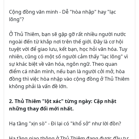
Cộng đồng văn minh - Dễ "hòa nhập" hay "lạc
lõng"?
Ở Thủ Thiêm, bạn sẽ gặp gỡ rất nhiều người nước
ngoài đến từ khắp nơi trên thế giới. Đây là cơ hội
tuyệt vời để giao lưu, kết bạn, học hỏi văn hóa. Tuy
nhiên, cũng có một số người cảm thấy "lạc lõng" vì
sự khác biệt về văn hóa, ngôn ngữ. Theo quan
điểm cá nhân mình, nếu bạn là người cởi mở, hòa
đồng thì việc hòa nhập vào cộng đồng ở Thủ Thiêm
không phải là vấn đề lớn.
2. Thủ Thiêm "lột xác" từng ngày: Cập nhật
những thay đổi mới nhất.
Hạ tầng "xịn sò" - Đi lại có "khổ sở" như lời đồn?
Hạ tầng giao thông ở Thủ Thiêm đang được đầu tư