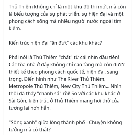
Thủ Thiêm không chỉ là một khu đô thị mới, mà còn
là biểu tượng của sự phát triển, sự hiện đại và một
phong cách sống mà nhiều người nước ngoài tìm
kiếm.
Kiến trúc hiện đại "ăn đứt" các khu khác?
Phải nói là Thủ Thiêm "chất" từ cái nhìn đầu tiên!
Các tòa nhà ở đây không chỉ cao tầng mà còn được
thiết kế theo phong cách quốc tế, hiện đại, sang
trọng. Điển hình như The River Thủ Thiêm,
Metropole Thủ Thiêm, New City Thủ Thiêm... Nhìn
thôi đã thấy "chanh sả" rồi! So với các khu khác ở
Sài Gòn, kiến trúc ở Thủ Thiêm mang hơi thở của
tương lai hơn hẳn.
"Sống xanh" giữa lòng thành phố - Chuyện không
tưởng mà có thật?