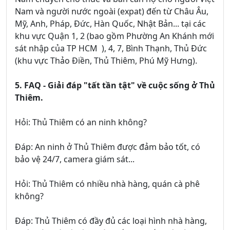
Nam và người nước ngoài (expat) đến từ Châu Âu,
Mỹ, Anh, Pháp, Đức, Hàn Quốc, Nhật Bản... tại các
khu vực Quận 1, 2 (bao gồm Phường An Khánh mới
sát nhập của TP HCM ), 4, 7, Bình Thạnh, Thủ Đức
(khu vực Thảo Điền, Thủ Thiêm, Phú Mỹ Hưng).
5. FAQ - Giải đáp "tất tần tật" về cuộc sống ở Thủ
Thiêm.
Hỏi: Thủ Thiêm có an ninh không?
Đáp: An ninh ở Thủ Thiêm được đảm bảo tốt, có
bảo vệ 24/7, camera giám sát...
Hỏi: Thủ Thiêm có nhiều nhà hàng, quán cà phê
không?
Đáp: Thủ Thiêm có đầy đủ các loại hình nhà hàng,