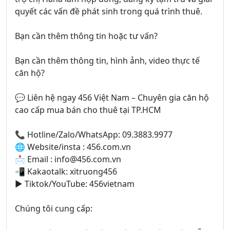
quyết các vấn đề phát sinh trong quá trình thuê.
Bạn cần thêm thông tin hoặc tư vấn?
Bạn cần thêm thông tin, hình ảnh, video thực tế
căn hộ?
💬 Liên hệ ngay 456 Việt Nam – Chuyên gia căn hộ
cao cấp mua bán cho thuê tại TP.HCM
📞 Hotline/Zalo/WhatsApp: 09.3883.9977
🌐 Website/insta : 456.com.vn
📩 Email : info@456.com.vn
📲 Kakaotalk: xitruong456
▶️ Tiktok/YouTube: 456vietnam
Chúng tôi cung cấp: