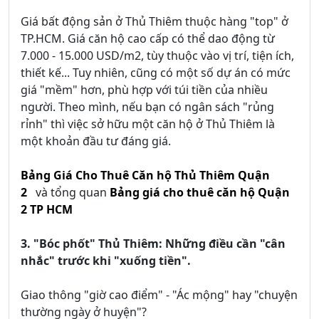
Giá bất động sản ở Thủ Thiêm thuộc hàng "top" ở
TP.HCM. Giá căn hộ cao cấp có thể dao động từ
7.000 - 15.000 USD/m2, tùy thuộc vào vị trí, tiện ích,
thiết kế... Tuy nhiên, cũng có một số dự án có mức
giá "mềm" hơn, phù hợp với túi tiền của nhiều
người. Theo mình, nếu bạn có ngân sách "rủng
rỉnh" thì việc sở hữu một căn hộ ở Thủ Thiêm là
một khoản đầu tư đáng giá.
Bảng Giá Cho Thuê Căn hộ Thủ Thiêm Quận
2
và tổng quan
Bảng giá cho thuê căn hộ Quận
2 TP HCM
3. "Bóc phốt" Thủ Thiêm: Những điều cần "cân
nhắc" trước khi "xuống tiền".
Giao thông "giờ cao điểm" - "Ác mộng" hay "chuyện
thường ngày ở huyện"?