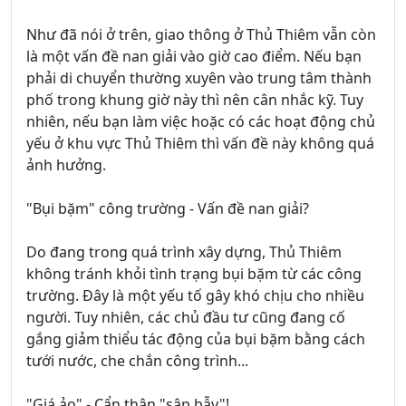
Như đã nói ở trên, giao thông ở Thủ Thiêm vẫn còn
là một vấn đề nan giải vào giờ cao điểm. Nếu bạn
phải di chuyển thường xuyên vào trung tâm thành
phố trong khung giờ này thì nên cân nhắc kỹ. Tuy
nhiên, nếu bạn làm việc hoặc có các hoạt động chủ
yếu ở khu vực Thủ Thiêm thì vấn đề này không quá
ảnh hưởng.
"Bụi bặm" công trường - Vấn đề nan giải?
Do đang trong quá trình xây dựng, Thủ Thiêm
không tránh khỏi tình trạng bụi bặm từ các công
trường. Đây là một yếu tố gây khó chịu cho nhiều
người. Tuy nhiên, các chủ đầu tư cũng đang cố
gắng giảm thiểu tác động của bụi bặm bằng cách
tưới nước, che chắn công trình...
"Giá ảo" - Cẩn thận "sập bẫy"!