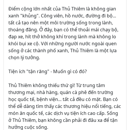
Điểm cộng lớn nhất của Thủ Thiêm là không gian
xanh "khủng". Công viên, hồ nước, đường đi bộ...
tất cả tạo nên một môi trường sống trong lành,
thoáng đãng. Ở đây, bạn có thể thoải mái chạy bộ,
đạp xe, hít thở không khí trong lành mà không lo
khói bụi xe cộ. Với những người nước ngoài quen
sống ở các thành phố xanh, Thủ Thiêm là một lựa
chọn lý tưởng.
Tiện ích "tận răng" - Muốn gì có đó?
Thủ Thiêm không thiếu thứ gì! Từ trung tâm
thương mại, nhà hàng, quán cà phê đến trường
học quốc tế, bệnh viện... tất cả đều có mặt. Bạn có
thể dễ dàng tìm thấy các thương hiệu nổi tiếng, các
món ăn quốc tế, các dịch vụ tiện ích cao cấp. Sống
ở Thủ Thiêm, bạn không cần phải đi đâu xa để tận
hưởng cuộc sống.