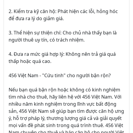
2. Kiểm tra kỹ căn hộ: Phát hiện các lỗi, hỏng hóc
để đưa ra lý do giảm giá.
3. Thể hiện sự thiện chí: Cho chủ nhà thấy bạn là
người thuê uy tín, có trách nhiệm.
4. Đưa ra mức giá hợp lý: Không nên trả giá quá
thấp hoặc quá cao.
456 Việt Nam - "Cứu tinh" cho người bận rộn?
Nếu bạn quá bận rộn hoặc không có kinh nghiệm
tìm nhà cho thuê, hãy liên hệ với 456 Việt Nam. Với
nhiều năm kinh nghiệm trong lĩnh vực bất động
sản, 456 Việt Nam sẽ giúp bạn tìm được căn hộ ưng
ý, hỗ trợ pháp lý, thương lượng giá cả và giải quyết
mọi vấn đề phát sinh trong quá trình thuê. 456 Việt
Nam chuyên cho thuê và bán căn hộ cho người Việt