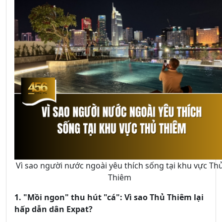
Vì sao người nước ngoài yêu thích sống tại khu vực Th
Thiêm
1. "Mồi ngon" thu hút "cá": Vì sao Thủ Thiêm lại
hấp dẫn dân Expat?