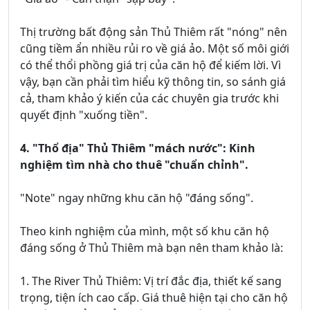
Thị trường bất động sản Thủ Thiêm rất "nóng" nên
cũng tiềm ẩn nhiều rủi ro về giá ảo. Một số môi giới
có thể thổi phồng giá trị của căn hộ để kiếm lời. Vì
vậy, bạn cần phải tìm hiểu kỹ thông tin, so sánh giá
cả, tham khảo ý kiến của các chuyên gia trước khi
quyết định "xuống tiền".
4. "Thổ địa" Thủ Thiêm "mách nước": Kinh
nghiệm tìm nhà cho thuê "chuẩn chỉnh".
"Note" ngay những khu căn hộ "đáng sống".
Theo kinh nghiệm của mình, một số khu căn hộ
đáng sống ở Thủ Thiêm mà bạn nên tham khảo là:
1. The River Thủ Thiêm: Vị trí đắc địa, thiết kế sang
trọng, tiện ích cao cấp. Giá thuê hiện tại cho căn hộ