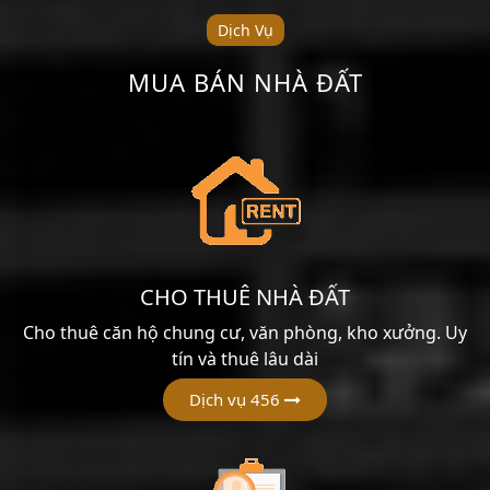
Dịch Vụ
MUA BÁN NHÀ ĐẤT
CHO THUÊ NHÀ ĐẤT
Cho thuê căn hộ chung cư, văn phòng, kho xưởng. Uy
tín và thuê lâu dài
Dịch vụ 456