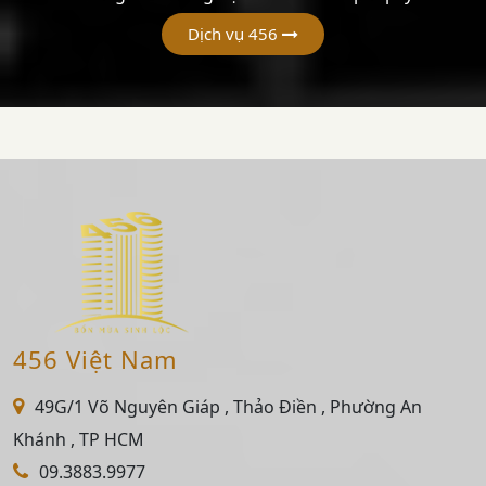
Dịch vụ 456
456 Việt Nam
49G/1 Võ Nguyên Giáp , Thảo Điền , Phường An
Khánh , TP HCM
09.3883.9977