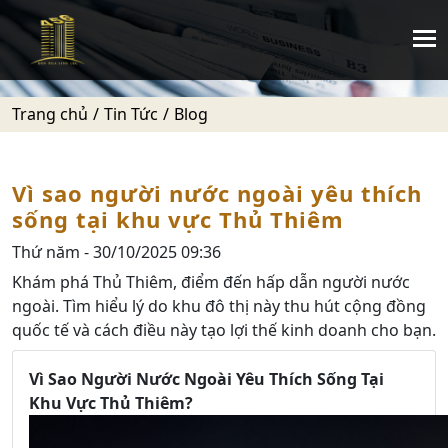
Trang chủ
Tin Tức
Blog
Vì sao người nước ngoài yêu thích
sống tại khu vực Thủ Thiêm
Thứ năm - 30/10/2025 09:36
Khám phá Thủ Thiêm, điểm đến hấp dẫn người nước
ngoài. Tìm hiểu lý do khu đô thị này thu hút cộng đồng
quốc tế và cách điều này tạo lợi thế kinh doanh cho bạn.
Vì Sao Người Nước Ngoài Yêu Thích Sống Tại
Khu Vực Thủ Thiêm?