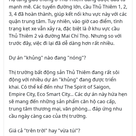
mạnh mẽ. Các tuyến đường lớn, cầu Thủ Thiêm 1, 2,
3, 4 đã hoàn thành, giúp kết nối khu vực này với các
quận trung tâm. Tuy nhiên, vào giờ cao điểm, tình
trạng kẹt xe vẫn xảy ra, đặc biệt là ở khu vực cầu
Thủ Thiêm 2 và đường Mai Chí Thọ. Nhưng so với
trước đây, việc đi lại đã dễ dàng hơn rất nhiều.
Dự án "khủng" nào đang "nóng"?
Thị trường bất động sản Thủ Thiêm đang rất sôi
động với nhiều dự án "khủng" đang được triển
khai. Có thể kể đến như The Spirit of Saigon,
Empire City, Eco Smart City... Các dự án này hứa hẹn
sẽ mang đến những sản phẩm căn hộ cao cấp,
trung tâm thương mại, văn phòng... đáp ứng nhu
cầu ngày càng cao của thị trường.
Giá cả "trên trời" hay "vừa túi"?