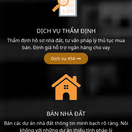
DỊCH VỤ THẨM ĐỊNH
Thẩm định hồ sơ nhà đất, tư vấn pháp lý thủ tục mua
bán. Định giá hỗ trợ ngân hàng cho vay
Dịch vụ 456
BÁN NHÀ ĐẤT
Bán các dự án nhà đất thông tin minh bạch rõ ràng. Nói
không với những dự án thiếu tính pháp lý