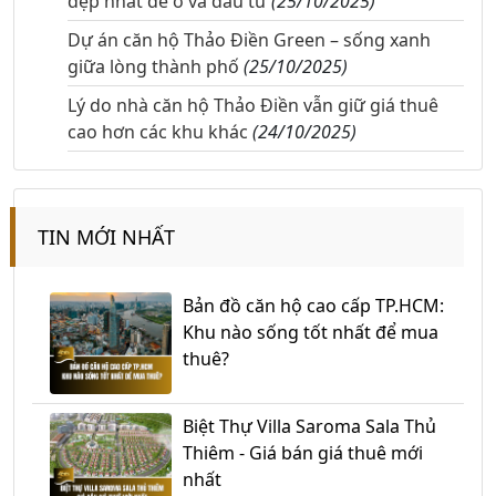
đẹp nhất để ở và đầu tư
(25/10/2025)
Dự án căn hộ Thảo Điền Green – sống xanh
giữa lòng thành phố
(25/10/2025)
Lý do nhà căn hộ Thảo Điền vẫn giữ giá thuê
cao hơn các khu khác
(24/10/2025)
TIN MỚI NHẤT
Bản đồ căn hộ cao cấp TP.HCM:
Khu nào sống tốt nhất để mua
thuê?
Biệt Thự Villa Saroma Sala Thủ
Thiêm - Giá bán giá thuê mới
nhất