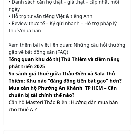
• Danh sách căn hộ thật – giá thật – cập nhật mỗi
ngày
• Hỗ trợ tư vấn tiếng Việt & tiếng Anh
• Review thực tế – Ký gửi nhanh – Hỗ trợ pháp lý
thuê/mua bán
Xem thêm bài viết liên quan: Những câu hỏi thường
gặp về bất động sản (FAQ)
Tổng quan khu đô thị Thủ Thiêm và tiềm năng
phát triển 2025
So sánh giá thuê giữa Thảo Điền và Sala Thủ
Thiêm: Khu nào "đáng đồng tiền bát gạo" hơn?
Mua căn hộ Phường An Khánh TP HCM – Cần
chuẩn bị tài chính thế nào?
Căn hộ Masteri Thảo Điền : Hướng dẫn mua bán
cho thuê A-Z