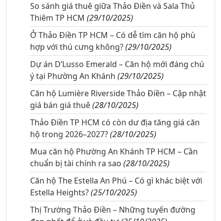
So sánh giá thuê giữa Thảo Điền và Sala Thủ
Thiêm TP HCM
(29/10/2025)
Ở Thảo Điền TP HCM – Có dễ tìm căn hộ phù
hợp với thú cưng không?
(29/10/2025)
Dự án D’Lusso Emerald – Căn hộ mới đáng chú
ý tại Phường An Khánh
(29/10/2025)
Căn hộ Lumière Riverside Thảo Điền – Cập nhật
giá bán giá thuê
(28/10/2025)
Thảo Điền TP HCM có còn dư địa tăng giá căn
hộ trong 2026–2027?
(28/10/2025)
Mua căn hộ Phường An Khánh TP HCM – Cần
chuẩn bị tài chính ra sao
(28/10/2025)
Căn hộ The Estella An Phú – Có gì khác biệt với
Estella Heights?
(25/10/2025)
Thị Trường Thảo Điền – Những tuyến đường