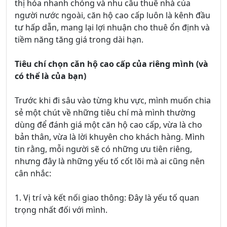
thị hóa nhanh chóng và nhu cầu thuê nhà của
người nước ngoài, căn hộ cao cấp luôn là kênh đầu
tư hấp dẫn, mang lại lợi nhuận cho thuê ổn định và
tiềm năng tăng giá trong dài hạn.
Tiêu chí chọn căn hộ cao cấp của riêng mình (và
có thể là của bạn)
Trước khi đi sâu vào từng khu vực, mình muốn chia
sẻ một chút về những tiêu chí mà mình thường
dùng để đánh giá một căn hộ cao cấp, vừa là cho
bản thân, vừa là lời khuyên cho khách hàng. Mình
tin rằng, mỗi người sẽ có những ưu tiên riêng,
nhưng đây là những yếu tố cốt lõi mà ai cũng nên
cân nhắc:
1. Vị trí và kết nối giao thông: Đây là yếu tố quan
trọng nhất đối với mình.