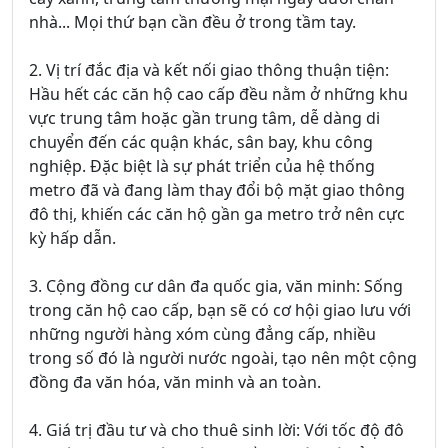
nhà... Mọi thứ bạn cần đều ở trong tầm tay.
2. Vị trí đắc địa và kết nối giao thông thuận tiện:
Hầu hết các căn hộ cao cấp đều nằm ở những khu
vực trung tâm hoặc gần trung tâm, dễ dàng di
chuyển đến các quận khác, sân bay, khu công
nghiệp. Đặc biệt là sự phát triển của hệ thống
metro đã và đang làm thay đổi bộ mặt giao thông
đô thị, khiến các căn hộ gần ga metro trở nên cực
kỳ hấp dẫn.
3. Cộng đồng cư dân đa quốc gia, văn minh: Sống
trong căn hộ cao cấp, bạn sẽ có cơ hội giao lưu với
những người hàng xóm cùng đẳng cấp, nhiều
trong số đó là người nước ngoài, tạo nên một cộng
đồng đa văn hóa, văn minh và an toàn.
4. Giá trị đầu tư và cho thuê sinh lời: Với tốc độ đô