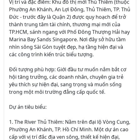
Vị trí và đặc điểm: Khu đô thị mới Thủ Thiêm (thuộc
Phường An Khánh, An Lợi Đông, Thủ Thiêm, TP. Thủ
Đức - trước đây là Quận 2) được quy hoạch để trở
thành trung tâm tài chính, thương mại mới của
TP.HCM, sánh ngang với Phố Đông Thượng Hải hay
Marina Bay Sands Singapore. Nơi đây sở hữu tầm
nhìn sông Sài Gòn tuyệt đẹp, hạ tầng hiện đại và
các công trình kiến trúc biểu tượng.
Đối tượng phù hợp: Giới đầu tư muốn nắm bắt cơ
hội tăng trưởng, các doanh nhân, chuyên gia trẻ
yêu thích sự hiện đại, sang trọng và muốn sống
trong một môi trường đẳng cấp quốc tế.
Dự án tiêu biểu:
1. The River Thủ Thiêm: Nằm trên đại lộ Vòng Cung,
Phường An Khánh, TP. Hồ Chí Minh. Một dự án cao
cấp với vị trí đắc địa ven sông, thiết kế hiện đại,