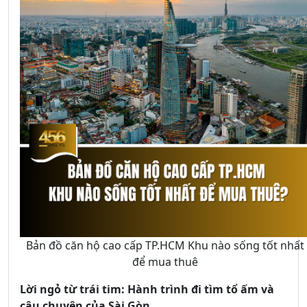
Bản đồ căn hộ cao cấp TP.HCM Khu nào sống tốt nhất
để mua thuê
Lời ngỏ từ trái tim: Hành trình đi tìm tổ ấm và
câu chuyện của Sài Gòn