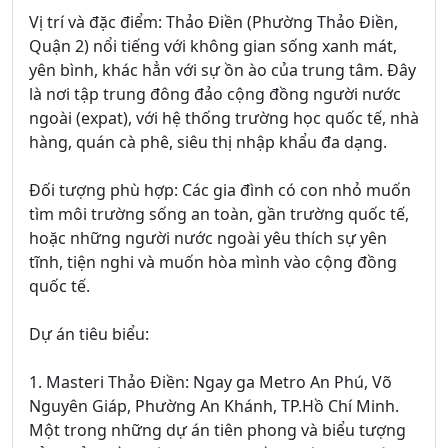
Vị trí và đặc điểm: Thảo Điền (Phường Thảo Điền,
Quận 2) nổi tiếng với không gian sống xanh mát,
yên bình, khác hẳn với sự ồn ào của trung tâm. Đây
là nơi tập trung đông đảo cộng đồng người nước
ngoài (expat), với hệ thống trường học quốc tế, nhà
hàng, quán cà phê, siêu thị nhập khẩu đa dạng.
Đối tượng phù hợp: Các gia đình có con nhỏ muốn
tìm môi trường sống an toàn, gần trường quốc tế,
hoặc những người nước ngoài yêu thích sự yên
tĩnh, tiện nghi và muốn hòa mình vào cộng đồng
quốc tế.
Dự án tiêu biểu:
1. Masteri Thảo Điền: Ngay ga Metro An Phú, Võ
Nguyên Giáp, Phường An Khánh, TP.Hồ Chí Minh.
Một trong những dự án tiên phong và biểu tượng