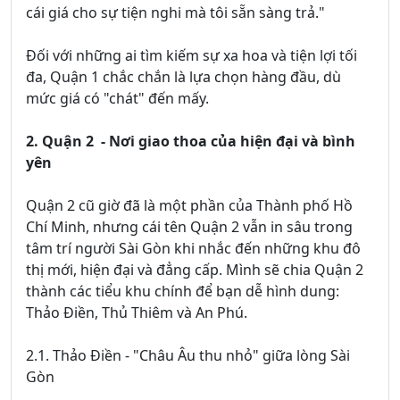
cái giá cho sự tiện nghi mà tôi sẵn sàng trả."
Đối với những ai tìm kiếm sự xa hoa và tiện lợi tối
đa, Quận 1 chắc chắn là lựa chọn hàng đầu, dù
mức giá có "chát" đến mấy.
2. Quận 2 - Nơi giao thoa của hiện đại và bình
yên
Quận 2 cũ giờ đã là một phần của Thành phố Hồ
Chí Minh, nhưng cái tên Quận 2 vẫn in sâu trong
tâm trí người Sài Gòn khi nhắc đến những khu đô
thị mới, hiện đại và đẳng cấp. Mình sẽ chia Quận 2
thành các tiểu khu chính để bạn dễ hình dung:
Thảo Điền, Thủ Thiêm và An Phú.
2.1. Thảo Điền - "Châu Âu thu nhỏ" giữa lòng Sài
Gòn