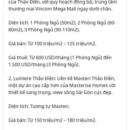
của Thảo Điền, với quy hoạch đồng bộ, trung tâm
thương mại Vincom Mega Mall ngay dưới chân.
Diện tích: 1 Phòng Ngủ (50m2), 2 Phòng Ngủ (60-
80m2), 3 Phòng Ngủ (90-110m2).
Giá bán: Từ 100 triệu/m2 – 125 triệu/m2.
Giá thuê: Từ 600 USD/tháng (1 Phòng Ngủ) đến
1.500 USD/tháng (3 Phòng Ngủ).
2. Lumiere Thảo Điền: Liền kề Masteri Thảo Điền,
một dự án cao cấp hơn của Masterise Homes với
thiết kế sang trọng, view sông Sài Gòn cực đẹp.
Diện tích: Tương tự Masteri.
Giá bán: Từ 150 triệu/m2 – 180 triệu/m2.