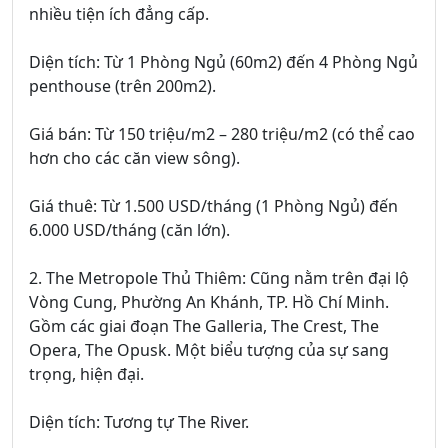
nhiều tiện ích đẳng cấp.
Diện tích: Từ 1 Phòng Ngủ (60m2) đến 4 Phòng Ngủ
penthouse (trên 200m2).
Giá bán: Từ 150 triệu/m2 – 280 triệu/m2 (có thể cao
hơn cho các căn view sông).
Giá thuê: Từ 1.500 USD/tháng (1 Phòng Ngủ) đến
6.000 USD/tháng (căn lớn).
2. The Metropole Thủ Thiêm: Cũng nằm trên đại lộ
Vòng Cung, Phường An Khánh, TP. Hồ Chí Minh.
Gồm các giai đoạn The Galleria, The Crest, The
Opera, The Opusk. Một biểu tượng của sự sang
trọng, hiện đại.
Diện tích: Tương tự The River.