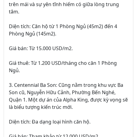
trên mái và sự yên tĩnh hiếm có giữa lòng trung
tâm.
Diện tích: Căn hộ từ 1 Phòng Ngủ (45m2) đến 4
Phòng Ngủ (145m2).
Giá bán: Từ 15.000 USD/m2.
Giá thuê: Từ 1.200 USD/tháng cho căn 1 Phòng
Ngủ.
3. Centennial Ba Son: Cũng nằm trong khu vực Ba
Son cũ, Nguyễn Hữu Cảnh, Phường Bến Nghé,
Quận 1. Một dự án của Alpha King, được kỳ vọng sẽ
là biểu tượng kiến trúc mới.
Diện tích: Đa dạng loại hình căn hộ.
Giá bán: Tham khảo từ 12.000 USD/m2.