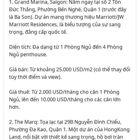
1. Grand Marina, Saigon: Nằm ngay tại số 2 Tôn
Đức Thắng, Phường Bến Nghé, Quận 1 (trước đây
là Ba Son). Dự án mang thương hiệu Marriott/JW
Marriott Residences, là biểu tượng của sự sang
trọng, đẳng cấp quốc tế.
Diện tích: Đa dạng từ 1 Phòng Ngủ đến 4 Phòng
Ngủ penthouse.
Giá bán: Từ khoảng 25.000 USD/m2 (có thể thay đổi
tùy thời điểm và view).
Giá thuê: Từ 2.000 USD/tháng cho căn 1 Phòng
Ngủ, lên đến 10.000 USD/tháng cho các căn lớn
hơn.
2. The Marq: Tọa lạc tại 29B Nguyễn Đình Chiểu,
Phường Đa Kao, Quận 1. Một dự án của HongKong
Land, nổi bật với thiết kế sang trọng, hồ bơi tràn