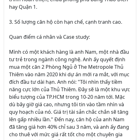
hay Quận 1.
3. Số lượng căn hộ còn hạn chế, cạnh tranh cao.
Quan điểm cá nhân và Case study:
Mình có một khách hàng là anh Nam, một nhà đầu
tư trẻ trong ngành công nghệ. Anh ấy quyết định
mua một căn 2 Phòng Ngủ ở The Metropole Thủ
Thiêm vào năm 2020 khi dự án mới ra mắt, với mục
đích đầu tư dài hạn. Anh nói: "Tôi nhìn thấy tiềm
năng cực lớn của Thủ Thiêm. Đây sẽ là một khu vực
biểu tượng của TP.HCM trong 10-20 năm tới. Mặc
dù bây giờ giá cao, nhưng tôi tin vào tầm nhìn và
quy hoạch của nó. Giá trị tài sản chắc chắn sẽ tăng
lên gấp nhiều lần." Đến nay, căn hộ của anh Nam
đã tăng giá hơn 40% chỉ sau 3 năm, và anh ấy đang
cho thuê với mức giá rất tốt cho một chuyên gia