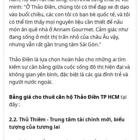
mình: "Ở Thảo Điền, chúng tôi có thể đạp xe đi dạo
vào buổi chiều, các con tôi có bạn bè quốc tế, và tôi
có thể tìm thấy mọi nguyên liệu cần thiết để nấu
món ăn quê nhà ở Annam Gourmet. Cảm giác như
đang sống ở một thị trấn nhỏ của châu Âu vậy,
nhưng vẫn rất gần trung tâm Sài Gòn."
Thảo Điền là lựa chọn hoàn hảo cho những ai tìm
kiếm sự cân bằng giữa cuộc sống đô thị hiện đại và
không gian yên bình, đặc biệt là các gia đình trẻ và
người nước ngoài.
Bảng giá cho thuê căn hộ Thảo Điền TP HCM
tại
đây :
2.2. Thủ Thiêm - Trung tâm tài chính mới, biểu
tượng của tương lai