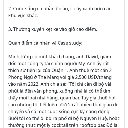
2. Cuộc sống có phần ồn ào, ít cây xanh hơn các
khu vực khác.
3. Thường xuyên kẹt xe vào giờ cao điểm.
Quan điểm cá nhân và Case study:
Mình từng có một khách hàng, anh David, giám
đốc một công ty tài chính người Mỹ. Anh ấy rất
thích sự tiện lợi của Quận 1. Anh thuê một căn 2
Phòng Ngủ ở The Marq với giá 2.500 USD/tháng
vào năm 2022. Anh chia sẻ: "Tôi chỉ cần đi bộ vài
phút là đến văn phòng, xuống nhà là có thể tìm
thấy mọi loại nhà hàng, quán bar. Tuy giá thuê hơi
cao nhưng tôi tiết kiệm được rất nhiều thời gian di
chuyển và có một cuộc sống cực kỳ năng động.
Buổi tối có thể đi bộ ra phố đi bộ Nguyễn Huệ, hoặc
thưởng thức một ly cocktail trên rooftop bar. Đó là