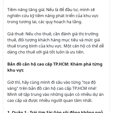
Tiềm năng tăng giá: Nếu là để đầu tư, mình sẽ
nghiên cứu kỹ tiềm năng phát triển của khu vực
trong tương lai, các quy hoạch hạ tầng.
Giá thuê: Nếu cho thuê, cần đánh giá thị trường
thuê, đối tượng khách hàng mục tiêu và mức giá
thuê trung bình của khu vực. Một căn hộ có thể dễ
dàng cho thuê với giá tốt luôn là ưu tiên.
Bản đồ căn hộ cao cấp TP.HCM: Khám phá từng
khu vực
Giờ thì, hãy cùng mình đi sâu vào từng "tọa độ
vàng" trên bản đồ căn hộ cao cấp TP.HCM nhé!
Mình sẽ tập trung vào những quận có nhiều dự án
cao cấp và được nhiều người quan tâm nhất.
1. Quận 1 - Trái tim Sài Gòn sôi động không ngủ