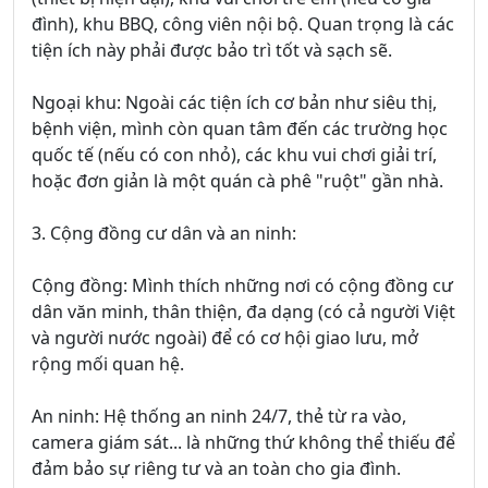
đình), khu BBQ, công viên nội bộ. Quan trọng là các
tiện ích này phải được bảo trì tốt và sạch sẽ.
Ngoại khu: Ngoài các tiện ích cơ bản như siêu thị,
bệnh viện, mình còn quan tâm đến các trường học
quốc tế (nếu có con nhỏ), các khu vui chơi giải trí,
hoặc đơn giản là một quán cà phê "ruột" gần nhà.
3. Cộng đồng cư dân và an ninh:
Cộng đồng: Mình thích những nơi có cộng đồng cư
dân văn minh, thân thiện, đa dạng (có cả người Việt
và người nước ngoài) để có cơ hội giao lưu, mở
rộng mối quan hệ.
An ninh: Hệ thống an ninh 24/7, thẻ từ ra vào,
camera giám sát... là những thứ không thể thiếu để
đảm bảo sự riêng tư và an toàn cho gia đình.