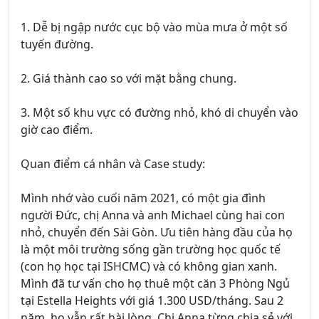
1. Dễ bị ngập nước cục bộ vào mùa mưa ở một số
tuyến đường.
2. Giá thành cao so với mặt bằng chung.
3. Một số khu vực có đường nhỏ, khó di chuyển vào
giờ cao điểm.
Quan điểm cá nhân và Case study:
Mình nhớ vào cuối năm 2021, có một gia đình
người Đức, chị Anna và anh Michael cùng hai con
nhỏ, chuyển đến Sài Gòn. Ưu tiên hàng đầu của họ
là một môi trường sống gần trường học quốc tế
(con họ học tại ISHCMC) và có không gian xanh.
Mình đã tư vấn cho họ thuê một căn 3 Phòng Ngủ
tại Estella Heights với giá 1.300 USD/tháng. Sau 2
năm, họ vẫn rất hài lòng. Chị Anna từng chia sẻ với