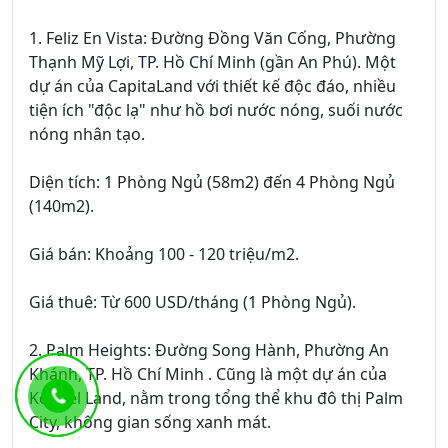
1. Feliz En Vista: Đường Đồng Văn Cống, Phường
Thạnh Mỹ Lợi, TP. Hồ Chí Minh (gần An Phú). Một
dự án của CapitaLand với thiết kế độc đáo, nhiều
tiện ích "độc lạ" như hồ bơi nước nóng, suối nước
nóng nhân tạo.
Diện tích: 1 Phòng Ngủ (58m2) đến 4 Phòng Ngủ
(140m2).
Giá bán: Khoảng 100 - 120 triệu/m2.
Giá thuê: Từ 600 USD/tháng (1 Phòng Ngủ).
2. Palm Heights: Đường Song Hành, Phường An
Khánh, TP. Hồ Chí Minh . Cũng là một dự án của
Keppel Land, nằm trong tổng thể khu đô thị Palm
City, không gian sống xanh mát.