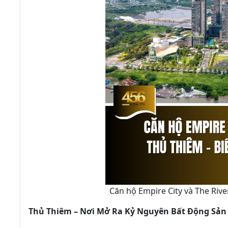
Căn hộ Empire City và The Riv
Thủ Thiêm – Nơi Mở Ra Kỷ Nguyên Bất Động Sản