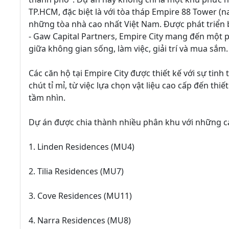
TP.HCM, đặc biệt là với tòa tháp Empire 88 Tower (n
những tòa nhà cao nhất Việt Nam. Được phát triển 
- Gaw Capital Partners, Empire City mang đến một p
giữa không gian sống, làm việc, giải trí và mua sắm.
Các căn hộ tại Empire City được thiết kế với sự tinh
chút tỉ mỉ, từ việc lựa chọn vật liệu cao cấp đến th
tầm nhìn.
Dự án được chia thành nhiều phân khu với những cái
1. Linden Residences (MU4)
2. Tilia Residences (MU7)
3. Cove Residences (MU11)
4. Narra Residences (MU8)