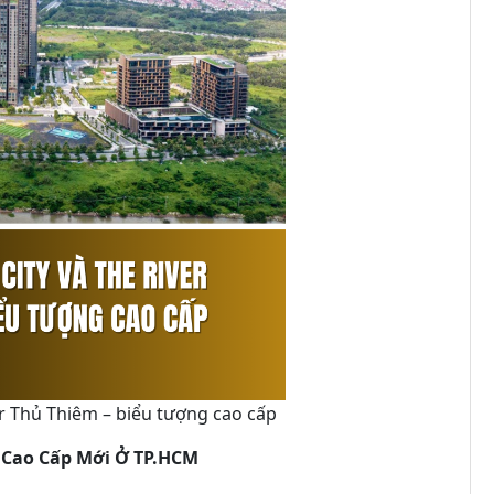
er Thủ Thiêm – biểu tượng cao cấp
 Cao Cấp Mới Ở TP.HCM