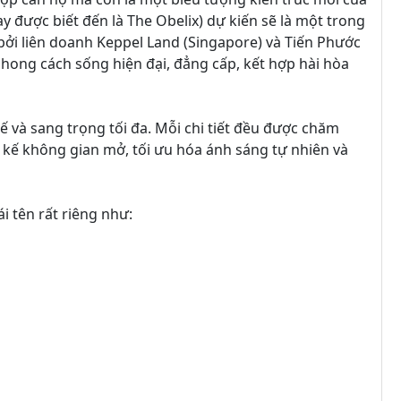
ay được biết đến là The Obelix) dự kiến sẽ là một trong
bởi liên doanh Keppel Land (Singapore) và Tiến Phước
hong cách sống hiện đại, đẳng cấp, kết hợp hài hòa
 tế và sang trọng tối đa. Mỗi chi tiết đều được chăm
iết kế không gian mở, tối ưu hóa ánh sáng tự nhiên và
 tên rất riêng như: