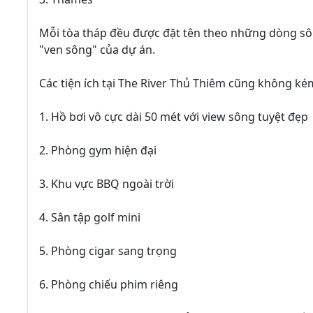
Mỗi tòa tháp đều được đặt tên theo những dòng sông
"ven sông" của dự án.
Các tiện ích tại The River Thủ Thiêm cũng không ké
1. Hồ bơi vô cực dài 50 mét với view sông tuyệt đẹp
2. Phòng gym hiện đại
3. Khu vực BBQ ngoài trời
4. Sân tập golf mini
5. Phòng cigar sang trọng
6. Phòng chiếu phim riêng