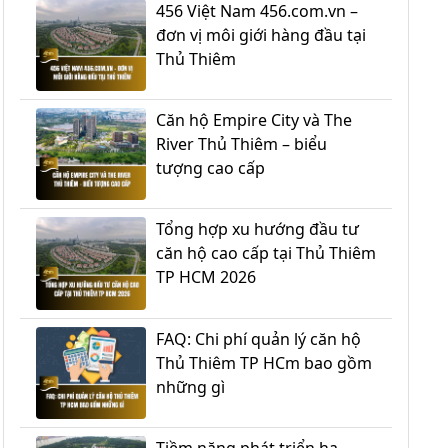
456 Việt Nam 456.com.vn –
đơn vị môi giới hàng đầu tại
Thủ Thiêm
Căn hộ Empire City và The
River Thủ Thiêm – biểu
tượng cao cấp
Tổng hợp xu hướng đầu tư
căn hộ cao cấp tại Thủ Thiêm
TP HCM 2026
FAQ: Chi phí quản lý căn hộ
Thủ Thiêm TP HCm bao gồm
những gì
Tiềm năng phát triển hạ