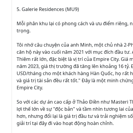
5. Galerie Residences (MU9)
Mỗi phân khu lại có phong cách và ưu điểm riêng, 
trọng.
Tôi nhớ câu chuyện của anh Minh, một chủ nhà 2-P
căn hộ này vào cuối năm 2021 với mục đích đầu tư. An
Thiêm rất lớn, đặc biệt là vị trí của Empire City. Gi
năm 2023, giá thị trường đã tăng lên khoảng 16 tỷ. 
USD/tháng cho một khách hàng Hàn Quốc, họ rất hài 
và giá trị tài sản đều rất tốt." Đây là một minh ch
Empire City.
So với các dự án cao cấp ở Thảo Điền như Masteri 
lợi thế lớn về sự "độc bản" và tầm nhìn tương lai c
hơn, nhưng đổi lại là giá trị đầu tư và trải nghiệm số
giải trí tại đây đi vào hoạt động hoàn chỉnh.