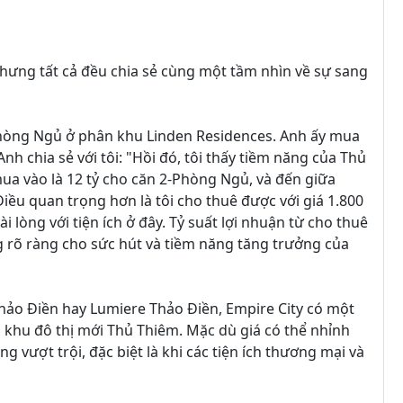
nhưng tất cả đều chia sẻ cùng một tầm nhìn về sự sang
hòng Ngủ ở phân khu Linden Residences. Anh ấy mua
h chia sẻ với tôi: "Hồi đó, tôi thấy tiềm năng của Thủ
á mua vào là 12 tỷ cho căn 2-Phòng Ngủ, và đến giữa
Điều quan trọng hơn là tôi cho thuê được với giá 1.800
lòng với tiện ích ở đây. Tỷ suất lợi nhuận từ cho thuê
ứng rõ ràng cho sức hút và tiềm năng tăng trưởng của
Thảo Điền hay Lumiere Thảo Điền, Empire City có một
ủa khu đô thị mới Thủ Thiêm. Mặc dù giá có thể nhỉnh
ng vượt trội, đặc biệt là khi các tiện ích thương mại và