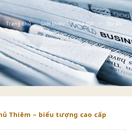
Trang chủ
Giới thiệu
Nhà đất
Dự án
Thủ Thiêm – biểu tượng cao cấp