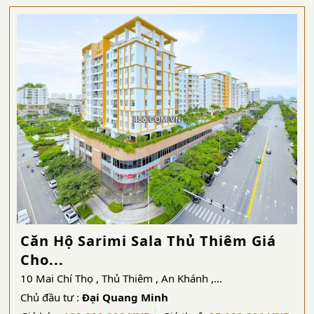
Căn Hộ Sarimi Sala Thủ Thiêm Giá
Cho...
10 Mai Chí Thọ , Thủ Thiêm , An Khánh ,...
Chủ đầu tư :
Đại Quang Minh