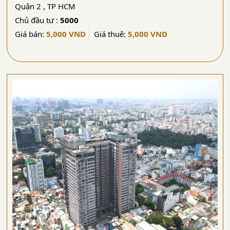
Quận 2 , TP HCM
Chủ đầu tư :
5000
Giá bán:
5,000 VND
Giá thuê:
5,000 VND