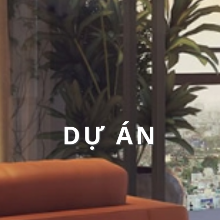
DỰ ÁN