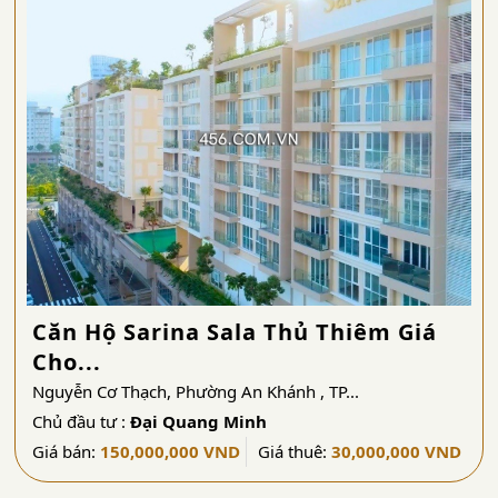
Căn Hộ Sarina Sala Thủ Thiêm Giá
Cho...
Nguyễn Cơ Thạch, Phường An Khánh , TP...
Chủ đầu tư :
Đại Quang Minh
Giá bán:
150,000,000 VND
Giá thuê:
30,000,000 VND