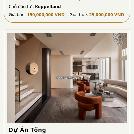
Chủ đầu tư :
Keppelland
Giá bán:
150,000,000 VND
Giá thuê:
25,000,000 VND
Dự Án Tổng