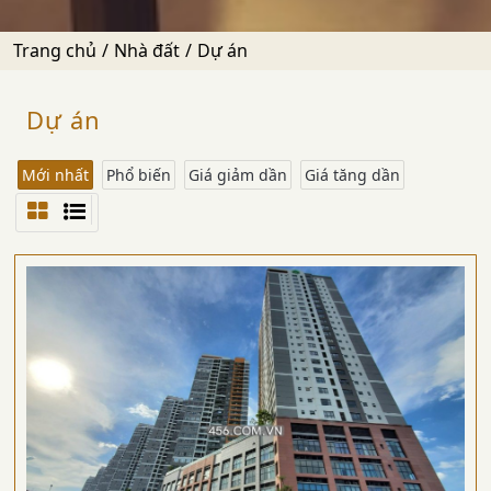
Trang chủ
Nhà đất
Dự án
Dự án
Mới nhất
Phổ biến
Giá giảm dần
Giá tăng dần