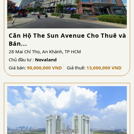
Căn Hộ The Sun Avenue Cho Thuê và
Bán...
28 Mai Chí Thọ, An Khánh, TP HCM
Chủ đầu tư :
Novaland
Giá bán:
90,000,000 VND
Giá thuê:
13,000,000 VND