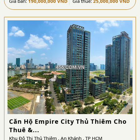
Giá bán:
190,000,000 VND
Giá thuê:
25,000,000 VND
Căn Hộ Empire City Thủ Thiêm Cho
Thuê &...
Khu Đô Thị Thủ Thiêm , An Khánh , TP HCM