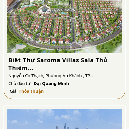
Biệt Thự Saroma Villas Sala Thủ
Thiêm...
Nguyễn Cơ Thạch, Phường An Khánh , TP...
Chủ đầu tư :
Đại Quang Minh
Giá:
Thỏa thuận