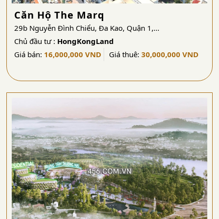
Căn Hộ The Marq
29b Nguyễn Đình Chiểu, Đa Kao, Quận 1,...
Chủ đầu tư :
HongKongLand
Giá bán:
16,000,000 VND
Giá thuê:
30,000,000 VND