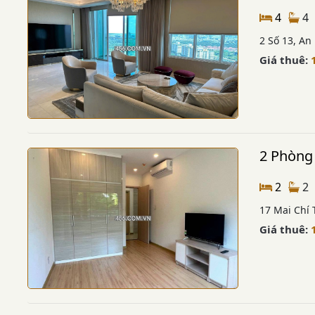
4
4
2 Số 13, An
Giá thuê:
2 Phòng
2
2
17 Mai Chí
Giá thuê: