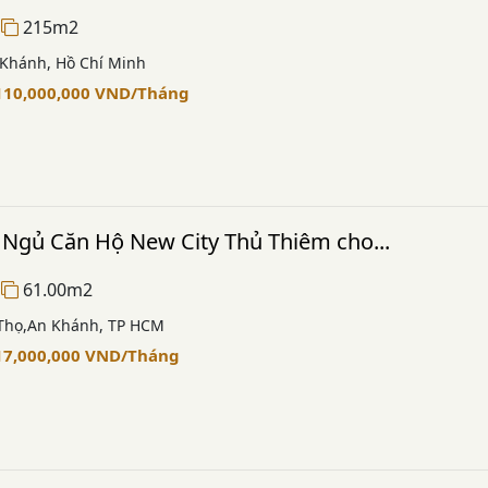
215m2
 Khánh, Hồ Chí Minh
110,000,000
VND
/Tháng
 Ngủ Căn Hộ New City Thủ Thiêm cho...
61.00m2
 Thọ,An Khánh, TP HCM
17,000,000
VND
/Tháng