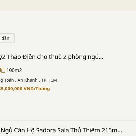
g dần
2 Thảo Điền cho thuê 2 phòng ngủ...
100m2
ng Toản , An Khánh , TP HCM
35,000,000
VND
/Tháng
 Ngủ Căn Hộ Sadora Sala Thủ Thiêm 215m...