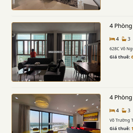
4 Phòng 
4
3
628C Võ Ng
Giá thuê:
4 Phòng
4
3
Võ Trường 
Giá thuê: