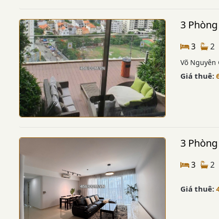
3 Phòng 
3
2
Võ Nguyên 
Giá thuê:
3 Phòng 
3
2
Giá thuê: