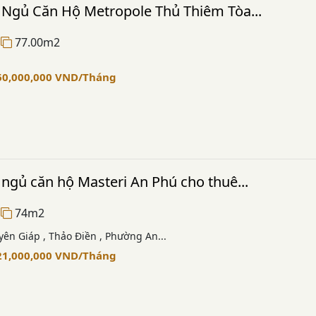
 Ngủ Căn Hộ Metropole Thủ Thiêm Tòa...
77.00m2
60,000,000
VND
/Tháng
ngủ căn hộ Masteri An Phú cho thuê...
74m2
ên Giáp , Thảo Điền , Phường An...
21,000,000
VND
/Tháng