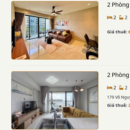
2 Phòng
2
2
Giá thuê:
2 Phòng 
2
2
179 Võ Nguy
Giá thuê: