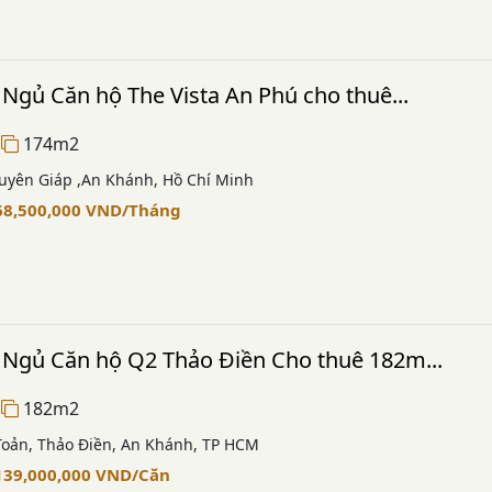
Ngủ Căn hộ The Vista An Phú cho thuê...
174m2
uyên Giáp ,An Khánh, Hồ Chí Minh
68,500,000
VND
/Tháng
 Ngủ Căn hộ Q2 Thảo Điền Cho thuê 182m...
182m2
Toản, Thảo Điền, An Khánh, TP HCM
139,000,000
VND
/Căn