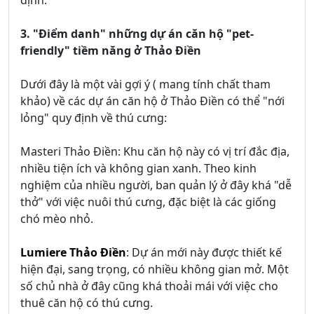
định.
3. "Điểm danh" những dự án căn hộ "pet-
friendly" tiềm năng ở Thảo Điền
Dưới đây là một vài gợi ý ( mang tính chất tham
khảo) về các dự án căn hộ ở Thảo Điền có thể "nới
lỏng" quy định về thú cưng:
Masteri Thảo Điền: Khu căn hộ này có vị trí đắc địa,
nhiều tiện ích và không gian xanh. Theo kinh
nghiệm của nhiều người, ban quản lý ở đây khá "dễ
thở" với việc nuôi thú cưng, đặc biệt là các giống
chó mèo nhỏ.
Lumiere Thảo Điền
: Dự án mới này được thiết kế
hiện đại, sang trọng, có nhiều không gian mở. Một
số chủ nhà ở đây cũng khá thoải mái với việc cho
thuê căn hộ có thú cưng.