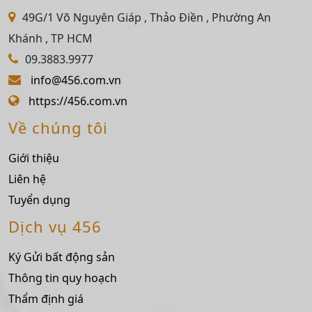
49G/1 Võ Nguyên Giáp , Thảo Điền , Phường An
Khánh , TP HCM
09.3883.9977
info@456.com.vn
https://456.com.vn
Về chúng tôi
Giới thiệu
Liên hệ
Tuyển dụng
Dịch vụ 456
Ký Gửi bất động sản
Thông tin quy hoạch
Thẩm định giá