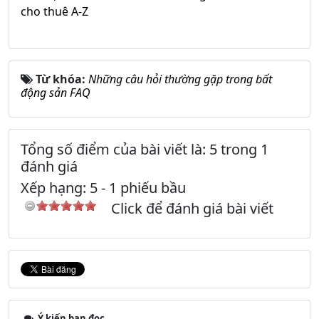
cho thuê A-Z
Từ khóa:
Những câu hỏi thường gặp trong bất
động sản FAQ
Tổng số điểm của bài viết là: 5 trong 1
đánh giá
Xếp hạng:
5
-
1
phiếu bầu
Click để đánh giá bài viết
Ý kiến bạn đọc