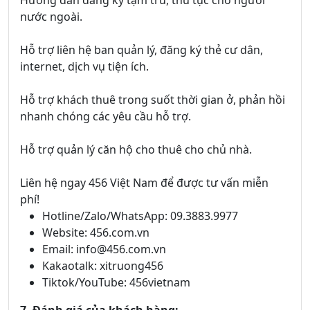
Hướng dẫn đăng ký tạm trú, thủ tục cho người
nước ngoài.
Hỗ trợ liên hệ ban quản lý, đăng ký thẻ cư dân,
internet, dịch vụ tiện ích.
Hỗ trợ khách thuê trong suốt thời gian ở, phản hồi
nhanh chóng các yêu cầu hỗ trợ.
Hỗ trợ quản lý căn hộ cho thuê cho chủ nhà.
Liên hệ ngay 456 Việt Nam để được tư vấn miễn
phí!
Hotline/Zalo/WhatsApp: 09.3883.9977
Website: 456.com.vn
Email: info@456.com.vn
Kakaotalk: xitruong456
Tiktok/YouTube: 456vietnam