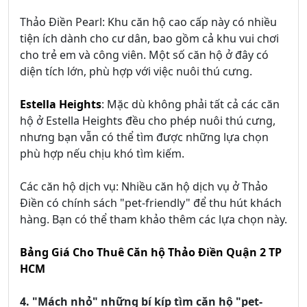
Thảo Điền Pearl: Khu căn hộ cao cấp này có nhiều
tiện ích dành cho cư dân, bao gồm cả khu vui chơi
cho trẻ em và công viên. Một số căn hộ ở đây có
diện tích lớn, phù hợp với việc nuôi thú cưng.
Estella Heights
: Mặc dù không phải tất cả các căn
hộ ở Estella Heights đều cho phép nuôi thú cưng,
nhưng bạn vẫn có thể tìm được những lựa chọn
phù hợp nếu chịu khó tìm kiếm.
Các căn hộ dịch vụ: Nhiều căn hộ dịch vụ ở Thảo
Điền có chính sách "pet-friendly" để thu hút khách
hàng. Bạn có thể tham khảo thêm các lựa chọn này.
Bảng Giá Cho Thuê Căn hộ Thảo Điền Quận 2 TP
HCM
4. "Mách nhỏ" những bí kíp tìm căn hộ "pet-