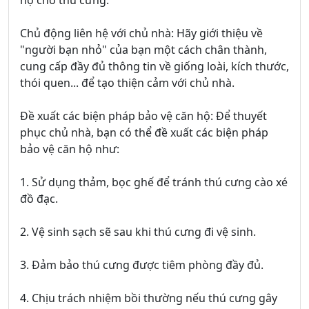
hộ cho thú cưng.
Chủ động liên hệ với chủ nhà: Hãy giới thiệu về
"người bạn nhỏ" của bạn một cách chân thành,
cung cấp đầy đủ thông tin về giống loài, kích thước,
thói quen... để tạo thiện cảm với chủ nhà.
Đề xuất các biện pháp bảo vệ căn hộ: Để thuyết
phục chủ nhà, bạn có thể đề xuất các biện pháp
bảo vệ căn hộ như:
1. Sử dụng thảm, bọc ghế để tránh thú cưng cào xé
đồ đạc.
2. Vệ sinh sạch sẽ sau khi thú cưng đi vệ sinh.
3. Đảm bảo thú cưng được tiêm phòng đầy đủ.
4. Chịu trách nhiệm bồi thường nếu thú cưng gây