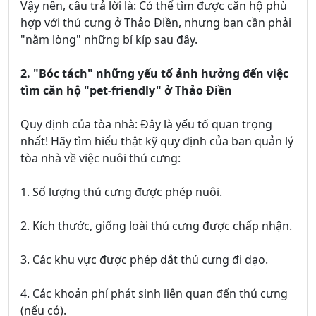
Vậy nên, câu trả lời là: Có thể tìm được căn hộ phù
hợp với thú cưng ở Thảo Điền, nhưng bạn cần phải
"nằm lòng" những bí kíp sau đây.
2. "Bóc tách" những yếu tố ảnh hưởng đến việc
tìm căn hộ "pet-friendly" ở Thảo Điền
Quy định của tòa nhà: Đây là yếu tố quan trọng
nhất! Hãy tìm hiểu thật kỹ quy định của ban quản lý
tòa nhà về việc nuôi thú cưng:
1. Số lượng thú cưng được phép nuôi.
2. Kích thước, giống loài thú cưng được chấp nhận.
3. Các khu vực được phép dắt thú cưng đi dạo.
4. Các khoản phí phát sinh liên quan đến thú cưng
(nếu có).