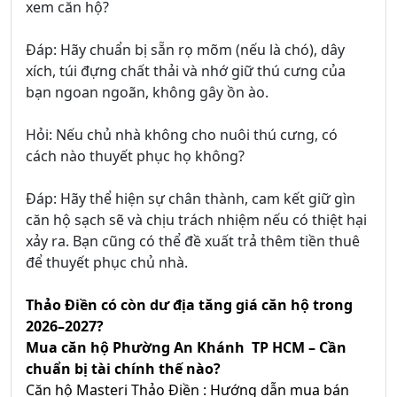
xem căn hộ?
Đáp: Hãy chuẩn bị sẵn rọ mõm (nếu là chó), dây
xích, túi đựng chất thải và nhớ giữ thú cưng của
bạn ngoan ngoãn, không gây ồn ào.
Hỏi: Nếu chủ nhà không cho nuôi thú cưng, có
cách nào thuyết phục họ không?
Đáp: Hãy thể hiện sự chân thành, cam kết giữ gìn
căn hộ sạch sẽ và chịu trách nhiệm nếu có thiệt hại
xảy ra. Bạn cũng có thể đề xuất trả thêm tiền thuê
để thuyết phục chủ nhà.
Thảo Điền có còn dư địa tăng giá căn hộ trong
2026–2027?
Mua căn hộ Phường An Khánh TP HCM – Cần
chuẩn bị tài chính thế nào?
Căn hộ Masteri Thảo Điền : Hướng dẫn mua bán