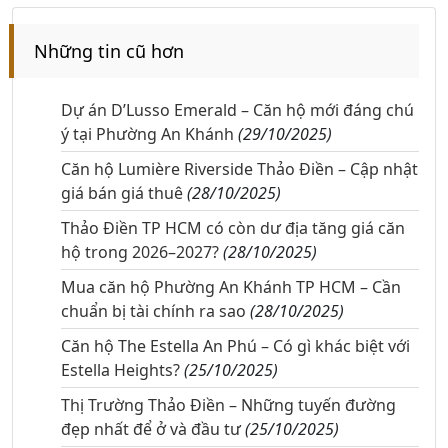
Những tin cũ hơn
Dự án D’Lusso Emerald – Căn hộ mới đáng chú
ý tại Phường An Khánh
(29/10/2025)
Căn hộ Lumière Riverside Thảo Điền – Cập nhật
giá bán giá thuê
(28/10/2025)
Thảo Điền TP HCM có còn dư địa tăng giá căn
hộ trong 2026–2027?
(28/10/2025)
Mua căn hộ Phường An Khánh TP HCM – Cần
chuẩn bị tài chính ra sao
(28/10/2025)
Căn hộ The Estella An Phú – Có gì khác biệt với
Estella Heights?
(25/10/2025)
Thị Trường Thảo Điền – Những tuyến đường
đẹp nhất để ở và đầu tư
(25/10/2025)