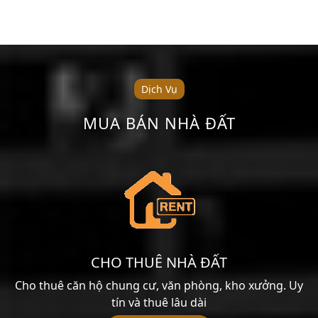
Dịch Vụ
MUA BÁN NHÀ ĐẤT
CHO THUÊ NHÀ ĐẤT
Cho thuê căn hộ chung cư, văn phòng, kho xưởng. Uy
tín và thuê lâu dài