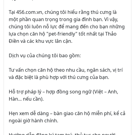
Tại 456.com.vn, chúng tôi hiểu rằng thú cưng là
một phần quan trọng trong gia đình bạn. Vì vậy,
chúng tôi luôn nỗ lực để mang đến cho bạn những
lựa chọn căn hộ "pet-friendly" tốt nhất tại Thảo
Điền và các khu vực lân cận.
Dịch vụ của chúng tôi bao gồm:
Tư vấn chọn căn hộ theo nhu cầu, ngân sách, vị trí
và đặc biệt là phù hợp với thú cưng của bạn.
Hỗ trợ pháp lý – hợp đồng song ngữ (Việt – Anh,
Hàn... nếu cần).
Hẹn xem dễ dàng – bàn giao căn hộ miễn phí, kể cả
ngoài giờ hành chính.