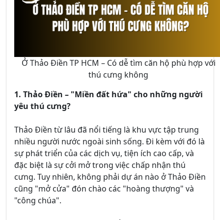
Ở Thảo Điền TP HCM – Có dễ tìm căn hộ phù hợp với
thú cưng không
1. Thảo Điền – "Miền đất hứa" cho những người
yêu thú cưng?
Thảo Điền từ lâu đã nổi tiếng là khu vực tập trung
nhiều người nước ngoài sinh sống. Đi kèm với đó là
sự phát triển của các dịch vụ, tiện ích cao cấp, và
đặc biệt là sự cởi mở trong việc chấp nhận thú
cưng. Tuy nhiên, không phải dự án nào ở Thảo Điền
cũng "mở cửa" đón chào các "hoàng thượng" và
"công chúa".