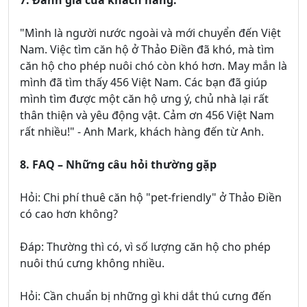
7. Đánh giá của khách hàng:
"Mình là người nước ngoài và mới chuyển đến Việt
Nam. Việc tìm căn hộ ở Thảo Điền đã khó, mà tìm
căn hộ cho phép nuôi chó còn khó hơn. May mắn là
mình đã tìm thấy 456 Việt Nam. Các bạn đã giúp
mình tìm được một căn hộ ưng ý, chủ nhà lại rất
thân thiện và yêu động vật. Cảm ơn 456 Việt Nam
rất nhiều!" - Anh Mark, khách hàng đến từ Anh.
8. FAQ – Những câu hỏi thường gặp
Hỏi: Chi phí thuê căn hộ "pet-friendly" ở Thảo Điền
có cao hơn không?
Đáp: Thường thì có, vì số lượng căn hộ cho phép
nuôi thú cưng không nhiều.
Hỏi: Cần chuẩn bị những gì khi dắt thú cưng đến