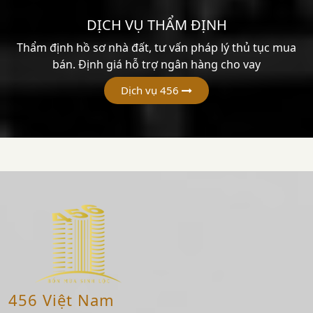
DỊCH VỤ THẨM ĐỊNH
Thẩm định hồ sơ nhà đất, tư vấn pháp lý thủ tục mua
bán. Định giá hỗ trợ ngân hàng cho vay
Dịch vụ 456
456 Việt Nam