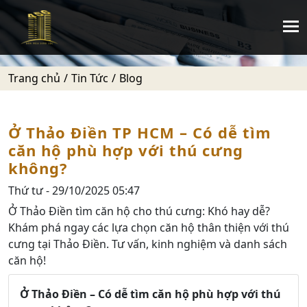
Trang chủ
Tin Tức
Blog
Ở Thảo Điền TP HCM – Có dễ tìm
căn hộ phù hợp với thú cưng
không?
Thứ tư - 29/10/2025 05:47
Ở Thảo Điền tìm căn hộ cho thú cưng: Khó hay dễ?
Khám phá ngay các lựa chọn căn hộ thân thiện với thú
cưng tại Thảo Điền. Tư vấn, kinh nghiệm và danh sách
căn hộ!
Ở Thảo Điền – Có dễ tìm căn hộ phù hợp với thú