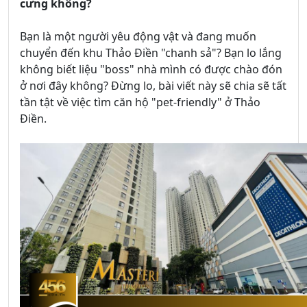
cưng không?
Bạn là một người yêu động vật và đang muốn
chuyển đến khu Thảo Điền "chanh sả"? Bạn lo lắng
không biết liệu "boss" nhà mình có được chào đón
ở nơi đây không? Đừng lo, bài viết này sẽ chia sẽ tất
tần tật về việc tìm căn hộ "pet-friendly" ở Thảo
Điền.