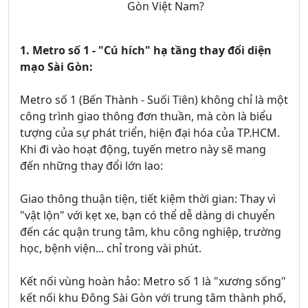
Gòn Việt Nam?
1. Metro số 1 - "Cú hích" hạ tầng thay đổi diện
mạo Sài Gòn:
Metro số 1 (Bến Thành - Suối Tiên) không chỉ là một
công trình giao thông đơn thuần, mà còn là biểu
tượng của sự phát triển, hiện đại hóa của TP.HCM.
Khi đi vào hoạt động, tuyến metro này sẽ mang
đến những thay đổi lớn lao:
Giao thông thuận tiện, tiết kiệm thời gian: Thay vì
"vật lộn" với kẹt xe, bạn có thể dễ dàng di chuyển
đến các quận trung tâm, khu công nghiệp, trường
học, bệnh viện... chỉ trong vài phút.
Kết nối vùng hoàn hảo: Metro số 1 là "xương sống"
kết nối khu Đông Sài Gòn với trung tâm thành phố,