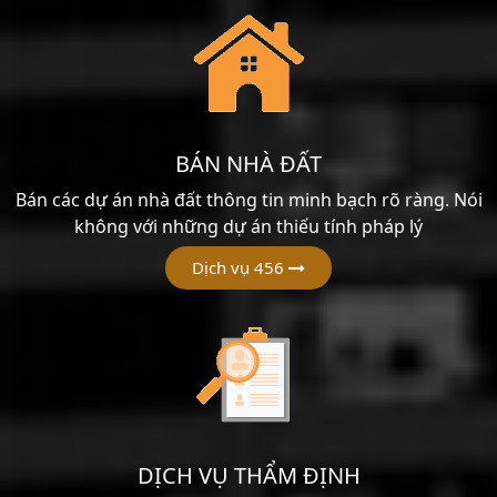
BÁN NHÀ ĐẤT
Bán các dự án nhà đất thông tin minh bạch rõ ràng. Nói
không với những dự án thiếu tính pháp lý
Dịch vụ 456
DỊCH VỤ THẨM ĐỊNH