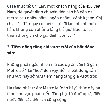
Case thực tế: Chị Lan, một
khách hàng của 456 Việt
Nam
, đã quyết định chuyển đến căn hộ gần ga
metro sau nhiều năm "ngán ngẩm" cảnh kẹt xe. Chị
chia sẻ: "Từ ngày có metro, tôi đi làm nhanh hơn
hẳn, không còn phải lo lắng trễ giờ. Buổi tối có
thêm thời gian cho gia đình, con cái."
3. Tiềm năng tăng giá vượt trội của bất động
sản:
Không phải ngẫu nhiên mà các dự án căn hộ gần
Metro số 1 lại "hot" đến vậy. Bởi lẽ, bất động sản
khu vực này sở hữu tiềm năng tăng giá vượt trội:
Hạ tầng phát triển: Metro là "đòn bẩy" thúc đẩy hạ
tầng khu vực phát triển đồng bộ, từ đường xá, điện
nước đến các tiện ích công cộng.