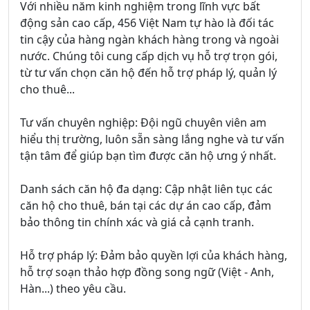
Với nhiều năm kinh nghiệm trong lĩnh vực bất
động sản cao cấp, 456 Việt Nam tự hào là đối tác
tin cậy của hàng ngàn khách hàng trong và ngoài
nước. Chúng tôi cung cấp dịch vụ hỗ trợ trọn gói,
từ tư vấn chọn căn hộ đến hỗ trợ pháp lý, quản lý
cho thuê...
Tư vấn chuyên nghiệp: Đội ngũ chuyên viên am
hiểu thị trường, luôn sẵn sàng lắng nghe và tư vấn
tận tâm để giúp bạn tìm được căn hộ ưng ý nhất.
Danh sách căn hộ đa dạng: Cập nhật liên tục các
căn hộ cho thuê, bán tại các dự án cao cấp, đảm
bảo thông tin chính xác và giá cả cạnh tranh.
Hỗ trợ pháp lý: Đảm bảo quyền lợi của khách hàng,
hỗ trợ soạn thảo hợp đồng song ngữ (Việt - Anh,
Hàn...) theo yêu cầu.