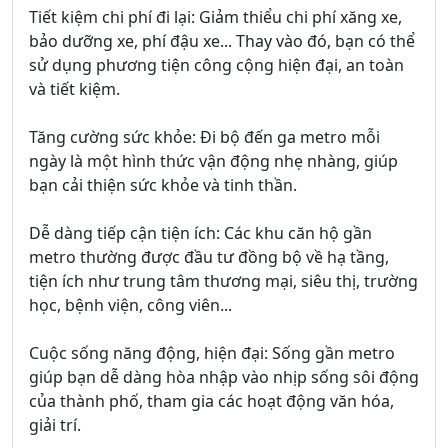
Tiết kiệm chi phí đi lại: Giảm thiểu chi phí xăng xe,
bảo dưỡng xe, phí đậu xe... Thay vào đó, bạn có thể
sử dụng phương tiện công cộng hiện đại, an toàn
và tiết kiệm.
Tăng cường sức khỏe: Đi bộ đến ga metro mỗi
ngày là một hình thức vận động nhẹ nhàng, giúp
bạn cải thiện sức khỏe và tinh thần.
Dễ dàng tiếp cận tiện ích: Các khu căn hộ gần
metro thường được đầu tư đồng bộ về hạ tầng,
tiện ích như trung tâm thương mại, siêu thị, trường
học, bệnh viện, công viên...
Cuộc sống năng động, hiện đại: Sống gần metro
giúp bạn dễ dàng hòa nhập vào nhịp sống sôi động
của thành phố, tham gia các hoạt động văn hóa,
giải trí.