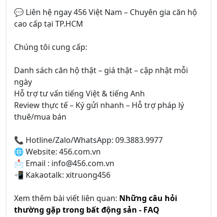
💬 Liên hệ ngay 456 Việt Nam – Chuyên gia căn hộ
cao cấp tại TP.HCM
Chúng tôi cung cấp:
Danh sách căn hộ thật – giá thật – cập nhật mỗi
ngày
Hỗ trợ tư vấn tiếng Việt & tiếng Anh
Review thực tế – Ký gửi nhanh – Hỗ trợ pháp lý
thuê/mua bán
📞 Hotline/Zalo/WhatsApp: 09.3883.9977
🌐 Website: 456.com.vn
📩 Email : info@456.com.vn
📲 Kakaotalk: xitruong456
Xem thêm bài viết liên quan:
Những câu hỏi
thường gặp trong bất động sản - FAQ