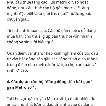
Nhu cầu thuê tăng cao: Khi metro đi vào hoạt
động, nhu cầu thuê căn hộ gần metro sẽ tăng
mạnh, đặc biệt là từ giới trẻ, người nước ngoài,
chuyên gia...
Tính thanh khoản cao: Căn hộ gần metro dễ dàng
mua bán, cho thuê, giúp bạn thu hồi vốn nhanh
chóng và sinh lời hiệu quả.
Quan điểm cá nhân: Theo kinh nghiệm của tôi, đầu
tư vào bất động sản gần các công trình giao thông
trọng điểm như metro luôn là lựa chọn an toàn và
sinh lời cao.
4. Các dự án căn hộ "đáng đồng tiền bát gạo"
gần Metro số 1:
Tại khu vực gần tuyến Metro số 1, có rất nhiều dự
án căn hộ chất lượng, đáp ứng nhu cầu đa dạng