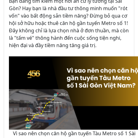
Bạn đang tìm kiếm một nơi an cư lý tưởng tại Sài
Gòn? Hay bạn là nhà đầu tư thông minh muốn "rót
vốn" vào bất động sản tiềm năng? Đừng bỏ qua cơ
hội sở hữu hoặc thuê căn hộ gần tuyến Metro số 1!
Đây không chỉ là lựa chọn nhà ở đơn thuần, mà còn
là "tấm vé" thông hành đến cuộc sống tiện nghi,
hiện đại và đầy tiềm năng tăng giá trị.
Vì sao nên chọn căn hộ gần tuyến Tàu Metro số 1 Sài