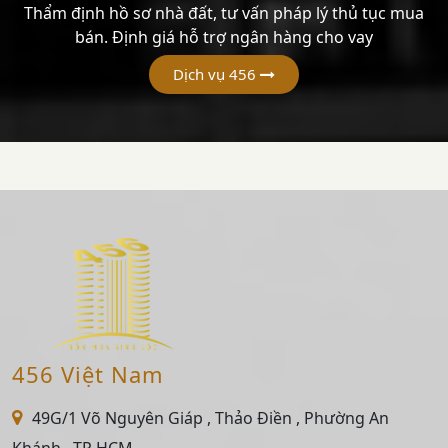
Thẩm định hồ sơ nhà đất, tư vấn pháp lý thủ tục mua
bán. Định giá hỗ trợ ngân hàng cho vay
Dịch vụ 456
456 Việt Nam
49G/1 Võ Nguyên Giáp , Thảo Điền , Phường An
Khánh , TP HCM