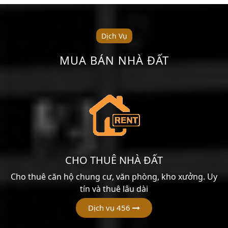
Dịch Vụ
MUA BÁN NHÀ ĐẤT
CHO THUÊ NHÀ ĐẤT
Cho thuê căn hộ chung cư, văn phòng, kho xưởng. Uy
tín và thuê lâu dài
Dịch vụ 456