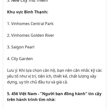
3.
New City Thủ Thiêm
Khu vực Bình Thạnh:
1. Vinhomes Central Park
2. Vinhomes Golden River
3. Saigon Pearl
4. City Garden
Lưu ý: Khi lựa chọn căn hộ, bạn nên cân nhắc kỹ các
yếu tố như vị trí, tiện ích, thiết kế, chất lượng xây
dựng, uy tín chủ đầu tư và giá cả.
5. 456 Việt Nam - "Người bạn đồng hành" tin cậy
trên hành trình tìm nhà: