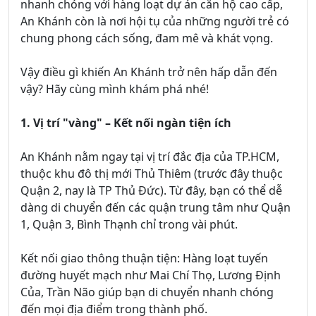
nhanh chóng với hàng loạt dự án căn hộ cao cấp,
An Khánh còn là nơi hội tụ của những người trẻ có
chung phong cách sống, đam mê và khát vọng.
Vậy điều gì khiến An Khánh trở nên hấp dẫn đến
vậy? Hãy cùng mình khám phá nhé!
1. Vị trí "vàng" – Kết nối ngàn tiện ích
An Khánh nằm ngay tại vị trí đắc địa của TP.HCM,
thuộc khu đô thị mới Thủ Thiêm (trước đây thuộc
Quận 2, nay là TP Thủ Đức). Từ đây, bạn có thể dễ
dàng di chuyển đến các quận trung tâm như Quận
1, Quận 3, Bình Thạnh chỉ trong vài phút.
Kết nối giao thông thuận tiện: Hàng loạt tuyến
đường huyết mạch như Mai Chí Thọ, Lương Định
Của, Trần Não giúp bạn di chuyển nhanh chóng
đến mọi địa điểm trong thành phố.