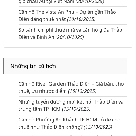
gia châu Âu tại Việt Nam
(20/10/2025)
Căn hộ The Vista An Phú – Dự án gần Thảo
Điền đáng thuê nhất
(20/10/2025)
So sánh chi phí thuê nhà và căn hộ giữa Thảo
Điền và Bình An
(20/10/2025)
Những tin cũ hơn
Căn hộ River Garden Thảo Điền – Giá bán, cho
thuê, ưu nhược điểm
(16/10/2025)
Những tuyến đường mới kết nối Thảo Điền và
trung tâm TP.HCM
(15/10/2025)
Căn hộ Phường An Khánh TP HCM có dễ cho
thuê như Thảo Điền không?
(15/10/2025)