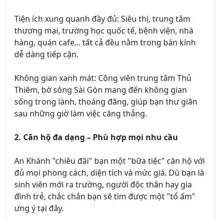
Tiện ích xung quanh đầy đủ: Siêu thị, trung tâm
thương mại, trường học quốc tế, bệnh viện, nhà
hàng, quán cafe... tất cả đều nằm trong bán kính
dễ dàng tiếp cận.
Không gian xanh mát: Công viên trung tâm Thủ
Thiêm, bờ sông Sài Gòn mang đến không gian
sống trong lành, thoáng đãng, giúp bạn thư giãn
sau những giờ làm việc căng thẳng.
2. Căn hộ đa dạng – Phù hợp mọi nhu cầu
An Khánh "chiêu đãi" bạn một "bữa tiệc" căn hộ với
đủ mọi phong cách, diện tích và mức giá. Dù bạn là
sinh viên mới ra trường, người độc thân hay gia
đình trẻ, chắc chắn bạn sẽ tìm được một "tổ ấm"
ưng ý tại đây.