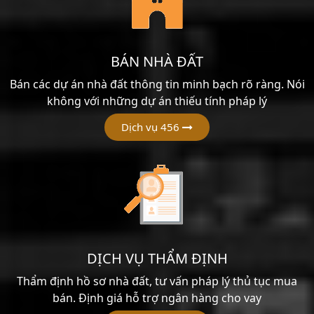
BÁN NHÀ ĐẤT
Bán các dự án nhà đất thông tin minh bạch rõ ràng. Nói
không với những dự án thiếu tính pháp lý
Dịch vụ 456
DỊCH VỤ THẨM ĐỊNH
Thẩm định hồ sơ nhà đất, tư vấn pháp lý thủ tục mua
bán. Định giá hỗ trợ ngân hàng cho vay