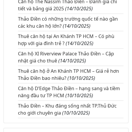
Căn hộ The Nassim Thảo Điền – Đánh giá chi
tiết và bảng giá 2025
(14/10/2025)
Thảo Điền có những trường quốc tế nào gần
các khu căn hộ lớn?
(14/10/2025)
Thuê căn hộ tại An Khánh TP HCM – Có phù
hợp với gia đình trẻ ?
(14/10/2025)
Căn hộ XI Riverview Palace Thảo Điền – Cập
nhật giá cho thuê
(14/10/2025)
Thuê căn hộ ở An Khánh TP HCM – Giá rẻ hơn
Thảo Điền bao nhiêu?
(10/10/2025)
Căn hộ D’Edge Thảo Điền – hạng sang và tiềm
năng đầu tư TP HCM
(10/10/2025)
Thảo Điền – Khu đáng sống nhất TP.Thủ Đức
cho giới chuyên gia
(10/10/2025)