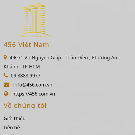
456 Việt Nam
49G/1 Võ Nguyên Giáp , Thảo Điền , Phường An
Khánh , TP HCM
09.3883.9977
info@456.com.vn
https://456.com.vn
Về chúng tôi
Giới thiệu
Liên hệ