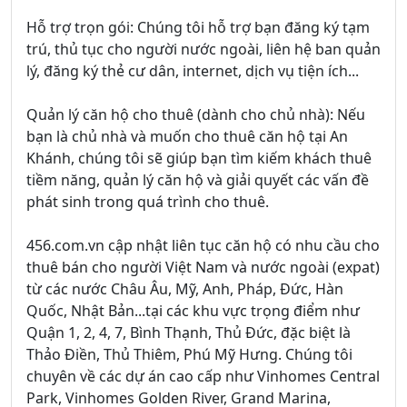
Hỗ trợ trọn gói: Chúng tôi hỗ trợ bạn đăng ký tạm
trú, thủ tục cho người nước ngoài, liên hệ ban quản
lý, đăng ký thẻ cư dân, internet, dịch vụ tiện ích...
Quản lý căn hộ cho thuê (dành cho chủ nhà): Nếu
bạn là chủ nhà và muốn cho thuê căn hộ tại An
Khánh, chúng tôi sẽ giúp bạn tìm kiếm khách thuê
tiềm năng, quản lý căn hộ và giải quyết các vấn đề
phát sinh trong quá trình cho thuê.
456.com.vn cập nhật liên tục căn hộ có nhu cầu cho
thuê bán cho người Việt Nam và nước ngoài (expat)
từ các nước Châu Âu, Mỹ, Anh, Pháp, Đức, Hàn
Quốc, Nhật Bản...tại các khu vực trọng điểm như
Quận 1, 2, 4, 7, Bình Thạnh, Thủ Đức, đặc biệt là
Thảo Điền, Thủ Thiêm, Phú Mỹ Hưng. Chúng tôi
chuyên về các dự án cao cấp như Vinhomes Central
Park, Vinhomes Golden River, Grand Marina,