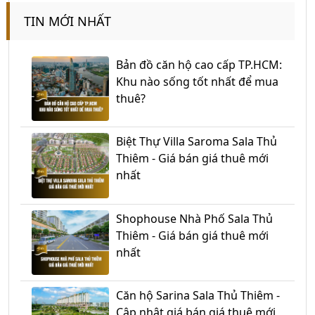
TIN MỚI NHẤT
Bản đồ căn hộ cao cấp TP.HCM:
Khu nào sống tốt nhất để mua
thuê?
Biệt Thự Villa Saroma Sala Thủ
Thiêm - Giá bán giá thuê mới
nhất
Shophouse Nhà Phố Sala Thủ
Thiêm - Giá bán giá thuê mới
nhất
Căn hộ Sarina Sala Thủ Thiêm -
Cập nhật giá bán giá thuê mới