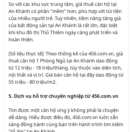
So với các khu vực trung tâm, giá thuê căn hộ tại
An Khánh có phần "mềm" hơn, phù hợp với túi tiền
của nhiều người trẻ. Tuy nhiên, tiềm năng tăng giá
của bất động sản tại An Khánh là rất lớn, đặc biệt
khi khu đô thị Thủ Thiêm ngày càng phát triển và
hoàn thiện.
[Số liệu thực tế]: Theo thống kê của 456.com.vn, giá
thuê căn hộ 1 Phòng Ngủ tại An Khánh dao động
từ 12 triệu - 18 triệu/tháng, tùy thuộc vào diện tích,
nội thất và vị trí. Giá bán căn hộ tại đây dao động từ
55 triệu - 80 triệu/m2.
5. Dịch vụ hỗ trợ chuyên nghiệp từ 456.com.vn
Tìm được một căn hộ ưng ý không phải là chuyện
dễ dàng. Hiểu được điều đó, 456.com.vn luôn sẵn
sàng đồng hành cùng bạn trên hành trình tìm kiếm
"tổ ấm" tại An Khánh.