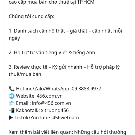
cao cấp mua bán cho thuê tại TP.HCM
Chúng tôi cung cấp:
1. Danh sách căn hộ thật – giá thật – cập nhật mỗi
ngày
2. Hỗ trợ tư vấn tiếng Việt & tiếng Anh
3. Review thực tế – Ký gửi nhanh – Hỗ trợ pháp lý
thuê/mua bán
📞 Hotline/Zalo/WhatsApp: 09.3883.9977
🌐 Website: 456.com.vn
📩 Email : info@456.com.vn
📲 Kakaotalk: xitruong456
▶️ Tiktok/YouTube: 456vietnam
Xem thêm bài viết liên quan: Những câu hỏi thường