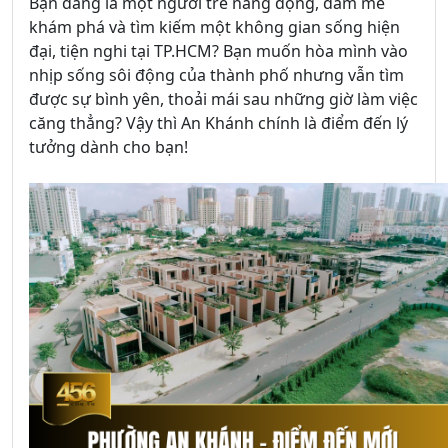
Bạn đang là một người trẻ năng động, đam mê
khám phá và tìm kiếm một không gian sống hiện
đại, tiện nghi tại TP.HCM? Bạn muốn hòa mình vào
nhịp sống sôi động của thành phố nhưng vẫn tìm
được sự bình yên, thoải mái sau những giờ làm việc
căng thẳng? Vậy thì An Khánh chính là điểm đến lý
tưởng dành cho bạn!