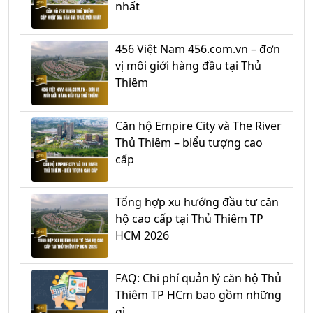
nhất
456 Việt Nam 456.com.vn – đơn
vị môi giới hàng đầu tại Thủ
Thiêm
Căn hộ Empire City và The River
Thủ Thiêm – biểu tượng cao
cấp
Tổng hợp xu hướng đầu tư căn
hộ cao cấp tại Thủ Thiêm TP
HCM 2026
FAQ: Chi phí quản lý căn hộ Thủ
Thiêm TP HCm bao gồm những
gì