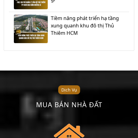
Tiềm năng phát triển hạ tầng
xung quanh khu đô thị Thủ
Thiêm HCM
Dịch Vụ
MUA BÁN NHÀ ĐẤT