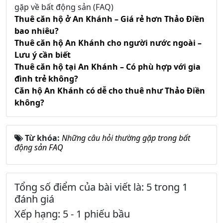
gặp về bất động sản (FAQ)
Thuê căn hộ ở An Khánh – Giá rẻ hơn Thảo Điền
bao nhiêu?
Thuê căn hộ An Khánh cho người nước ngoài –
Lưu ý cần biết
Thuê căn hộ tại An Khánh – Có phù hợp với gia
đình trẻ không?
Căn hộ An Khánh có dễ cho thuê như Thảo Điền
không?
Từ khóa:
Những câu hỏi thường gặp trong bất
động sản FAQ
Tổng số điểm của bài viết là: 5 trong 1
đánh giá
Xếp hạng:
5
-
1
phiếu bầu