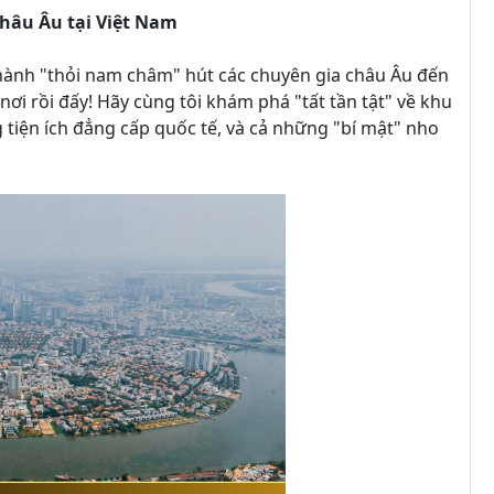
hâu Âu tại Việt Nam
 thành "thỏi nam châm" hút các chuyên gia châu Âu đến
 nơi rồi đấy! Hãy cùng tôi khám phá "tất tần tật" về khu
tiện ích đẳng cấp quốc tế, và cả những "bí mật" nho