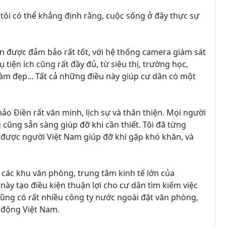
 tôi có thể khẳng định rằng, cuộc sống ở đây thực sự
n được đảm bảo rất tốt, với hệ thống camera giám sát
 tiện ích cũng rất đầy đủ, từ siêu thị, trường học,
làm đẹp... Tất cả những điều này giúp cư dân có một
o Điền rất văn minh, lịch sự và thân thiện. Mọi người
cũng sẵn sàng giúp đỡ khi cần thiết. Tôi đã từng
được người Việt Nam giúp đỡ khi gặp khó khăn, và
 các khu văn phòng, trung tâm kinh tế lớn của
ày tạo điều kiện thuận lợi cho cư dân tìm kiếm việc
 cũng có rất nhiều công ty nước ngoài đặt văn phòng,
o động Việt Nam.