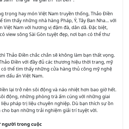
ng trọng hay món Việt Nam truyền thống, Thảo Điền
ể tìm thấy những nhà hàng Pháp, Ý, Tây Ban Nha... với
Việt Nam với hương vị đậm đà, dân dã. Đặc biệt,
 có view sông Sài Gòn tuyệt đẹp, nơi bạn có thể thư
thì Thảo Điền chắc chắn sẽ không làm bạn thất vọng.
ảo Điền với đầy đủ các thương hiệu thời trang, mỹ
còn có thể tìm thấy những cửa hàng thủ công mỹ nghệ
ậm dấu ấn Việt Nam.
iền lại trở nên sôi động và náo nhiệt hơn bao giờ hết.
sôi động, những phòng trà ấm cúng với những giai
iệu pháp trị liệu chuyên nghiệp. Dù bạn thích sự ồn
cho bạn những trải nghiệm giải trí tuyệt vời.
từ người trong cuộc