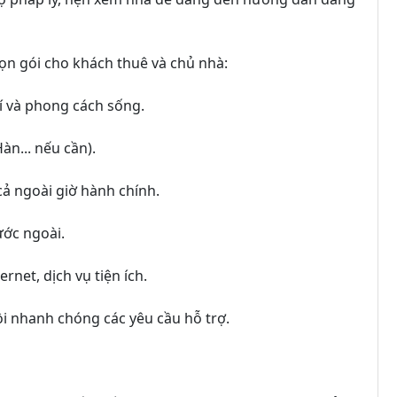
rọn gói cho khách thuê và chủ nhà:
rí và phong cách sống.
àn... nếu cần).
cả ngoài giờ hành chính.
ước ngoài.
ernet, dịch vụ tiện ích.
ồi nhanh chóng các yêu cầu hỗ trợ.