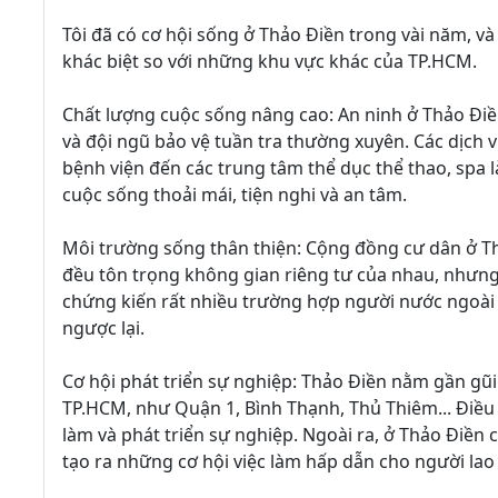
Tôi đã có cơ hội sống ở Thảo Điền trong vài năm, và
khác biệt so với những khu vực khác của TP.HCM.
Chất lượng cuộc sống nâng cao: An ninh ở Thảo Điề
và đội ngũ bảo vệ tuần tra thường xuyên. Các dịch vụ
bệnh viện đến các trung tâm thể dục thể thao, spa 
cuộc sống thoải mái, tiện nghi và an tâm.
Môi trường sống thân thiện: Cộng đồng cư dân ở Thả
đều tôn trọng không gian riêng tư của nhau, nhưng 
chứng kiến rất nhiều trường hợp người nước ngoài 
ngược lại.
Cơ hội phát triển sự nghiệp: Thảo Điền nằm gần gũi
TP.HCM, như Quận 1, Bình Thạnh, Thủ Thiêm... Điều n
làm và phát triển sự nghiệp. Ngoài ra, ở Thảo Điền
tạo ra những cơ hội việc làm hấp dẫn cho người la