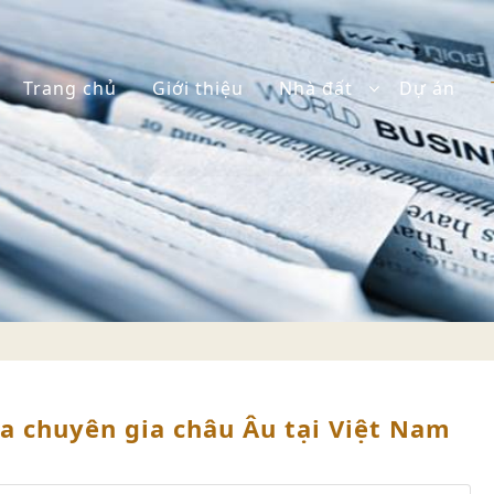
Trang chủ
Giới thiệu
Nhà đất
Dự án
a chuyên gia châu Âu tại Việt Nam