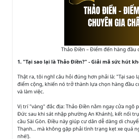
Thảo Điền – Điểm đến hàng đầu c
1. "Tại sao lại là Thảo Điền?" - Giải mã sức hút 
Thật ra, tôi nghĩ câu hỏi đúng hơn phải là: "Tại sao
điểm cộng, khiến nó trở thành lựa chọn hàng đầu c
và làm việc.
Vị trí "vàng" đắc địa: Thảo Điền nằm ngay cửa ngõ 
Đức sau khi sát nhập phường An Khánh), kết nối trự
cầu Sài Gòn. Điều này giúp cư dân dễ dàng di chuy
Thạnh... mà không gặp phải tình trạng kẹt xe quá ng
nhé!).