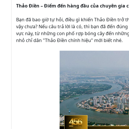
Thảo Điền – Điểm đến hàng đầu của chuyên gia c
Bạn đã bao giờ tự hỏi, điều gì khiến Thảo Điền trở
vậy chưa? Nếu câu trả lời là có, thì bạn đã đến đúng
vực này, từ những con phố rợp bóng cây đến những 
nhỏ chỉ dân "Thảo Điền chính hiệu" mới biết nhé.