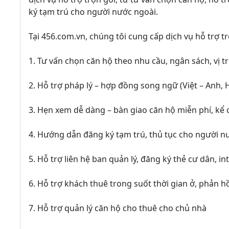
ký tạm trú cho người nước ngoài.
Tại 456.com.vn, chúng tôi cung cấp dịch vụ hỗ trợ t
1. Tư vấn chọn căn hộ theo nhu cầu, ngân sách, vị t
2. Hỗ trợ pháp lý – hợp đồng song ngữ (Việt – Anh, H
3. Hẹn xem dễ dàng – bàn giao căn hộ miễn phí, kể 
4. Hướng dẫn đăng ký tạm trú, thủ tục cho người n
5. Hỗ trợ liên hệ ban quản lý, đăng ký thẻ cư dân, int
6. Hỗ trợ khách thuê trong suốt thời gian ở, phản h
7. Hỗ trợ quản lý căn hộ cho thuê cho chủ nhà