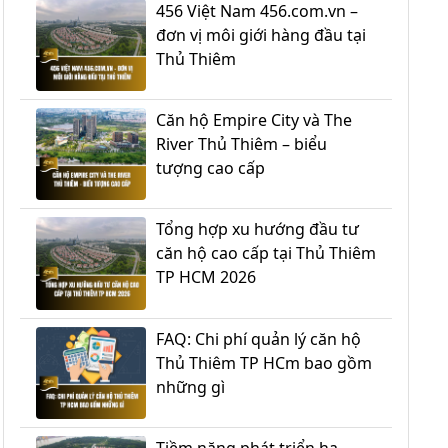
456 Việt Nam 456.com.vn –
đơn vị môi giới hàng đầu tại
Thủ Thiêm
Căn hộ Empire City và The
River Thủ Thiêm – biểu
tượng cao cấp
Tổng hợp xu hướng đầu tư
căn hộ cao cấp tại Thủ Thiêm
TP HCM 2026
FAQ: Chi phí quản lý căn hộ
Thủ Thiêm TP HCm bao gồm
những gì
Tiềm năng phát triển hạ