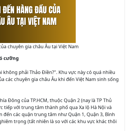
ủa chuyên gia châu Âu tại Việt Nam
khó cưỡng
 lại không phải Thảo Điền?". Khu vực này có quá nhiều
ủa các chuyên gia châu Âu khi đến Việt Nam sinh sống
phía Đông của TP.HCM, thuộc Quận 2 (nay là TP Thủ
c tiếp với trung tâm thành phố qua Xa lộ Hà Nội và
ển đến các quận trung tâm như Quận 1, Quận 3, Bình
hiêm trọng (tất nhiên là so với các khu vực khác thôi