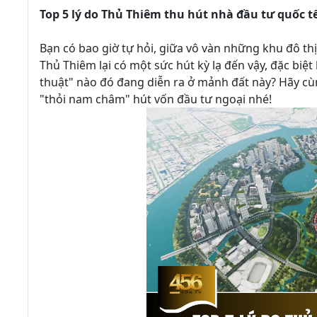
Top 5 lý do Thủ Thiêm thu hút nhà đầu tư quốc t
Bạn có bao giờ tự hỏi, giữa vô vàn những khu đô t
Thủ Thiêm lại có một sức hút kỳ lạ đến vậy, đặc biệ
thuật" nào đó đang diễn ra ở mảnh đất này? Hãy cù
"thỏi nam châm" hút vốn đầu tư ngoại nhé!