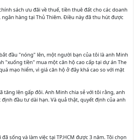
hính sách ưu đãi về thuế, tiền thuê đất cho các doanh
h, ngân hàng tại Thủ Thiêm. Điều này đã thu hút được
 bắt đầu "nóng" lên, một người bạn của tôi là anh Minh
nh "xuống tiền" mua một căn hộ cao cấp tại dự án The
quá mạo hiểm, vì giá căn hộ ở đây khá cao so với mặt
ã tăng lên gấp đôi. Anh Minh chia sẻ với tôi rằng, anh
 định đầu tư dài hạn. Và quả thật, quyết định của anh
ôi đã sống và làm việc tại TP.HCM được 3 năm. Tôi chọn