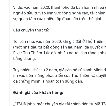
Ví dụ, vào năm 2020, thành phố đã ban hành nhiều c
nghiệp đầu tư vào lĩnh vực công nghệ cao, tài chín
sự quan tâm của nhiều tập đoàn lớn trên thế giới.
Câu chuyện thực tế:
Tôi còn nhớ, vào năm 2020, khi giá đất ở Thủ Thiêm
(một nhà đầu tư bất động sản lâu năm) đã quyết đị
River Thủ Thiêm. Lúc đó, nhiều người cho rằng anh 
bằng chung.
Tuy nhiên, chỉ sau 2 năm, giá căn hộ của anh Minh đ
tin vào tiềm năng phát triển của Thủ Thiêm và quyết
đã chứng minh là hoàn toàn đúng đắn.
Đánh giá của khách hàng:
_"Tôi là John, một chuyên gia tài chính đến từ Mỹ. T