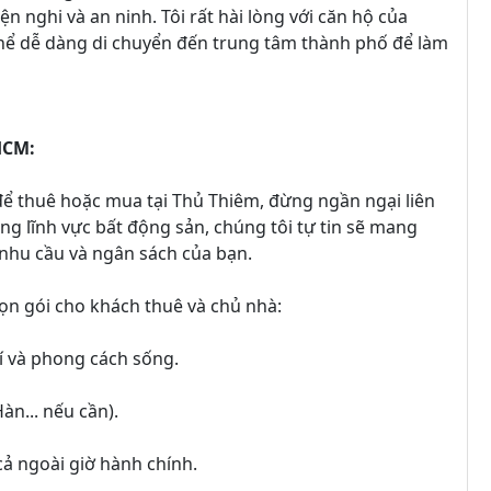
ện nghi và an ninh. Tôi rất hài lòng với căn hộ của
ó thể dễ dàng di chuyển đến trung tâm thành phố để làm
HCM:
ể thuê hoặc mua tại Thủ Thiêm, đừng ngần ngại liên
ng lĩnh vực bất động sản, chúng tôi tự tin sẽ mang
 nhu cầu và ngân sách của bạn.
rọn gói cho khách thuê và chủ nhà:
rí và phong cách sống.
àn... nếu cần).
cả ngoài giờ hành chính.