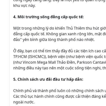
khu vực này.
4. Môi trường sống đẳng cấp quốc tế:
Một trong những lý do khiến Thủ Thiêm thu hút giớ
đẳng cấp quốc tế. Không gian xanh rộng lớn, mật đ
đảo" yên bình giữa lòng thành phố náo nhiệt.
Ở đây, bạn có thể tìm thấy đầy đủ các tiện ích cao
TP.HCM (ISHCMC)), bệnh viện (như bệnh viện quốc tế
(như Vincom Mega Mall Thảo Điền, Parkson Cantavil),
những điều này tạo nên một cuộc sống tiện nghi, th
5. Chính sách ưu đãi đầu tư hấp dẫn:
Chính phủ và thành phố luôn có những chính sách ư
Các thủ tục hành chính cũng được cải thiện đáng kể,
ngoài nước.