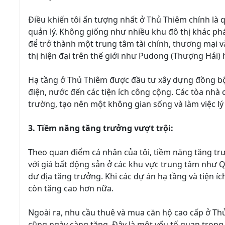
Điều khiến tôi ấn tượng nhất ở Thủ Thiêm chính là 
quản lý. Không giống như nhiều khu đô thị khác ph
để trở thành một trung tâm tài chính, thương mại 
thị hiện đại trên thế giới như Pudong (Thượng Hải)
Hạ tầng ở Thủ Thiêm được đầu tư xây dựng đồng bộ 
điện, nước đến các tiện ích công cộng. Các tòa nhà c
trường, tạo nên một không gian sống và làm việc lý
3. Tiềm năng tăng trưởng vượt trội:
Theo quan điểm cá nhân của tôi, tiềm năng tăng tr
với giá bất động sản ở các khu vực trung tâm như Q
dư địa tăng trưởng. Khi các dự án hạ tầng và tiện íc
còn tăng cao hơn nữa.
Ngoài ra, nhu cầu thuê và mua căn hộ cao cấp ở Th
cũng ngày càng tăng. Đây là một yếu tố quan trọng 