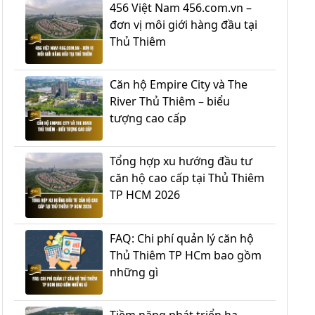
456 Việt Nam 456.com.vn –
đơn vị môi giới hàng đầu tại
Thủ Thiêm
Căn hộ Empire City và The
River Thủ Thiêm – biểu
tượng cao cấp
Tổng hợp xu hướng đầu tư
căn hộ cao cấp tại Thủ Thiêm
TP HCM 2026
FAQ: Chi phí quản lý căn hộ
Thủ Thiêm TP HCm bao gồm
những gì
Tiềm năng phát triển hạ