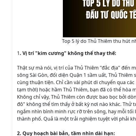
Top 5 lý do Thủ Thiêm thu hút n
1
. Vị trí "kim cương" không thể thay thế:
Thật sự mà nói, vị trí của Thủ Thiêm "đắc địa" đến 
sông Sài Gòn, đối diện Quận 1 sầm uất, Thủ Thiêm sở
cùng thuận tiện. Chỉ cần vài phút di chuyển qua các 
tạm thời) hoặc hầm Thủ Thiêm, bạn đã có thể hòa m
Không chỉ vậy, Thủ Thiêm còn được bao bọc bởi dò
đô" không thể tìm thấy ở bất kỳ nơi nào khác. Thử
ngắm nhìn bình minh rực rỡ trên sông, hay mỗi tối
thành phố. Quả là một trải nghiệm tuyệt vời phải k
2. Quy hoạch bài bản, tầm nhìn dài hạn: