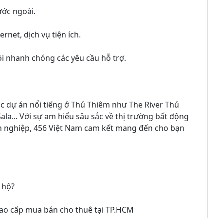
ước ngoài.
ernet, dịch vụ tiện ích.
ồi nhanh chóng các yêu cầu hỗ trợ.
ác dự án nổi tiếng ở Thủ Thiêm như The River Thủ
la... Với sự am hiểu sâu sắc về thị trường bất động
yên nghiệp, 456 Việt Nam cam kết mang đến cho bạn
 hộ?
cao cấp mua bán cho thuê tại TP.HCM