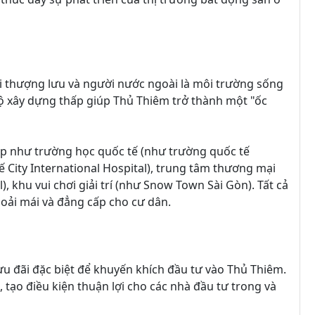
i thượng lưu và người nước ngoài là môi trường sống
ộ xây dựng thấp giúp Thủ Thiêm trở thành một "ốc
 cấp như trường học quốc tế (như trường quốc tế
 City International Hospital), trung tâm thương mại
 khu vui chơi giải trí (như Snow Town Sài Gòn). Tất cả
oải mái và đẳng cấp cho cư dân.
u đãi đặc biệt để khuyến khích đầu tư vào Thủ Thiêm.
 tạo điều kiện thuận lợi cho các nhà đầu tư trong và