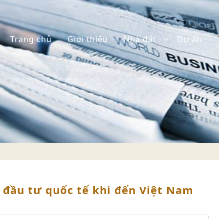
Trang chủ
Giới thiệu
Nhà đất
Dự án
 đầu tư quốc tế khi đến Việt Nam