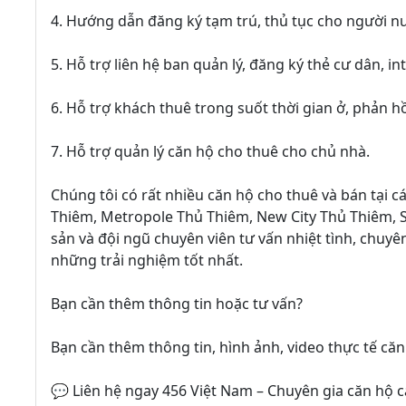
4. Hướng dẫn đăng ký tạm trú, thủ tục cho người n
5. Hỗ trợ liên hệ ban quản lý, đăng ký thẻ cư dân, int
6. Hỗ trợ khách thuê trong suốt thời gian ở, phản h
7. Hỗ trợ quản lý căn hộ cho thuê cho chủ nhà.
Chúng tôi có rất nhiều căn hộ cho thuê và bán tại c
Thiêm, Metropole Thủ Thiêm, New City Thủ Thiêm, Sa
sản và đội ngũ chuyên viên tư vấn nhiệt tình, chu
những trải nghiệm tốt nhất.
Bạn cần thêm thông tin hoặc tư vấn?
Bạn cần thêm thông tin, hình ảnh, video thực tế căn
💬 Liên hệ ngay 456 Việt Nam – Chuyên gia căn hộ 