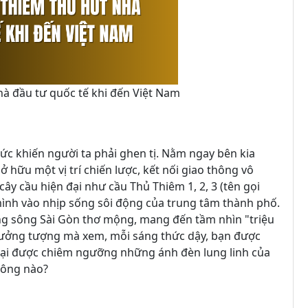
hà đầu tư quốc tế khi đến Việt Nam
mức khiến người ta phải ghen tị. Nằm ngay bên kia
 hữu một vị trí chiến lược, kết nối giao thông vô
cây cầu hiện đại như cầu Thủ Thiêm 1, 2, 3 (tên gọi
ình vào nhịp sống sôi động của trung tâm thành phố.
ng sông Sài Gòn thơ mộng, mang đến tầm nhìn "triệu
 tưởng tượng mà xem, mỗi sáng thức dậy, bạn được
 lại được chiêm ngưỡng những ánh đèn lung linh của
hông nào?