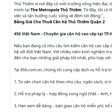
Thủ Thiêm vì nơi đây có môi trường sống hiện đại, ti
mình tại
The Metropole Thủ Thiêm
. Từ đây, tôi c
việc và tận hưởng cuộc sống về đêm sôi động."_
Bảng Giá Cho Thuê Căn hộ Thủ Thiêm Quận 2
456 Việt Nam - Chuyên gia căn hộ cao cấp tại TP.
Nếu bạn đang có nhu cầu tìm kiếm căn hộ cao cấp đ
hệ với 456 Việt Nam. Với nhiều năm kinh nghiệm tro
đến cho bạn những giải pháp tốt nhất, phù hợp với
Tại 456.com.vn, chúng tôi cung cấp dịch vụ hỗ trợ t
1. Tư vấn chọn căn hộ theo nhu cầu, ngân sách, vị t
2. Hỗ trợ pháp lý – hợp đồng song ngữ (Việt – Anh, H
3. Hẹn xem dễ dàng – bàn giao căn hộ miễn phí, kể 