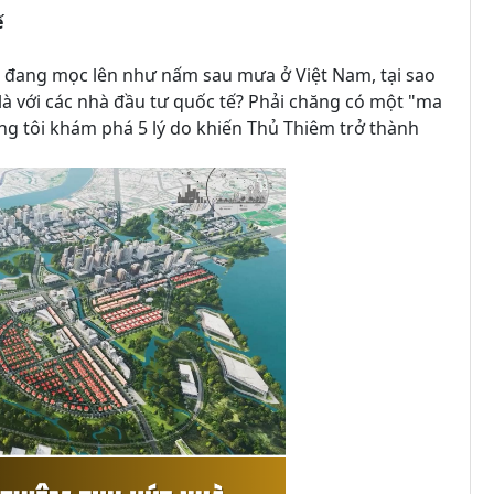
ế
hị đang mọc lên như nấm sau mưa ở Việt Nam, tại sao
t là với các nhà đầu tư quốc tế? Phải chăng có một "ma
ng tôi khám phá 5 lý do khiến Thủ Thiêm trở thành