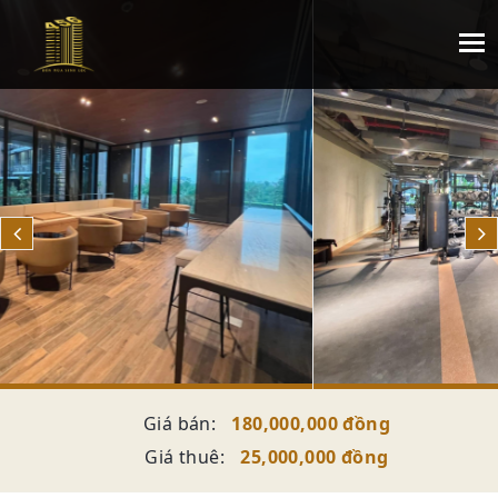
Giá bán:
180,000,000 đồng
Giá thuê:
25,000,000 đồng