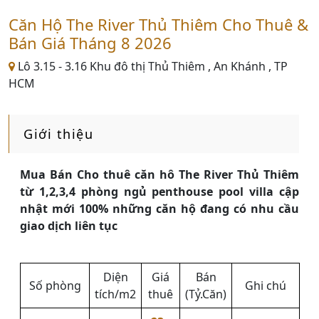
Căn Hộ The River Thủ Thiêm Cho Thuê &
Bán Giá Tháng 8 2026
Lô 3.15 - 3.16 Khu đô thị Thủ Thiêm , An Khánh , TP
HCM
Giới thiệu
Mua Bán Cho thuê căn hô The River Thủ Thiêm
từ 1,2,3,4 phòng ngủ penthouse pool villa cập
nhật mới 100% những căn hộ đang có nhu cầu
giao dịch liên tục
Diện
Giá
Bán
Số phòng
Ghi chú
tích/m2
thuê
(Tỷ.Căn)