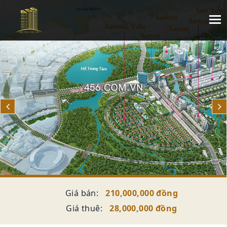
Giá bán:
210,000,000 đồng
Giá thuê:
28,000,000 đồng