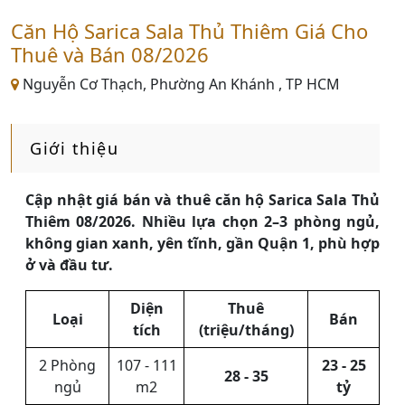
Căn Hộ Sarica Sala Thủ Thiêm Giá Cho
Thuê và Bán 08/2026
Nguyễn Cơ Thạch, Phường An Khánh , TP HCM
Giới thiệu
Cập nhật giá bán và thuê căn hộ Sarica Sala Thủ
Thiêm 08/2026. Nhiều lựa chọn 2–3 phòng ngủ,
không gian xanh, yên tĩnh, gần Quận 1, phù hợp
ở và đầu tư.
Diện
Thuê
Loại
Bán
tích
(triệu/tháng)
2 Phòng
107 - 111
23 - 25
28 - 35
ngủ
m2
tỷ