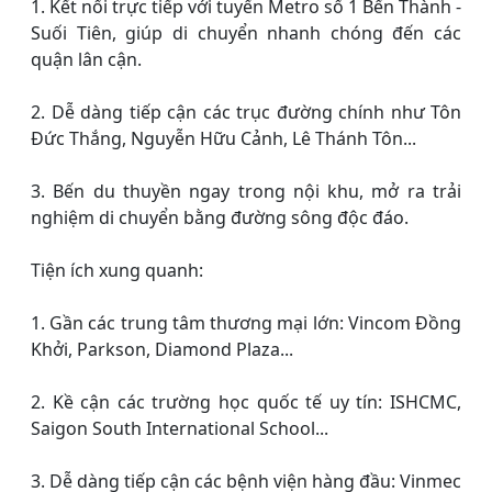
1. Kết nối trực tiếp với tuyến Metro số 1 Bến Thành -
Suối Tiên, giúp di chuyển nhanh chóng đến các
quận lân cận.
2. Dễ dàng tiếp cận các trục đường chính như Tôn
Đức Thắng, Nguyễn Hữu Cảnh, Lê Thánh Tôn...
3. Bến du thuyền ngay trong nội khu, mở ra trải
nghiệm di chuyển bằng đường sông độc đáo.
Tiện ích xung quanh:
1. Gần các trung tâm thương mại lớn: Vincom Đồng
Khởi, Parkson, Diamond Plaza...
2. Kề cận các trường học quốc tế uy tín: ISHCMC,
Saigon South International School...
3. Dễ dàng tiếp cận các bệnh viện hàng đầu: Vinmec