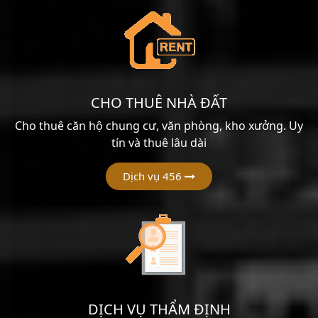
CHO THUÊ NHÀ ĐẤT
Cho thuê căn hộ chung cư, văn phòng, kho xưởng. Uy
tín và thuê lâu dài
Dịch vụ 456
DỊCH VỤ THẨM ĐỊNH