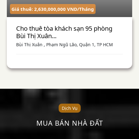
Giá thuê: 2,630,000,000
VND
/
Tháng
Cho thuê tòa khách sạn 95 phòng
Bùi Thị Xuân...
Bùi Thị Xuân , Phạm Ngũ Lão, Quận 1, TP HCM
Dịch Vụ
MUA BÁN NHÀ ĐẤT