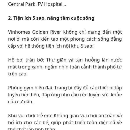
Central Park, FV Hospital...
2. Tiện ích 5 sao, nâng tầm cuộc sống
Vinhomes Golden River không chỉ mang đến một
nơi ở, mà còn kiến tạo một phong cách sống đẳng
cấp với hệ thống tiện ích nội khu 5 sao:
Hồ bơi tràn bờ: Thư giãn và tận hưởng làn nước
mát trong xanh, ngắm nhìn toàn cảnh thành phố từ
trên cao.
Phòng gym hiện đại: Trang bị đầy đủ các thiết bị tập
luyện tiên tiến, đáp ứng nhu cầu rèn luyện sức khỏe
của cư dân.
Khu vui chơi trẻ em: Không gian vui chơi an toàn và
bổ ích cho các bé, giúp phát triển toàn diện cả về
thể chất lẫn tinh thần.