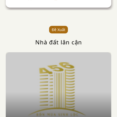
Đề Xuất
Nhà đất lân cận