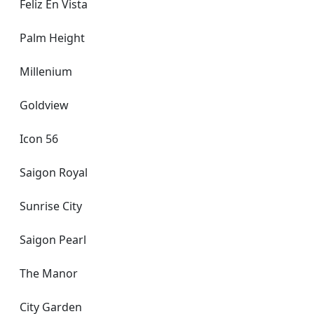
Feliz En Vista
Palm Height
Millenium
Goldview
Icon 56
Saigon Royal
Sunrise City
Saigon Pearl
The Manor
City Garden