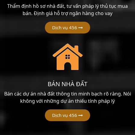
Thẩm định hồ sơ nhà đất, tư vấn pháp lý thủ tục mua
bán. Định giá hỗ trợ ngân hàng cho vay
Dịch vụ 456
BÁN NHÀ ĐẤT
Bán các dự án nhà đất thông tin minh bạch rõ ràng. Nói
không với những dự án thiếu tính pháp lý
Dịch vụ 456