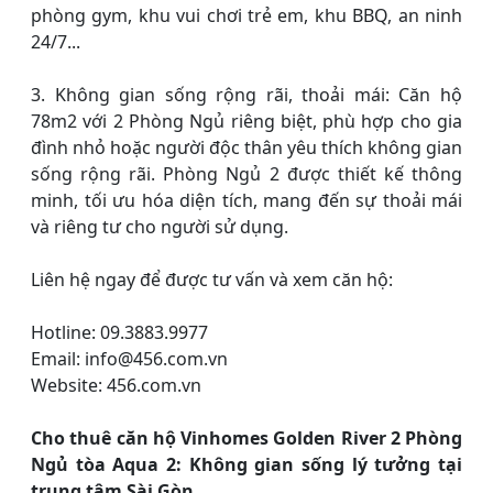
phòng gym, khu vui chơi trẻ em, khu BBQ, an ninh
24/7...
3. Không gian sống rộng rãi, thoải mái: Căn hộ
78m2 với 2 Phòng Ngủ riêng biệt, phù hợp cho gia
đình nhỏ hoặc người độc thân yêu thích không gian
sống rộng rãi. Phòng Ngủ 2 được thiết kế thông
minh, tối ưu hóa diện tích, mang đến sự thoải mái
và riêng tư cho người sử dụng.
Liên hệ ngay để được tư vấn và xem căn hộ:
Hotline: 09.3883.9977
Email: info@456.com.vn
Website: 456.com.vn
Cho thuê căn hộ Vinhomes Golden River 2 Phòng
Ngủ tòa Aqua 2: Không gian sống lý tưởng tại
trung tâm Sài Gòn