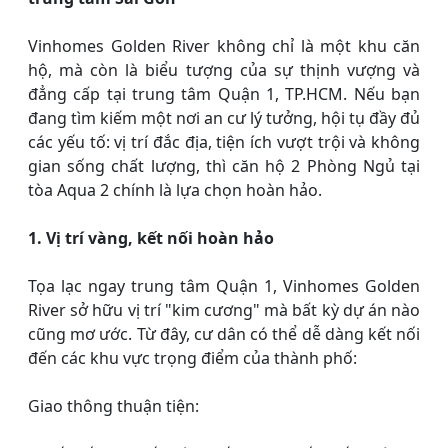
Vinhomes Golden River không chỉ là một khu căn
hộ, mà còn là biểu tượng của sự thịnh vượng và
đẳng cấp tại trung tâm Quận 1, TP.HCM. Nếu bạn
đang tìm kiếm một nơi an cư lý tưởng, hội tụ đầy đủ
các yếu tố: vị trí đắc địa, tiện ích vượt trội và không
gian sống chất lượng, thì căn hộ 2 Phòng Ngủ tại
tòa Aqua 2 chính là lựa chọn hoàn hảo.
1. Vị trí vàng, kết nối hoàn hảo
Tọa lạc ngay trung tâm Quận 1, Vinhomes Golden
River sở hữu vị trí "kim cương" mà bất kỳ dự án nào
cũng mơ ước. Từ đây, cư dân có thể dễ dàng kết nối
đến các khu vực trọng điểm của thành phố:
Giao thông thuận tiện: