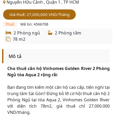
Nguyễn Hữu Cảnh , Quận 1 , TP HCM
Giá thuê: 27,000,000
VND
/Tháng
Thuê
Mã tin: 4566708
2 Phòng ngủ
2 Phòng tắm
78 m2
Mô tả
Cho thuê căn hộ Vinhomes Golden River 2 Phòng
Ngủ tòa Aqua 2 rộng rãi
Bạn đang tìm kiếm một căn hộ cao cấp, tiện nghi tại
trung tâm Sài Gòn? Đừng bỏ lỡ cơ hội thuê căn hộ 2
Phòng Ngủ tại tòa Aqua 2, Vinhomes Golden River
với diện tích 78m2, giá thuê chỉ 27.000.000
VND/tháng.