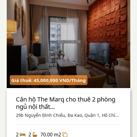
Giá thuê: 45,000,000
VND
/Tháng
Căn hộ The Marq cho thuê 2 phòng
ngủ nội thất...
29b Nguyễn Đình Chiểu, Đa Kao, Quận 1, Hồ Chí...
2
2
70.00 m2