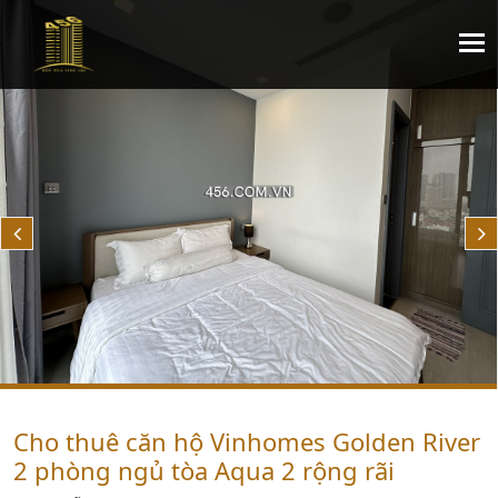
Cho thuê căn hộ Vinhomes Golden River
2 phòng ngủ tòa Aqua 2 rộng rãi