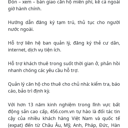
Đón – xem – bàn giao căn hộ miễn phí, kể cả ngoài
giờ hành chính.
Hướng dẫn đăng ký tạm trú, thủ tục cho người
nước ngoài.
Hỗ trợ liên hệ ban quản lý, đăng ký thẻ cư dân,
internet, dịch vụ tiện ích.
Hỗ trợ khách thuê trong suốt thời gian ở, phản hồi
nhanh chóng các yêu cầu hỗ trợ.
Quản lý căn hộ cho thuê cho chủ nhà: kiểm tra, báo
cáo, bảo trì định kỳ.
Với hơn 13 năm kinh nghiệm trong lĩnh vực bất
động sản cao cấp, 456.com.vn tự hào là đối tác tin
cậy của nhiều khách hàng Việt Nam và quốc tế
(expat) đến từ Châu Âu, Mỹ, Anh, Pháp, Đức, Hàn