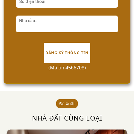
ĐĂNG KÝ THÔNG TIN
(Mã tin:4566708)
Đề Xuất
NHÀ ĐẤT CÙNG LOẠI