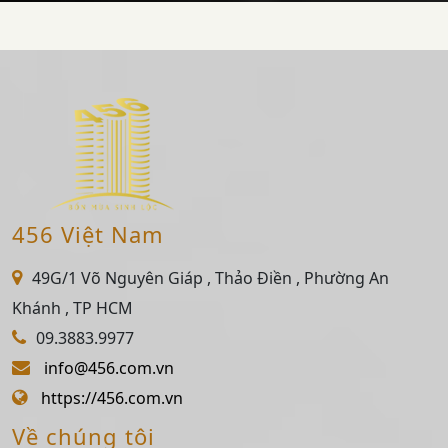
456 Việt Nam
49G/1 Võ Nguyên Giáp , Thảo Điền , Phường An
Khánh , TP HCM
09.3883.9977
info@456.com.vn
https://456.com.vn
Về chúng tôi