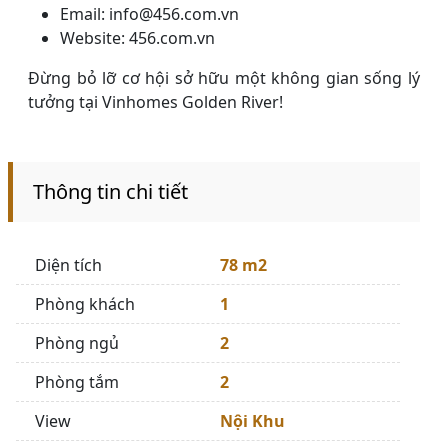
Email: info@456.com.vn
Website: 456.com.vn
Đừng bỏ lỡ cơ hội sở hữu một không gian sống lý
tưởng tại Vinhomes Golden River!
Thông tin chi tiết
Diện tích
78 m2
Phòng khách
1
Phòng ngủ
2
Phòng tắm
2
View
Nội Khu