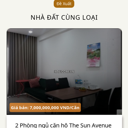
Đề Xuất
NHÀ ĐẤT CÙNG LOẠI
Giá bán: 7,000,000,000
VND
/
Căn
2 Phòng ngủ căn hộ The Sun Avenue