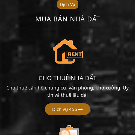
Dịch Vụ
MUA BÁN NHÀ ĐẤT
CHO THUÊ NHÀ ĐẤT
Cho thuê căn hộ chung cư, văn phòng, kho xưởng. Uy
tín và thuê lâu dài
Dịch vụ 456