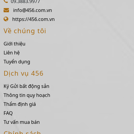
09.3883.9977
info@456.com.vn
https://456.com.vn
Về chúng tôi
Giới thiệu
Liên hệ
Tuyển dụng
Dịch vụ 456
Ký Gửi bất động sản
Thông tin quy hoạch
Thẩm định giá
FAQ
Tư vấn mua bán
Chính sách