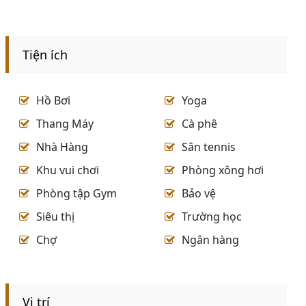
Tiện ích
Hồ Bơi
Yoga
Thang Máy
Cà phê
Nhà Hàng
Sân tennis
Khu vui chơi
Phòng xông hơi
Phòng tập Gym
Bảo vệ
Siêu thị
Trường học
Chợ
Ngân hàng
Vị trí