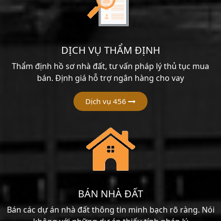
DỊCH VỤ THẨM ĐỊNH
Thẩm định hồ sơ nhà đất, tư vấn pháp lý thủ tục mua
bán. Định giá hỗ trợ ngân hàng cho vay
Dịch vụ 456
BÁN NHÀ ĐẤT
Bán các dự án nhà đất thông tin minh bạch rõ ràng. Nói