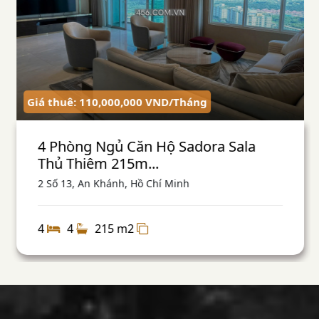
Giá thuê: 110,000,000
VND
/
Tháng
4 Phòng Ngủ Căn Hộ Sadora Sala
Thủ Thiêm 215m...
2 Số 13, An Khánh, Hồ Chí Minh
4
4
215 m2