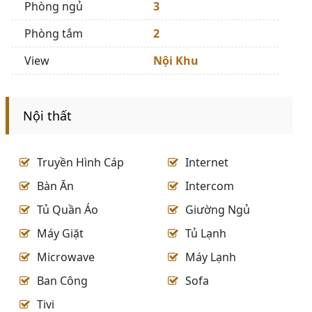
Phòng ngủ
3
Phòng tắm
2
View
Nội Khu
Nội thất
Truyền Hình Cáp
Internet
Bàn Ăn
Intercom
Tủ Quần Áo
Giường Ngủ
Máy Giặt
Tủ Lạnh
Microwave
Máy Lạnh
Ban Công
Sofa
Tivi