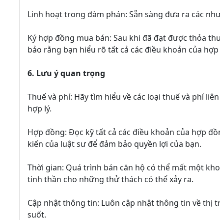
Linh hoạt trong đàm phán: Sẵn sàng đưa ra các nh
Ký hợp đồng mua bán: Sau khi đã đạt được thỏa th
bảo rằng bạn hiểu rõ tất cả các điều khoản của hợp 
6. Lưu ý quan trọng
Thuế và phí: Hãy tìm hiểu về các loại thuế và phí li
hợp lý.
Hợp đồng: Đọc kỹ tất cả các điều khoản của hợp đồ
kiến của luật sư để đảm bảo quyền lợi của bạn.
Thời gian: Quá trình bán căn hộ có thể mất một kho
tinh thần cho những thử thách có thể xảy ra.
Cập nhật thông tin: Luôn cập nhật thông tin về thị
suốt.