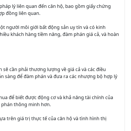
ờ pháp lý liên quan đến căn hộ, bao gồm giấy chứng
ợp đồng liên quan.
t người môi giới bất động sản uy tín và có kinh
nhiều khách hàng tiềm năng, đàm phán giá cả, và hoàn
 sẽ cần phải thương lượng về giá cả và các điều
ẵn sàng để đàm phán và đưa ra các nhượng bộ hợp lý
mua để biết được động cơ và khả năng tài chính của
m phán thông minh hơn.
 trên giá trị thực tế của căn hộ và tình hình thị