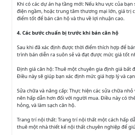
Khi có các dự án hạ tầng mới: Nếu khu vực của bạn
điện ngầm, hoặc trung tâm thương mại lớn, giá trị c
điểm tốt để bán căn hộ và thu về lợi nhuận cao.
4. Các bước chuẩn bị trước khi bán căn hộ
Sau khi đã xác định được thời điểm thích hợp để b
trình bán diễn ra suôn sẻ và đạt được mức giá tốt n
Định giá căn hộ: Thuê một chuyên gia định giá bất đ
Điều này sẽ giúp bạn xác định mức giá hợp lý và cạn
Sửa chữa và nâng cấp: Thực hiện các sửa chữa nhỏ v
nên hấp dẫn hơn đối với người mua. Điều này có thể
hỏng, và làm sạch căn hộ.
Trang trí nội thất: Trang trí nội thất một cách hấp
thuê một nhà thiết kế nội thất chuyên nghiệp để giú