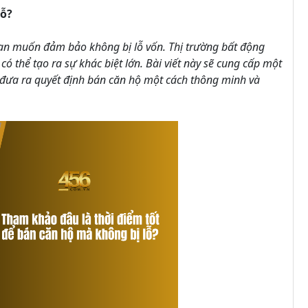
lỗ?
 bạn muốn đảm bảo không bị lỗ vốn. Thị trường bất động
có thể tạo ra sự khác biệt lớn. Bài viết này sẽ cung cấp một
để đưa ra quyết định bán căn hộ một cách thông minh và