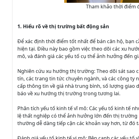
Tham khảo thời điểm đ
1. Hiểu rõ về thị trường bất động sản
Để xác định thời điểm tốt nhất để bán căn hộ, bạn 
hiện tại. Điều này bao gồm việc theo dõi các xu hướn
mô, và đánh giá các yếu tố cụ thể ảnh hưởng đến giá
Nghiên cứu xu hướng thị trường: Theo dõi sát sao c
tín, các trang tin tức chuyên ngành, và các công ty
cấp thông tin về giá nhà trung bình, số lượng giao 
báo về xu hướng thị trường trong tương lai.
Phân tích yếu tố kinh tế vĩ mô: Các yếu tố kinh tế n
lệ thất nghiệp có thể ảnh hưởng lớn đến thị trường 
thường dễ dàng tiếp cận các khoản vay hơn, từ đó t
Đánh giá yếu tố kinh tế vi mô: Bên cạnh các yếu tố 