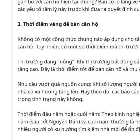
gắn bó với căn hộ hiện tại không? Bạn có lo lắng v
các yếu tố tâm lý này trước khi đưa ra quyết định cu
3. Thời điểm vàng để bán căn hộ
Không có một công thức chung nào áp dụng cho tất 
căn hộ. Tuy nhiên, có một số thời điểm mà thị trườ
Thị trường đang "nóng": Khi thị trường bất động 
tăng cao. Đây là thời điểm tốt để bán căn hộ và thu 
Nhu cầu vượt quá nguồn cung: Khi số lượng người 
nhà có xu hướng tăng lên. Hãy theo dõi các báo cáo
trong tình trạng này không.
Thời điểm đầu năm hoặc cuối năm: Theo kinh nghiệ
năm (sau Tết Nguyên Đán) và cuối năm thường là nh
nhiều người có xu hướng tìm kiếm nhà mới để ổn đ