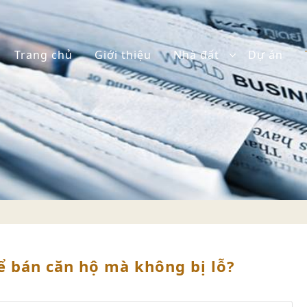
Trang chủ
Giới thiệu
Nhà đất
Dự án
ể bán căn hộ mà không bị lỗ?