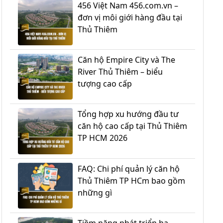
456 Việt Nam 456.com.vn –
đơn vị môi giới hàng đầu tại
Thủ Thiêm
Căn hộ Empire City và The
River Thủ Thiêm – biểu
tượng cao cấp
Tổng hợp xu hướng đầu tư
căn hộ cao cấp tại Thủ Thiêm
TP HCM 2026
FAQ: Chi phí quản lý căn hộ
Thủ Thiêm TP HCm bao gồm
những gì
Tiềm năng phát triển hạ