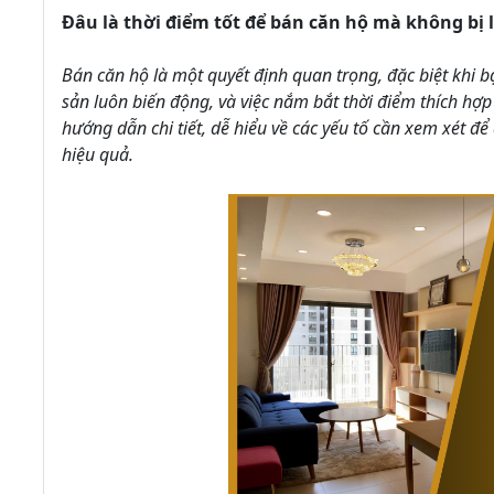
Đâu là thời điểm tốt để bán căn hộ mà không bị 
Bán căn hộ là một quyết định quan trọng, đặc biệt khi
sản luôn biến động, và việc nắm bắt thời điểm thích hợp 
hướng dẫn chi tiết, dễ hiểu về các yếu tố cần xem xét 
hiệu quả.