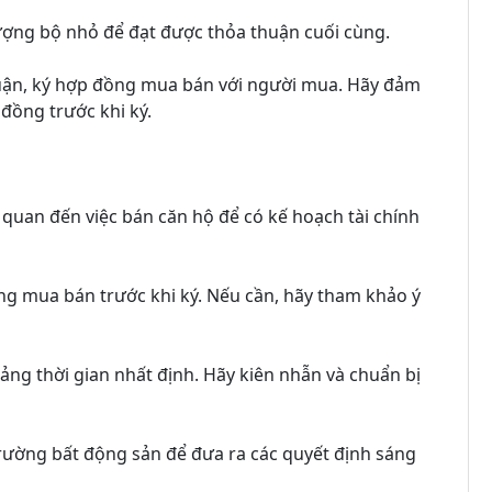
ượng bộ nhỏ để đạt được thỏa thuận cuối cùng.
uận, ký hợp đồng mua bán với người mua. Hãy đảm
đồng trước khi ký.
ên quan đến việc bán căn hộ để có kế hoạch tài chính
ng mua bán trước khi ký. Nếu cần, hãy tham khảo ý
ảng thời gian nhất định. Hãy kiên nhẫn và chuẩn bị
 trường bất động sản để đưa ra các quyết định sáng