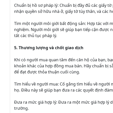
Chuẩn bị hồ sơ pháp lý: Chuẩn bị đầy đủ các giấy t
nhận quyền sở hữu nhà ở, giấy tờ tùy thân, và các h
Tìm một người môi giới bất động sản: Hợp tác với mộ
nghiệm. Người môi giới sẽ giúp bạn tiếp cận được 
tất các thủ tục pháp lý.
5. Thương lượng và chốt giao dịch
Khi có người mua quan tâm đến căn hộ của bạn, bạn
khoản khác của hợp đồng mua bán. Hãy chuẩn bị s
để đạt được thỏa thuận cuối cùng.
Tìm hiểu về người mua: Cố gắng tìm hiểu về người 
họ. Điều này sẽ giúp bạn đưa ra các quyết định đà
Đưa ra mức giá hợp lý: Đưa ra một mức giá hợp lý dựa
trường.