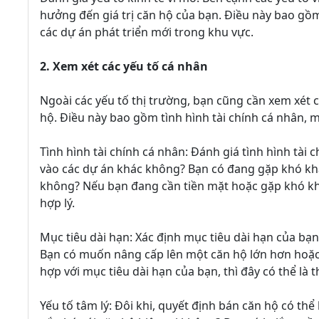
hưởng đến giá trị căn hộ của bạn. Điều này bao gồm v
các dự án phát triển mới trong khu vực.
2. Xem xét các yếu tố cá nhân
Ngoài các yếu tố thị trường, bạn cũng cần xem xét c
hộ. Điều này bao gồm tình hình tài chính cá nhân, mụ
Tình hình tài chính cá nhân: Đánh giá tình hình tài 
vào các dự án khác không? Bạn có đang gặp khó khă
không? Nếu bạn đang cần tiền mặt hoặc gặp khó khăn
hợp lý.
Mục tiêu dài hạn: Xác định mục tiêu dài hạn của b
Bạn có muốn nâng cấp lên một căn hộ lớn hơn hoặc
hợp với mục tiêu dài hạn của bạn, thì đây có thể là 
Yếu tố tâm lý: Đôi khi, quyết định bán căn hộ có thể