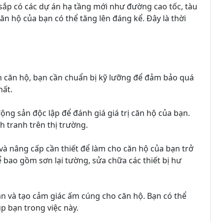
 sắp có các dự án hạ tầng mới như đường cao tốc, tàu
ăn hộ của bạn có thể tăng lên đáng kể. Đây là thời
án căn hộ, bạn cần chuẩn bị kỹ lưỡng để đảm bảo quá
hất.
ộng sản độc lập để đánh giá giá trị căn hộ của bạn.
h tranh trên thị trường.
à nâng cấp cần thiết để làm cho căn hộ của bạn trở
 bao gồm sơn lại tường, sửa chữa các thiết bị hư
 dẫn và tạo cảm giác ấm cúng cho căn hộ. Bạn có thể
p bạn trong việc này.