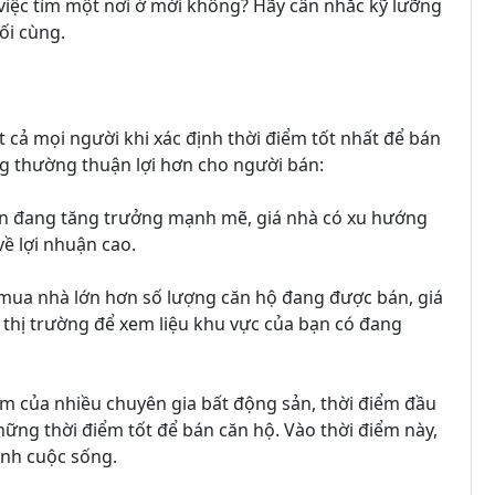
ề việc tìm một nơi ở mới không? Hãy cân nhắc kỹ lưỡng
ối cùng.
cả mọi người khi xác định thời điểm tốt nhất để bán
ng thường thuận lợi hơn cho người bán:
sản đang tăng trưởng mạnh mẽ, giá nhà có xu hướng
về lợi nhuận cao.
mua nhà lớn hơn số lượng căn hộ đang được bán, giá
 thị trường để xem liệu khu vực của bạn có đang
m của nhiều chuyên gia bất động sản, thời điểm đầu
ững thời điểm tốt để bán căn hộ. Vào thời điểm này,
ịnh cuộc sống.