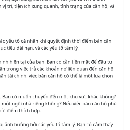
ị trí, tiện ích xung quanh, tình trạng của căn hộ, và
ác yếu tố cá nhân khi quyết định thời điểm bán căn
c tiêu dài hạn, và các yếu tố tâm lý.
chính hiện tại của bạn. Bạn có cần tiền mặt để đầu tư
n trong việc trả các khoản nợ liên quan đến căn hộ
 tài chính, việc bán căn hộ có thể là một lựa chọn
ạn. Bạn có muốn chuyển đến một khu vực khác không?
 một ngôi nhà riêng không? Nếu việc bán căn hộ phù
thời điểm thích hợp.
 bị ảnh hưởng bởi các yếu tố tâm lý. Bạn có cảm thấy