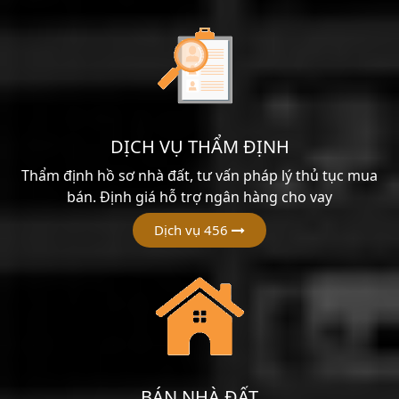
DỊCH VỤ THẨM ĐỊNH
Thẩm định hồ sơ nhà đất, tư vấn pháp lý thủ tục mua
bán. Định giá hỗ trợ ngân hàng cho vay
Dịch vụ 456
BÁN NHÀ ĐẤT