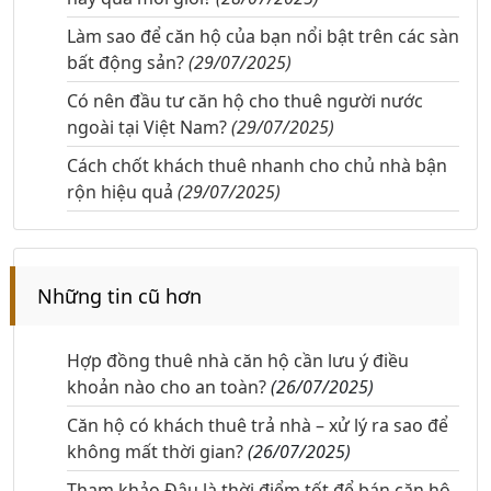
Làm sao để căn hộ của bạn nổi bật trên các sàn
bất động sản?
(29/07/2025)
Có nên đầu tư căn hộ cho thuê người nước
ngoài tại Việt Nam?
(29/07/2025)
Cách chốt khách thuê nhanh cho chủ nhà bận
rộn hiệu quả
(29/07/2025)
Những tin cũ hơn
Hợp đồng thuê nhà căn hộ cần lưu ý điều
khoản nào cho an toàn?
(26/07/2025)
Căn hộ có khách thuê trả nhà – xử lý ra sao để
không mất thời gian?
(26/07/2025)
Tham khảo Đâu là thời điểm tốt để bán căn hộ