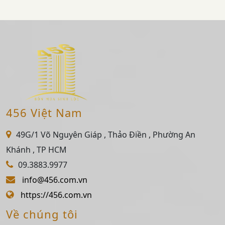
456 Việt Nam
49G/1 Võ Nguyên Giáp , Thảo Điền , Phường An
Khánh , TP HCM
09.3883.9977
info@456.com.vn
https://456.com.vn
Về chúng tôi