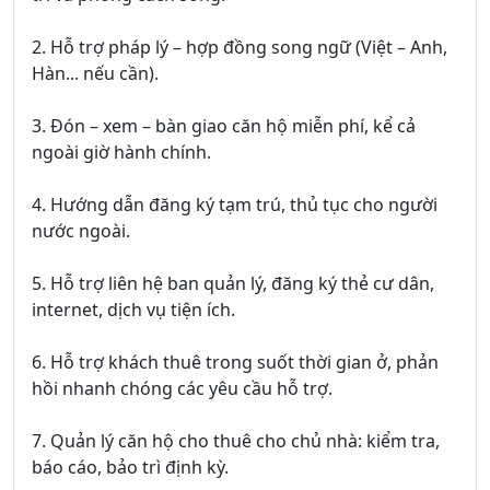
2. Hỗ trợ pháp lý – hợp đồng song ngữ (Việt – Anh,
Hàn... nếu cần).
3. Đón – xem – bàn giao căn hộ miễn phí, kể cả
ngoài giờ hành chính.
4. Hướng dẫn đăng ký tạm trú, thủ tục cho người
nước ngoài.
5. Hỗ trợ liên hệ ban quản lý, đăng ký thẻ cư dân,
internet, dịch vụ tiện ích.
6. Hỗ trợ khách thuê trong suốt thời gian ở, phản
hồi nhanh chóng các yêu cầu hỗ trợ.
7. Quản lý căn hộ cho thuê cho chủ nhà: kiểm tra,
báo cáo, bảo trì định kỳ.