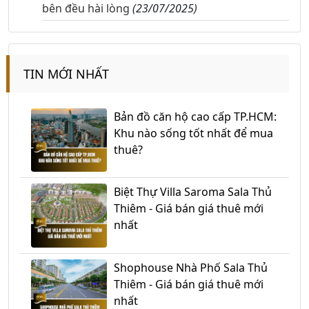
bên đều hài lòng
(23/07/2025)
TIN MỚI NHẤT
Bản đồ căn hộ cao cấp TP.HCM:
Khu nào sống tốt nhất để mua
thuê?
Biệt Thự Villa Saroma Sala Thủ
Thiêm - Giá bán giá thuê mới
nhất
Shophouse Nhà Phố Sala Thủ
Thiêm - Giá bán giá thuê mới
nhất