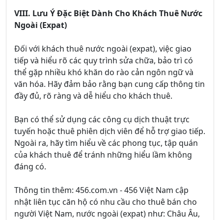
VIII. Lưu Ý Đặc Biệt Dành Cho Khách Thuê Nước
Ngoài (Expat)
Đối với khách thuê nước ngoài (expat), việc giao
tiếp và hiểu rõ các quy trình sửa chữa, bảo trì có
thể gặp nhiều khó khăn do rào cản ngôn ngữ và
văn hóa. Hãy đảm bảo rằng bạn cung cấp thông tin
đầy đủ, rõ ràng và dễ hiểu cho khách thuê.
Bạn có thể sử dụng các công cụ dịch thuật trực
tuyến hoặc thuê phiên dịch viên để hỗ trợ giao tiếp.
Ngoài ra, hãy tìm hiểu về các phong tục, tập quán
của khách thuê để tránh những hiểu lầm không
đáng có.
Thông tin thêm: 456.com.vn - 456 Việt Nam cập
nhật liên tục căn hộ có nhu cầu cho thuê bán cho
người Việt Nam, nước ngoài (expat) như: Châu Âu,