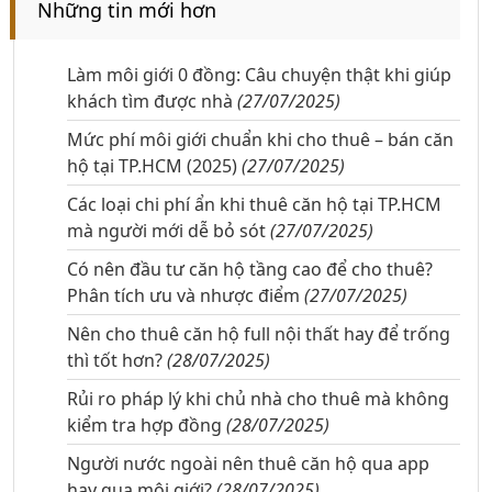
Những tin mới hơn
Làm môi giới 0 đồng: Câu chuyện thật khi giúp
khách tìm được nhà
(27/07/2025)
Mức phí môi giới chuẩn khi cho thuê – bán căn
hộ tại TP.HCM (2025)
(27/07/2025)
Các loại chi phí ẩn khi thuê căn hộ tại TP.HCM
mà người mới dễ bỏ sót
(27/07/2025)
Có nên đầu tư căn hộ tầng cao để cho thuê?
Phân tích ưu và nhược điểm
(27/07/2025)
Nên cho thuê căn hộ full nội thất hay để trống
thì tốt hơn?
(28/07/2025)
Rủi ro pháp lý khi chủ nhà cho thuê mà không
kiểm tra hợp đồng
(28/07/2025)
Người nước ngoài nên thuê căn hộ qua app
hay qua môi giới?
(28/07/2025)