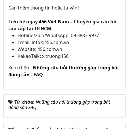
Cần thêm thông tin hoặc tư vấn?
Liên hệ ngay
456 Việt Nam
– Chuyên gia căn hộ
cao cấp tại TP.HCM:
Hotline/Zalo/WhatsApp: 09.3883.9977
Email: info@456.com.vn
Website: 456.com.vn
KakaoTalk: xitruong456
Xem thêm:
Những câu hỏi thường gặp trong bất
động sản - FAQ
Từ khóa:
Những câu hỏi thường gặp trong bất
động sản FAQ