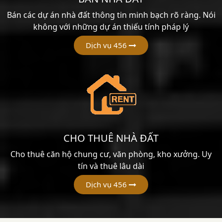
Bán các dự án nhà đất thông tin minh bạch rõ ràng. Nói
không với những dự án thiếu tính pháp lý
Dịch vụ 456
CHO THUÊ NHÀ ĐẤT
Cho thuê căn hộ chung cư, văn phòng, kho xưởng. Uy
tín và thuê lâu dài
Dịch vụ 456