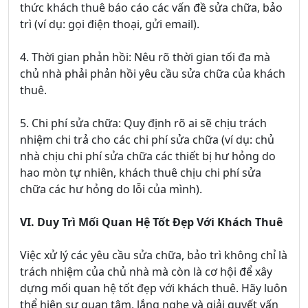
thức khách thuê báo cáo các vấn đề sửa chữa, bảo
trì (ví dụ: gọi điện thoại, gửi email).
4. Thời gian phản hồi: Nêu rõ thời gian tối đa mà
chủ nhà phải phản hồi yêu cầu sửa chữa của khách
thuê.
5. Chi phí sửa chữa: Quy định rõ ai sẽ chịu trách
nhiệm chi trả cho các chi phí sửa chữa (ví dụ: chủ
nhà chịu chi phí sửa chữa các thiết bị hư hỏng do
hao mòn tự nhiên, khách thuê chịu chi phí sửa
chữa các hư hỏng do lỗi của mình).
VI. Duy Trì Mối Quan Hệ Tốt Đẹp Với Khách Thuê
Việc xử lý các yêu cầu sửa chữa, bảo trì không chỉ là
trách nhiệm của chủ nhà mà còn là cơ hội để xây
dựng mối quan hệ tốt đẹp với khách thuê. Hãy luôn
thể hiện sự quan tâm, lắng nghe và giải quyết vấn