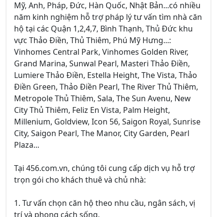
Mỹ, Anh, Pháp, Đức, Hàn Quốc, Nhật Bản...có nhiều
năm kinh nghiệm hỗ trợ pháp lý tư vấn tìm nhà căn
hộ tại các Quận 1,2,4,7, Bình Thạnh, Thủ Đức khu
vực Thảo Điền, Thủ Thiêm, Phú Mỹ Hưng...:
Vinhomes Central Park, Vinhomes Golden River,
Grand Marina, Sunwal Pearl, Masteri Thảo Điền,
Lumiere Thảo Điền, Estella Height, The Vista, Thảo
Điền Green, Thảo Điền Pearl, The River Thủ Thiêm,
Metropole Thủ Thiêm, Sala, The Sun Avenu, New
City Thủ Thiêm, Feliz En Vista, Palm Height,
Millenium, Goldview, Icon 56, Saigon Royal, Sunrise
City, Saigon Pearl, The Manor, City Garden, Pearl
Plaza...
Tại 456.com.vn, chúng tôi cung cấp dịch vụ hỗ trợ
trọn gói cho khách thuê và chủ nhà:
1. Tư vấn chọn căn hộ theo nhu cầu, ngân sách, vị
trí và phong cách sống.