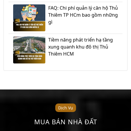
FAQ: Chi phí quản lý căn hộ Thủ
Thiêm TP HCm bao gồm những
gì
Tiềm năng phát triển hạ tầng
xung quanh khu đô thị Thủ
Thiêm HCM
Dịch Vụ
MUA BÁN NHÀ ĐẤT