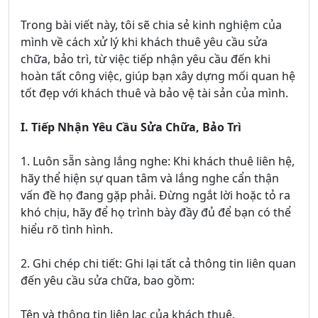
Trong bài viết này, tôi sẽ chia sẻ kinh nghiệm của
mình về cách xử lý khi khách thuê yêu cầu sửa
chữa, bảo trì, từ việc tiếp nhận yêu cầu đến khi
hoàn tất công việc, giúp bạn xây dựng mối quan hệ
tốt đẹp với khách thuê và bảo vệ tài sản của mình.
I. Tiếp Nhận Yêu Cầu Sửa Chữa, Bảo Trì
1. Luôn sẵn sàng lắng nghe: Khi khách thuê liên hệ,
hãy thể hiện sự quan tâm và lắng nghe cẩn thận
vấn đề họ đang gặp phải. Đừng ngắt lời hoặc tỏ ra
khó chịu, hãy để họ trình bày đầy đủ để bạn có thể
hiểu rõ tình hình.
2. Ghi chép chi tiết: Ghi lại tất cả thông tin liên quan
đến yêu cầu sửa chữa, bao gồm:
Tên và thông tin liên lạc của khách thuê.