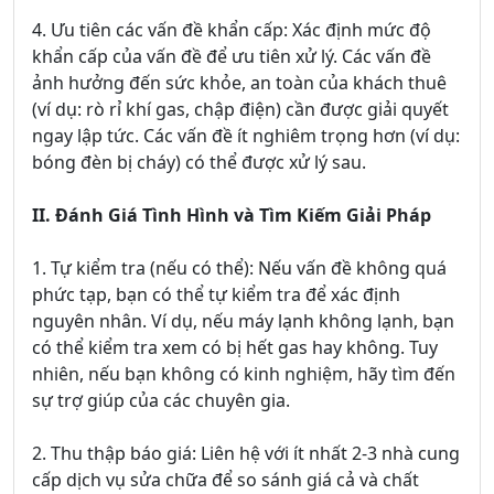
4. Ưu tiên các vấn đề khẩn cấp: Xác định mức độ
khẩn cấp của vấn đề để ưu tiên xử lý. Các vấn đề
ảnh hưởng đến sức khỏe, an toàn của khách thuê
(ví dụ: rò rỉ khí gas, chập điện) cần được giải quyết
ngay lập tức. Các vấn đề ít nghiêm trọng hơn (ví dụ:
bóng đèn bị cháy) có thể được xử lý sau.
II. Đánh Giá Tình Hình và Tìm Kiếm Giải Pháp
1. Tự kiểm tra (nếu có thể): Nếu vấn đề không quá
phức tạp, bạn có thể tự kiểm tra để xác định
nguyên nhân. Ví dụ, nếu máy lạnh không lạnh, bạn
có thể kiểm tra xem có bị hết gas hay không. Tuy
nhiên, nếu bạn không có kinh nghiệm, hãy tìm đến
sự trợ giúp của các chuyên gia.
2. Thu thập báo giá: Liên hệ với ít nhất 2-3 nhà cung
cấp dịch vụ sửa chữa để so sánh giá cả và chất