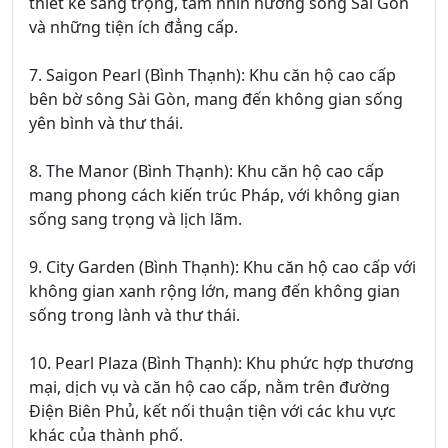
thiết kế sang trọng, tầm nhìn hướng sông Sài Gòn
và những tiện ích đẳng cấp.
7. Saigon Pearl (Bình Thạnh): Khu căn hộ cao cấp
bên bờ sông Sài Gòn, mang đến không gian sống
yên bình và thư thái.
8. The Manor (Bình Thạnh): Khu căn hộ cao cấp
mang phong cách kiến trúc Pháp, với không gian
sống sang trọng và lịch lãm.
9. City Garden (Bình Thạnh): Khu căn hộ cao cấp với
không gian xanh rộng lớn, mang đến không gian
sống trong lành và thư thái.
10. Pearl Plaza (Bình Thạnh): Khu phức hợp thương
mại, dịch vụ và căn hộ cao cấp, nằm trên đường
Điện Biên Phủ, kết nối thuận tiện với các khu vực
khác của thành phố.