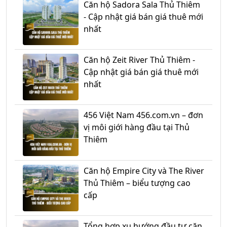
Căn hộ Sadora Sala Thủ Thiêm
- Cập nhật giá bán giá thuê mới
nhất
Căn hộ Zeit River Thủ Thiêm -
Cập nhật giá bán giá thuê mới
nhất
456 Việt Nam 456.com.vn – đơn
vị môi giới hàng đầu tại Thủ
Thiêm
Căn hộ Empire City và The River
Thủ Thiêm – biểu tượng cao
cấp
Tổng hợp xu hướng đầu tư căn