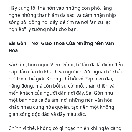
Hãy cùng tôi thả hồn vào những con phố, lắng
nghe những thanh âm đa sắc, và cảm nhận nhịp
sống sôi động nơi đây, để tìm ra nơi "an cư lạc
nghiệp" lý tưởng nhất cho bạn.
Sài Gòn – Nơi Giao Thoa Của Những Nền Văn
Hóa
Sài Gòn, hòn ngọc Viễn Đông, từ lâu đã là điểm đến
hấp dẫn của du khách và người nước ngoài từ khắp
nơi trên thế giới. Không chỉ bởi vẻ đẹp hiện đại,
năng động, mà còn bởi sự cởi mở, thân thiện và
mến khách của người dân nơi đây. Sài Gòn như
một bản hòa ca đa âm, nơi những nền văn hóa
khác nhau cùng hòa quyện, tạo nên một không
gian sống độc đáo và đầy màu sắc.
Chính vì thế, không có gì ngạc nhiên khi ngày càng