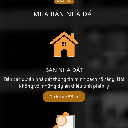
Dịch Vụ
MUA BÁN NHÀ ĐẤT
BÁN NHÀ ĐẤT
Bán các dự án nhà đất thông tin minh bạch rõ ràng. Nói
không với những dự án thiếu tính pháp lý
Dịch vụ 456