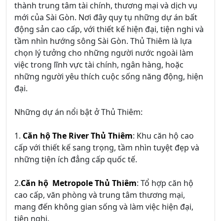
thành trung tâm tài chính, thương mại và dịch vụ
mới của Sài Gòn. Nơi đây quy tụ những dự án bất
động sản cao cấp, với thiết kế hiện đại, tiện nghi và
tầm nhìn hướng sông Sài Gòn. Thủ Thiêm là lựa
chọn lý tưởng cho những người nước ngoài làm
việc trong lĩnh vực tài chính, ngân hàng, hoặc
những người yêu thích cuộc sống năng động, hiện
đại.
Những dự án nổi bật ở Thủ Thiêm:
1.
Căn hộ The River Thủ Thiêm
: Khu căn hộ cao
cấp với thiết kế sang trọng, tầm nhìn tuyệt đẹp và
những tiện ích đẳng cấp quốc tế.
2.
Căn hộ Metropole Thủ Thiêm
: Tổ hợp căn hộ
cao cấp, văn phòng và trung tâm thương mại,
mang đến không gian sống và làm việc hiện đại,
tiện nghi.