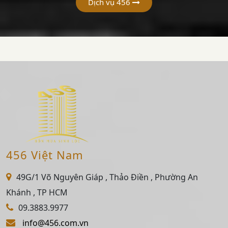
Dịch vụ 456
456 Việt Nam
49G/1 Võ Nguyên Giáp , Thảo Điền , Phường An
Khánh , TP HCM
09.3883.9977
info@456.com.vn