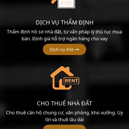
DỊCH VỤ THẨM ĐỊNH
Thẩm định hồ sơ nhà đất, tư vấn pháp lý thủ tục mua
bán. Định giá hỗ trợ ngân hàng cho vay
Dịch vụ 456
CHO THUÊ NHÀ ĐẤT
Cho thuê căn hộ chung cư, văn phòng, kho xưởng. Uy
tín và thuê lâu dài