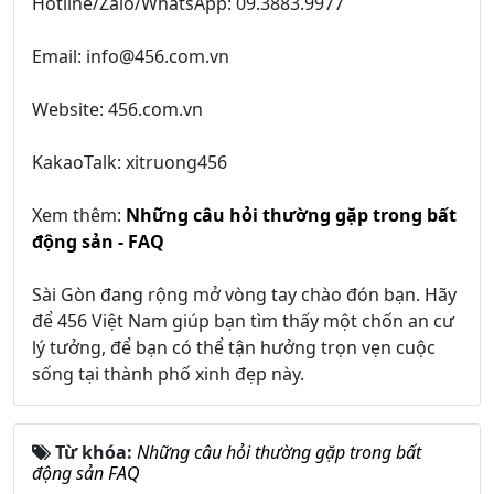
Hotline/Zalo/WhatsApp: 09.3883.9977
Email: info@456.com.vn
Website: 456.com.vn
KakaoTalk: xitruong456
Xem thêm:
Những câu hỏi thường gặp trong bất
động sản - FAQ
Sài Gòn đang rộng mở vòng tay chào đón bạn. Hãy
để 456 Việt Nam giúp bạn tìm thấy một chốn an cư
lý tưởng, để bạn có thể tận hưởng trọn vẹn cuộc
sống tại thành phố xinh đẹp này.
Từ khóa:
Những câu hỏi thường gặp trong bất
động sản FAQ