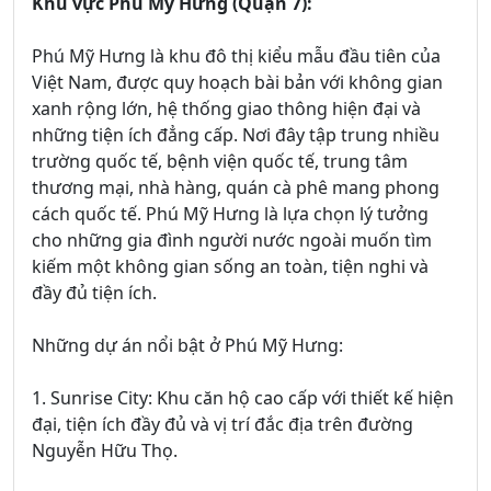
Khu vực Phú Mỹ Hưng (Quận 7):
Phú Mỹ Hưng là khu đô thị kiểu mẫu đầu tiên của
Việt Nam, được quy hoạch bài bản với không gian
xanh rộng lớn, hệ thống giao thông hiện đại và
những tiện ích đẳng cấp. Nơi đây tập trung nhiều
trường quốc tế, bệnh viện quốc tế, trung tâm
thương mại, nhà hàng, quán cà phê mang phong
cách quốc tế. Phú Mỹ Hưng là lựa chọn lý tưởng
cho những gia đình người nước ngoài muốn tìm
kiếm một không gian sống an toàn, tiện nghi và
đầy đủ tiện ích.
Những dự án nổi bật ở Phú Mỹ Hưng:
1. Sunrise City: Khu căn hộ cao cấp với thiết kế hiện
đại, tiện ích đầy đủ và vị trí đắc địa trên đường
Nguyễn Hữu Thọ.