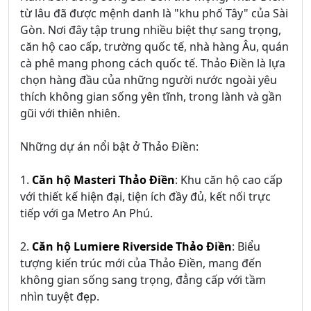
từ lâu đã được mệnh danh là "khu phố Tây" của Sài
Gòn. Nơi đây tập trung nhiều biệt thự sang trọng,
căn hộ cao cấp, trường quốc tế, nhà hàng Âu, quán
cà phê mang phong cách quốc tế. Thảo Điền là lựa
chọn hàng đầu của những người nước ngoài yêu
thích không gian sống yên tĩnh, trong lành và gần
gũi với thiên nhiên.
Những dự án nổi bật ở Thảo Điền:
1.
Căn hộ Masteri Thảo Điền
: Khu căn hộ cao cấp
với thiết kế hiện đại, tiện ích đầy đủ, kết nối trực
tiếp với ga Metro An Phú.
2.
Căn hộ Lumiere Riverside Thảo Điền
: Biểu
tượng kiến trúc mới của Thảo Điền, mang đến
không gian sống sang trọng, đẳng cấp với tầm
nhìn tuyệt đẹp.