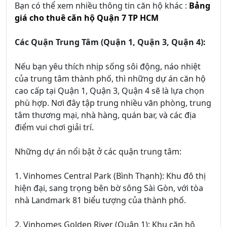
Bạn có thể xem nhiều thông tin căn hộ khác :
Bảng
giá cho thuê căn hộ Quận 7 TP HCM
Các Quận Trung Tâm (Quận 1, Quận 3, Quận 4):
Nếu bạn yêu thích nhịp sống sôi động, náo nhiệt
của trung tâm thành phố, thì những dự án căn hộ
cao cấp tại Quận 1, Quận 3, Quận 4 sẽ là lựa chọn
phù hợp. Nơi đây tập trung nhiều văn phòng, trung
tâm thương mại, nhà hàng, quán bar, và các địa
điểm vui chơi giải trí.
Những dự án nổi bật ở các quận trung tâm:
1. Vinhomes Central Park (Bình Thạnh): Khu đô thị
hiện đại, sang trọng bên bờ sông Sài Gòn, với tòa
nhà Landmark 81 biểu tượng của thành phố.
2. Vinhomes Golden River (Quận 1): Khu căn hộ