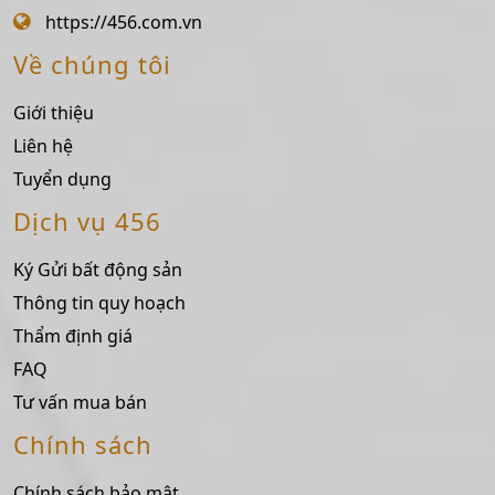
https://456.com.vn
Về chúng tôi
Giới thiệu
Liên hệ
Tuyển dụng
Dịch vụ 456
Ký Gửi bất động sản
Thông tin quy hoạch
Thẩm định giá
FAQ
Tư vấn mua bán
Chính sách
Chính sách bảo mật