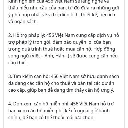
kinh nghiệm của 456 Việt Nam sẽ lắng nghe và
thấu hiểu nhu cầu của bạn, từ đó đưa ra những gợi
ý phù hợp nhất về vị trí, diện tích, thiết kế, tiện ích
và ngân sách.
2. Hỗ trợ pháp lý: 456 Việt Nam cung cấp dịch vụ hỗ
trợ pháp lý trọn gói, đảm bảo quyền lợi của bạn
trong quá trình thuê hoặc mua căn hộ. Hợp đồng
song ngữ (Việt – Anh, Hàn...) sẽ được cung cấp nếu
cần thiết.
3. Tìm kiếm căn hộ: 456 Việt Nam sở hữu danh sách
đa dạng các căn hộ cho thuê và bán tại các dự án
cao cấp, giúp bạn dễ dàng tìm thấy căn hộ ưng ý.
4. Đón xem căn hộ miễn phí: 456 Việt Nam hỗ trợ
bạn xem căn hộ miễn phí, kể cả ngoài giờ hành
chính, để bạn có thể thoải mái lựa chọn.