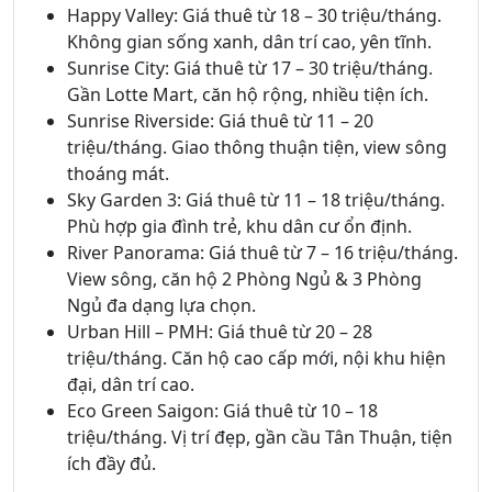
Happy Valley: Giá thuê từ 18 – 30 triệu/tháng.
Không gian sống xanh, dân trí cao, yên tĩnh.
Sunrise City: Giá thuê từ 17 – 30 triệu/tháng.
Gần Lotte Mart, căn hộ rộng, nhiều tiện ích.
Sunrise Riverside: Giá thuê từ 11 – 20
triệu/tháng. Giao thông thuận tiện, view sông
thoáng mát.
Sky Garden 3: Giá thuê từ 11 – 18 triệu/tháng.
Phù hợp gia đình trẻ, khu dân cư ổn định.
River Panorama: Giá thuê từ 7 – 16 triệu/tháng.
View sông, căn hộ 2 Phòng Ngủ & 3 Phòng
Ngủ đa dạng lựa chọn.
Urban Hill – PMH: Giá thuê từ 20 – 28
triệu/tháng. Căn hộ cao cấp mới, nội khu hiện
đại, dân trí cao.
Eco Green Saigon: Giá thuê từ 10 – 18
triệu/tháng. Vị trí đẹp, gần cầu Tân Thuận, tiện
ích đầy đủ.