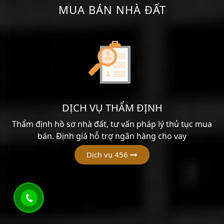
MUA BÁN NHÀ ĐẤT
DỊCH VỤ THẨM ĐỊNH
Thẩm định hồ sơ nhà đất, tư vấn pháp lý thủ tục mua
bán. Định giá hỗ trợ ngân hàng cho vay
Dịch vụ 456