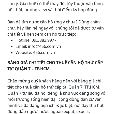
Lưu ý: Giá thuê có thể thay đổi tùy thuộc vào tầng,
nội thất, hướng view và thời điểm ký hợp đồng.
Bạn đã tìm được căn hộ ưng ý chưa? Đừng chần
chừ, hãy liên hệ ngay với chúng tôi để được tư vấn
chi tiết và hẹn xem căn hộ trực tiếp:
Hotline: 09.3883.9977
Email: info@456.com.vn
Website: 456.com.vn
BẢNG GIÁ CHI TIẾT CHO THUÊ CĂN HỘ THỨ CẤP
TẠI QUẬN 7 – TP.HCM
Chào mừng quý khách hàng đến với bảng giá chi
tiết cho thuê căn hộ thứ cấp tại Quận 7, TP.HCM.
Quận 7 từ lâu đã nổi tiếng là khu vực đáng sống với
môi trường sống hiện đại, cộng đồng dân cư văn
minh và đa dạng tiện ích. Đặc biệt, nơi đây thu hút
đông đảo người nước ngoài (expat, expert,