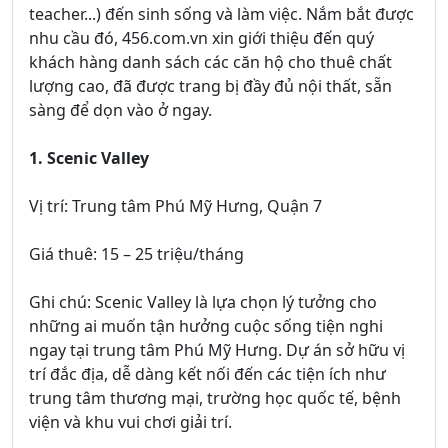
teacher...) đến sinh sống và làm việc. Nắm bắt được
nhu cầu đó, 456.com.vn xin giới thiệu đến quý
khách hàng danh sách các căn hộ cho thuê chất
lượng cao, đã được trang bị đầy đủ nội thất, sẵn
sàng để dọn vào ở ngay.
1. Scenic Valley
Vị trí: Trung tâm Phú Mỹ Hưng, Quận 7
Giá thuê: 15 – 25 triệu/tháng
Ghi chú: Scenic Valley là lựa chọn lý tưởng cho
những ai muốn tận hưởng cuộc sống tiện nghi
ngay tại trung tâm Phú Mỹ Hưng. Dự án sở hữu vị
trí đắc địa, dễ dàng kết nối đến các tiện ích như
trung tâm thương mại, trường học quốc tế, bệnh
viện và khu vui chơi giải trí.