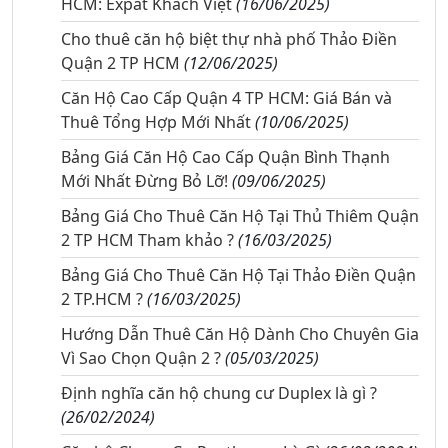
HCM: Expat Khách Việt
(16/06/2025)
Cho thuê căn hộ biệt thự nhà phố Thảo Điền
Quận 2 TP HCM
(12/06/2025)
Căn Hộ Cao Cấp Quận 4 TP HCM: Giá Bán và
Thuê Tổng Hợp Mới Nhất
(10/06/2025)
Bảng Giá Căn Hộ Cao Cấp Quận Bình Thạnh
Mới Nhất Đừng Bỏ Lỡ!
(09/06/2025)
Bảng Giá Cho Thuê Căn Hộ Tại Thủ Thiêm Quận
2 TP HCM Tham khảo ?
(16/03/2025)
Bảng Giá Cho Thuê Căn Hộ Tại Thảo Điền Quận
2 TP.HCM ?
(16/03/2025)
Hướng Dẫn Thuê Căn Hộ Dành Cho Chuyên Gia
Vì Sao Chọn Quận 2 ?
(05/03/2025)
Định nghĩa căn hộ chung cư Duplex là gì ?
(26/02/2024)