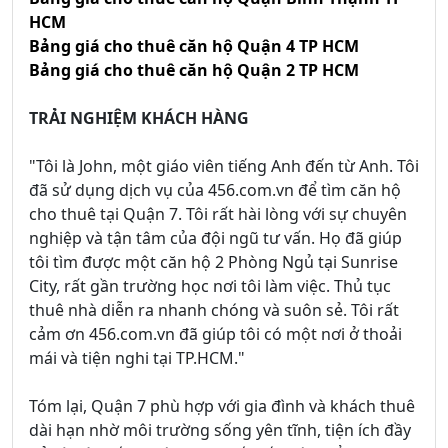
HCM
Bảng giá cho thuê căn hộ Quận 4 TP HCM
Bảng giá cho thuê căn hộ Quận 2 TP HCM
TRẢI NGHIỆM KHÁCH HÀNG
"Tôi là John, một giáo viên tiếng Anh đến từ Anh. Tôi
đã sử dụng dịch vụ của 456.com.vn để tìm căn hộ
cho thuê tại Quận 7. Tôi rất hài lòng với sự chuyên
nghiệp và tận tâm của đội ngũ tư vấn. Họ đã giúp
tôi tìm được một căn hộ 2 Phòng Ngủ tại Sunrise
City, rất gần trường học nơi tôi làm việc. Thủ tục
thuê nhà diễn ra nhanh chóng và suôn sẻ. Tôi rất
cảm ơn 456.com.vn đã giúp tôi có một nơi ở thoải
mái và tiện nghi tại TP.HCM."
Tóm lại, Quận 7 phù hợp với gia đình và khách thuê
dài hạn nhờ môi trường sống yên tĩnh, tiện ích đầy