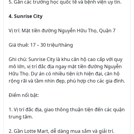
5. Gần các trường học quốc tế và bệnh viện uy tín.
4. Sunrise City
Vị trí: Mặt tiền đường Nguyễn Hữu Thọ, Quận 7
Giá thuê: 17 – 30 triệu/tháng
Ghi chú: Sunrise City là khu căn hộ cao cấp với quy
mô lớn, vị trí đắc địa ngay mặt tiền đường Nguyễn
Hữu Thọ. Dự án có nhiều tiện ích hiện đại, căn hộ
rộng rãi và tầm nhìn đẹp, phù hợp cho các gia đình.
Điểm nổi bật:
1. Vị trí đắc địa, giao thông thuận tiện đến các quận
trung tâm.
2. Gần Lotte Mart, dễ dàng mua sắm và giải trí.