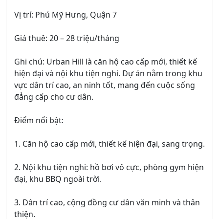
Vị trí: Phú Mỹ Hưng, Quận 7
Giá thuê: 20 – 28 triệu/tháng
Ghi chú: Urban Hill là căn hộ cao cấp mới, thiết kế
hiện đại và nội khu tiện nghi. Dự án nằm trong khu
vực dân trí cao, an ninh tốt, mang đến cuộc sống
đẳng cấp cho cư dân.
Điểm nổi bật:
1. Căn hộ cao cấp mới, thiết kế hiện đại, sang trọng.
2. Nội khu tiện nghi: hồ bơi vô cực, phòng gym hiện
đại, khu BBQ ngoài trời.
3. Dân trí cao, cộng đồng cư dân văn minh và thân
thiện.