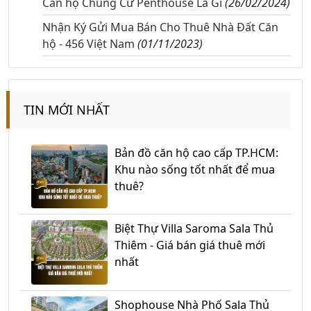
Căn hộ Chung Cư Penthouse Là Gì
(26/02/2024)
Nhận Ký Gửi Mua Bán Cho Thuê Nhà Đất Căn
hộ - 456 Việt Nam
(01/11/2023)
TIN MỚI NHẤT
Bản đồ căn hộ cao cấp TP.HCM:
Khu nào sống tốt nhất để mua
thuê?
Biệt Thự Villa Saroma Sala Thủ
Thiêm - Giá bán giá thuê mới
nhất
Shophouse Nhà Phố Sala Thủ