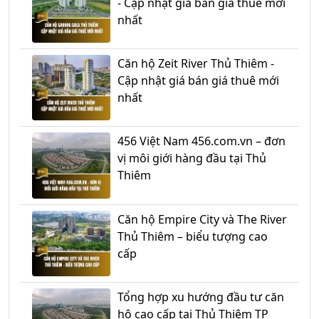
- Cập nhật giá bán giá thuê mới
nhất
Căn hộ Zeit River Thủ Thiêm -
Cập nhật giá bán giá thuê mới
nhất
456 Việt Nam 456.com.vn – đơn
vị môi giới hàng đầu tại Thủ
Thiêm
Căn hộ Empire City và The River
Thủ Thiêm – biểu tượng cao
cấp
Tổng hợp xu hướng đầu tư căn
hộ cao cấp tại Thủ Thiêm TP