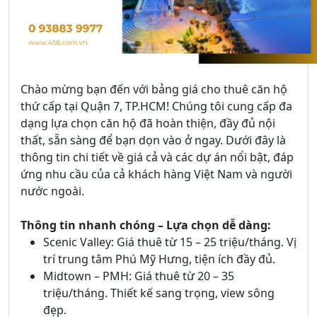
Chào mừng bạn đến với bảng giá cho thuê căn hộ
thứ cấp tại Quận 7, TP.HCM! Chúng tôi cung cấp đa
dạng lựa chọn căn hộ đã hoàn thiện, đầy đủ nội
thất, sẵn sàng để bạn dọn vào ở ngay. Dưới đây là
thông tin chi tiết về giá cả và các dự án nổi bật, đáp
ứng nhu cầu của cả khách hàng Việt Nam và người
nước ngoài.
Thông tin nhanh chóng – Lựa chọn dễ dàng:
Scenic Valley: Giá thuê từ 15 – 25 triệu/tháng. Vị
trí trung tâm Phú Mỹ Hưng, tiện ích đầy đủ.
Midtown – PMH: Giá thuê từ 20 – 35
triệu/tháng. Thiết kế sang trọng, view sông
đẹp.