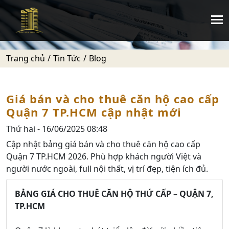
Trang chủ
Tin Tức
Blog
Giá bán và cho thuê căn hộ cao cấp
Quận 7 TP.HCM cập nhật mới
Thứ hai - 16/06/2025 08:48
Cập nhật bảng giá bán và cho thuê căn hộ cao cấp
Quận 7 TP.HCM 2026. Phù hợp khách người Việt và
người nước ngoài, full nội thất, vị trí đẹp, tiện ích đủ.
BẢNG GIÁ CHO THUÊ CĂN HỘ THỨ CẤP – QUẬN 7,
TP.HCM