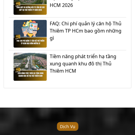
HCM 2026
FAQ: Chi phí quản lý căn hộ Thủ
Thiêm TP HCm bao gồm những
gì
Tiềm năng phát triển hạ tầng
xung quanh khu đô thị Thủ
Thiêm HCM
Dịch Vụ