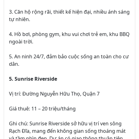
3. Căn hộ rộng rãi, thiết kế hiện đại, nhiều ánh sáng
tự nhiên.
4. Hồ bơi, phòng gym, khu vui chơi trẻ em, khu BBQ
ngoài trời.
5. An ninh 24/7, đảm bảo cuộc sống an toàn cho cư
dân.
5. Sunrise Riverside
Vị trí: Đường Nguyễn Hữu Thọ, Quận 7
Giá thuê: 11 – 20 triệu/tháng
Ghi chú: Sunrise Riverside sở hữu vị trí ven sông
Rạch Đĩa, mang đến không gian sống thoáng mát
và tầm nhìn đẹp. Dự án có giao thông thuận tiện,