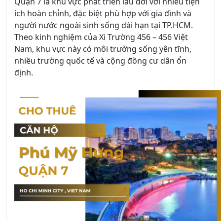
Quận 7 là khu vực phát triển lâu đời với nhiều tiện
ích hoàn chỉnh, đặc biệt phù hợp với gia đình và
người nước ngoài sinh sống dài hạn tại TP.HCM.
Theo kinh nghiệm của Xi Trường 456 – 456 Việt
Nam, khu vực này có môi trường sống yên tĩnh,
nhiều trường quốc tế và cộng đồng cư dân ổn
định.