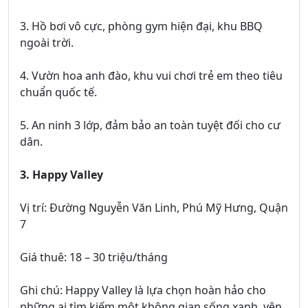
3. Hồ bơi vô cực, phòng gym hiện đại, khu BBQ
ngoài trời.
4. Vườn hoa anh đào, khu vui chơi trẻ em theo tiêu
chuẩn quốc tế.
5. An ninh 3 lớp, đảm bảo an toàn tuyệt đối cho cư
dân.
3. Happy Valley
Vị trí: Đường Nguyễn Văn Linh, Phú Mỹ Hưng, Quận
7
Giá thuê: 18 – 30 triệu/tháng
Ghi chú: Happy Valley là lựa chọn hoàn hảo cho
những ai tìm kiếm một không gian sống xanh, yên