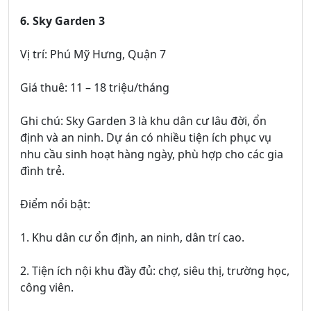
6. Sky Garden 3
Vị trí: Phú Mỹ Hưng, Quận 7
Giá thuê: 11 – 18 triệu/tháng
Ghi chú: Sky Garden 3 là khu dân cư lâu đời, ổn
định và an ninh. Dự án có nhiều tiện ích phục vụ
nhu cầu sinh hoạt hàng ngày, phù hợp cho các gia
đình trẻ.
Điểm nổi bật:
1. Khu dân cư ổn định, an ninh, dân trí cao.
2. Tiện ích nội khu đầy đủ: chợ, siêu thị, trường học,
công viên.