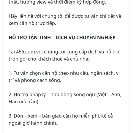
thất, hướng view và thời điểm ký hợp đồng.
Hãy liên hệ với chúng tôi để được tư vấn chi tiết và
xem căn hộ trực tiếp.
HỖ TRỢ TẬN TÌNH – DỊCH VỤ CHUYÊN NGHIỆP
Tại 456.com.vn, chúng tôi cung cấp dịch vụ hỗ trợ
trọn gói cho khách thuê và chủ nhà:
1. Tư vấn chọn căn hộ theo nhu cầu, ngân sách, vị
trí và phong cách sống.
2. Hỗ trợ pháp lý – hợp đồng song ngữ (Việt – Anh,
Hàn nếu cần).
3. Đón – xem – bàn giao căn hộ miễn phí, kể cả
ngoài giờ hành chính.