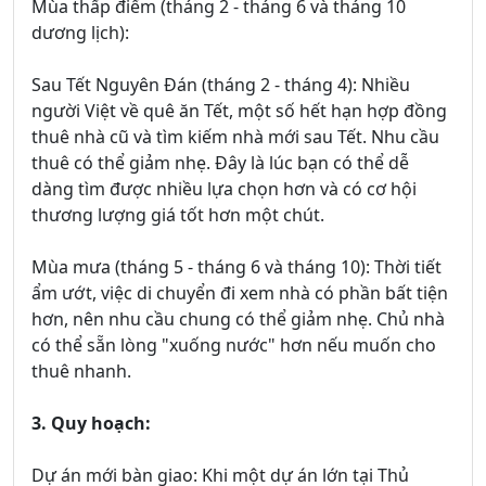
Mùa thấp điểm (tháng 2 - tháng 6 và tháng 10
dương lịch):
Sau Tết Nguyên Đán (tháng 2 - tháng 4): Nhiều
người Việt về quê ăn Tết, một số hết hạn hợp đồng
thuê nhà cũ và tìm kiếm nhà mới sau Tết. Nhu cầu
thuê có thể giảm nhẹ. Đây là lúc bạn có thể dễ
dàng tìm được nhiều lựa chọn hơn và có cơ hội
thương lượng giá tốt hơn một chút.
Mùa mưa (tháng 5 - tháng 6 và tháng 10): Thời tiết
ẩm ướt, việc di chuyển đi xem nhà có phần bất tiện
hơn, nên nhu cầu chung có thể giảm nhẹ. Chủ nhà
có thể sẵn lòng "xuống nước" hơn nếu muốn cho
thuê nhanh.
3. Quy hoạch:
Dự án mới bàn giao: Khi một dự án lớn tại Thủ