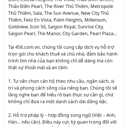
Thảo Điền Pearl, The River Thủ Thiêm, Metropole
Thủ Thiêm, Sala, The Sun Avenue, New City Thủ
Thiêm, Feliz En Vista, Palm Heights, Millenium,
Goldview, Icon 56, Saigon Royal, Sunrise City,
Saigon Pearl, The Manor, City Garden, Pearl Plaza...
Tại 456.com.vn, chúng tôi cung cấp dịch vụ hỗ trợ
trọn gói cho khách thuê và chủ nhà, đảm bảo hành
trình tìm nhà của bạn không chỉ dễ dàng mà còn
thật sự thoải mái và an tâm:
1. Tư vấn chọn căn hộ theo nhu cầu, ngân sách, vị
trí và phong cách sống của riêng bạn. Chúng tôi sẽ
lắng nghe bạn để hiểu rõ bạn thực sự cần gì, chứ
không chỉ đưa ra một danh sách dài dằng dặc.
2. Hỗ trợ pháp lý – hợp đồng song ngữ (Việt – Anh,
Hàn... nếu cần). Điều này cực kỳ quan trọng đối với