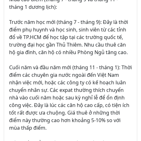
tháng 1 dương lịch):
Trước năm học mới (tháng 7 - tháng 9): Đây là thời
điểm phụ huynh và học sinh, sinh viên từ các tỉnh
đổ về TP.HCM để học tập tại các trường quốc tế,
trường đại học gần Thủ Thiêm. Nhu cầu thuê căn
hộ gia đình, căn hộ có nhiều Phòng Ngủ tăng cao.
Cuối năm và đầu năm mới (tháng 11 - tháng 1): Thời
điểm các chuyên gia nước ngoài đến Việt Nam
nhận việc mới, hoặc các công ty có kế hoạch luân
chuyển nhân sự. Các expat thường thích chuyển
nhà vào cuối năm hoặc sau kỳ nghỉ lễ để ổn định
công việc. Đây là lúc các căn hộ cao cấp, có tiện ích
tốt rất được ưa chuộng. Giá thuê ở những thời
điểm này thường cao hơn khoảng 5-10% so với
mùa thấp điểm.