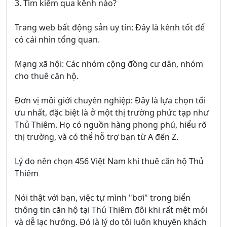
3. Tìm kiếm qua kênh nào?
Trang web bất động sản uy tín: Đây là kênh tốt để
có cái nhìn tổng quan.
Mạng xã hội: Các nhóm cộng đồng cư dân, nhóm
cho thuê căn hộ.
Đơn vị môi giới chuyên nghiệp: Đây là lựa chọn tối
ưu nhất, đặc biệt là ở một thị trường phức tạp như
Thủ Thiêm. Họ có nguồn hàng phong phú, hiểu rõ
thị trường, và có thể hỗ trợ bạn từ A đến Z.
Lý do nên chọn 456 Việt Nam khi thuê căn hộ Thủ
Thiêm
Nói thật với bạn, việc tự mình "bơi" trong biển
thông tin căn hộ tại Thủ Thiêm đôi khi rất mệt mỏi
và dễ lạc hướng. Đó là lý do tôi luôn khuyên khách