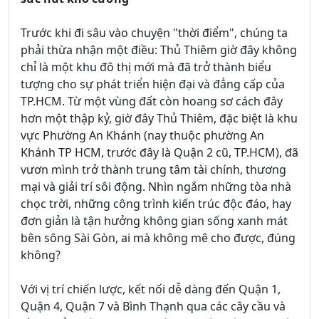
Trước khi đi sâu vào chuyện "thời điểm", chúng ta
phải thừa nhận một điều: Thủ Thiêm giờ đây không
chỉ là một khu đô thị mới mà đã trở thành biểu
tượng cho sự phát triển hiện đại và đẳng cấp của
TP.HCM. Từ một vùng đất còn hoang sơ cách đây
hơn một thập kỷ, giờ đây Thủ Thiêm, đặc biệt là khu
vực Phường An Khánh (nay thuộc phường An
Khánh TP HCM, trước đây là Quận 2 cũ, TP.HCM), đã
vươn mình trở thành trung tâm tài chính, thương
mại và giải trí sôi động. Nhìn ngắm những tòa nhà
chọc trời, những công trình kiến trúc độc đáo, hay
đơn giản là tận hưởng không gian sống xanh mát
bên sông Sài Gòn, ai mà không mê cho được, đúng
không?
Với vị trí chiến lược, kết nối dễ dàng đến Quận 1,
Quận 4, Quận 7 và Bình Thạnh qua các cây cầu và