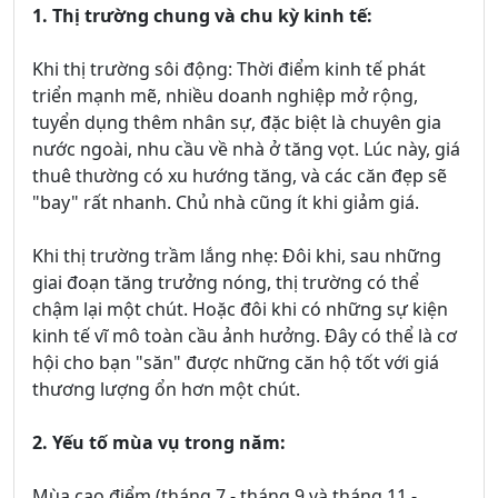
1. Thị trường chung và chu kỳ kinh tế:
Khi thị trường sôi động: Thời điểm kinh tế phát
triển mạnh mẽ, nhiều doanh nghiệp mở rộng,
tuyển dụng thêm nhân sự, đặc biệt là chuyên gia
nước ngoài, nhu cầu về nhà ở tăng vọt. Lúc này, giá
thuê thường có xu hướng tăng, và các căn đẹp sẽ
"bay" rất nhanh. Chủ nhà cũng ít khi giảm giá.
Khi thị trường trầm lắng nhẹ: Đôi khi, sau những
giai đoạn tăng trưởng nóng, thị trường có thể
chậm lại một chút. Hoặc đôi khi có những sự kiện
kinh tế vĩ mô toàn cầu ảnh hưởng. Đây có thể là cơ
hội cho bạn "săn" được những căn hộ tốt với giá
thương lượng ổn hơn một chút.
2. Yếu tố mùa vụ trong năm:
Mùa cao điểm (tháng 7 - tháng 9 và tháng 11 -