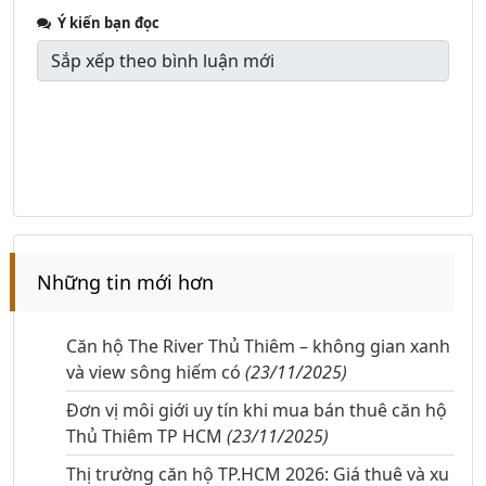
Ý kiến bạn đọc
Những tin mới hơn
Căn hộ The River Thủ Thiêm – không gian xanh
và view sông hiếm có
(23/11/2025)
Đơn vị môi giới uy tín khi mua bán thuê căn hộ
Thủ Thiêm TP HCM
(23/11/2025)
Thị trường căn hộ TP.HCM 2026: Giá thuê và xu