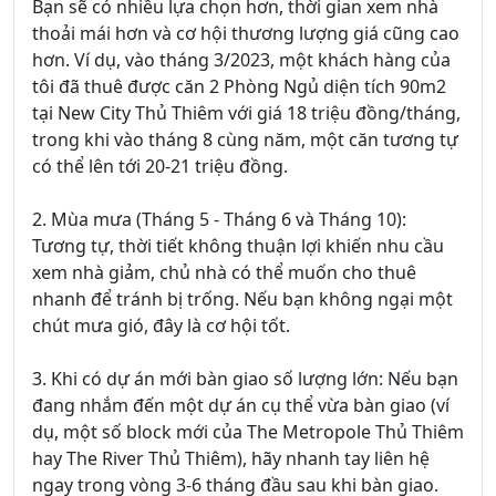
Bạn sẽ có nhiều lựa chọn hơn, thời gian xem nhà
thoải mái hơn và cơ hội thương lượng giá cũng cao
hơn. Ví dụ, vào tháng 3/2023, một khách hàng của
tôi đã thuê được căn 2 Phòng Ngủ diện tích 90m2
tại New City Thủ Thiêm với giá 18 triệu đồng/tháng,
trong khi vào tháng 8 cùng năm, một căn tương tự
có thể lên tới 20-21 triệu đồng.
2. Mùa mưa (Tháng 5 - Tháng 6 và Tháng 10):
Tương tự, thời tiết không thuận lợi khiến nhu cầu
xem nhà giảm, chủ nhà có thể muốn cho thuê
nhanh để tránh bị trống. Nếu bạn không ngại một
chút mưa gió, đây là cơ hội tốt.
3. Khi có dự án mới bàn giao số lượng lớn: Nếu bạn
đang nhắm đến một dự án cụ thể vừa bàn giao (ví
dụ, một số block mới của The Metropole Thủ Thiêm
hay The River Thủ Thiêm), hãy nhanh tay liên hệ
ngay trong vòng 3-6 tháng đầu sau khi bàn giao.