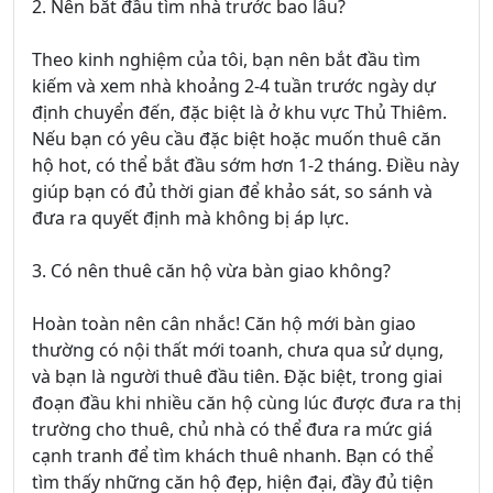
2. Nên bắt đầu tìm nhà trước bao lâu?
Theo kinh nghiệm của tôi, bạn nên bắt đầu tìm
kiếm và xem nhà khoảng 2-4 tuần trước ngày dự
định chuyển đến, đặc biệt là ở khu vực Thủ Thiêm.
Nếu bạn có yêu cầu đặc biệt hoặc muốn thuê căn
hộ hot, có thể bắt đầu sớm hơn 1-2 tháng. Điều này
giúp bạn có đủ thời gian để khảo sát, so sánh và
đưa ra quyết định mà không bị áp lực.
3. Có nên thuê căn hộ vừa bàn giao không?
Hoàn toàn nên cân nhắc! Căn hộ mới bàn giao
thường có nội thất mới toanh, chưa qua sử dụng,
và bạn là người thuê đầu tiên. Đặc biệt, trong giai
đoạn đầu khi nhiều căn hộ cùng lúc được đưa ra thị
trường cho thuê, chủ nhà có thể đưa ra mức giá
cạnh tranh để tìm khách thuê nhanh. Bạn có thể
tìm thấy những căn hộ đẹp, hiện đại, đầy đủ tiện