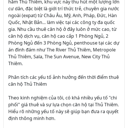
hầm Thủ Thiêm, khu vực này thu hút một lượng lớn
cư dân, đặc biệt là giới trí thức trẻ, chuyên gia nước
ngoài (expat) từ Châu Âu, Mỹ, Anh, Pháp, Đức, Hàn
Quốc, Nhật Bản... làm việc tại các công ty đa quốc
gia. Nhu cầu thuê căn hộ ở đây luôn ở mức cao, từ
căn hộ dịch vụ, căn hộ cao cấp 1 Phòng Ngủ, 2
Phòng Ngủ đến 3 Phòng Ngủ, penthouse tại các dự
án đình đám như The River Thủ Thiêm, Metropole
Thủ Thiêm, Sala, The Sun Avenue, New City Thủ
Thiêm.
Phân tích các yếu tố ảnh hưởng đến thời điểm thuê
căn hộ Thủ Thiêm
Theo kinh nghiệm của tôi, có khá nhiều yếu tố "chi
phối" giá thuê và sự lựa chọn căn hộ tại Thủ Thiêm.
Hiểu rõ những yếu tố này sẽ giúp bạn đưa ra quyết
định thông minh hơn.