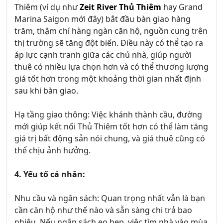
Thiêm (ví dụ như
Zeit River Thủ Thiêm
hay Grand
Marina Saigon mới đây) bắt đầu bàn giao hàng
trăm, thậm chí hàng ngàn căn hộ, nguồn cung trên
thị trường sẽ tăng đột biến. Điều này có thể tạo ra
áp lực cạnh tranh giữa các chủ nhà, giúp người
thuê có nhiều lựa chọn hơn và có thể thương lượng
giá tốt hơn trong một khoảng thời gian nhất định
sau khi bàn giao.
Hạ tầng giao thông: Việc khánh thành cầu, đường
mới giúp kết nối Thủ Thiêm tốt hơn có thể làm tăng
giá trị bất động sản nói chung, và giá thuê cũng có
thể chịu ảnh hưởng.
4. Yếu tố cá nhân:
Nhu cầu và ngân sách: Quan trọng nhất vẫn là bạn
cần căn hộ như thế nào và sẵn sàng chi trả bao
nhiêu. Nếu ngân sách eo hẹp, việc tìm nhà vào mùa