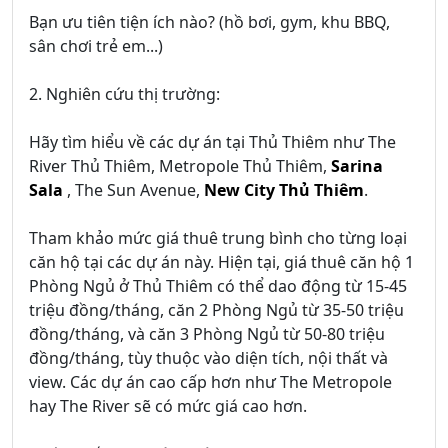
Bạn ưu tiên tiện ích nào? (hồ bơi, gym, khu BBQ,
sân chơi trẻ em...)
2. Nghiên cứu thị trường:
Hãy tìm hiểu về các dự án tại Thủ Thiêm như The
River Thủ Thiêm, Metropole Thủ Thiêm,
Sarina
Sala
, The Sun Avenue,
New City Thủ Thiêm
.
Tham khảo mức giá thuê trung bình cho từng loại
căn hộ tại các dự án này. Hiện tại, giá thuê căn hộ 1
Phòng Ngủ ở Thủ Thiêm có thể dao động từ 15-45
triệu đồng/tháng, căn 2 Phòng Ngủ từ 35-50 triệu
đồng/tháng, và căn 3 Phòng Ngủ từ 50-80 triệu
đồng/tháng, tùy thuộc vào diện tích, nội thất và
view. Các dự án cao cấp hơn như The Metropole
hay The River sẽ có mức giá cao hơn.