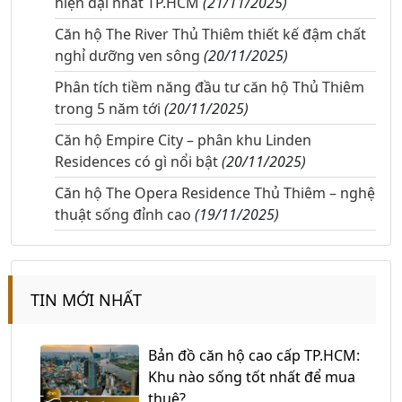
hiện đại nhất TP.HCM
(21/11/2025)
Căn hộ The River Thủ Thiêm thiết kế đậm chất
nghỉ dưỡng ven sông
(20/11/2025)
Phân tích tiềm năng đầu tư căn hộ Thủ Thiêm
trong 5 năm tới
(20/11/2025)
Căn hộ Empire City – phân khu Linden
Residences có gì nổi bật
(20/11/2025)
Căn hộ The Opera Residence Thủ Thiêm – nghệ
thuật sống đỉnh cao
(19/11/2025)
TIN MỚI NHẤT
Bản đồ căn hộ cao cấp TP.HCM:
Khu nào sống tốt nhất để mua
thuê?