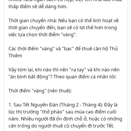
thấp điểm sẽ dễ dàng hơn.
Thời gian chuyển nhà: Nếu bạn có thể linh hoạt về
thời gian chuyển đến, bạn sẽ có lợi thế hơn trong
việc lựa chọn thời điểm "vàng".
Các thời điểm "vàng" và "bạc" để thuê căn hộ Thủ
Thiêm
Vậy tóm lại, khi nào thì nên "ra tay" và khi nào nên
"án binh bất động"? Theo quan điểm cá nhân tôi:
Thời điểm "vàng" (nên thuê):
1. Sau Tết Nguyên Đán (Tháng 2 - Tháng 4): Đây là
lúc thị trường "thở phào" sau mùa cao điểm cuối
năm. Nhiều người đã ổn định chỗ ở, hoặc có những
căn trống do người thuê cũ chuyển đi trước Tết.