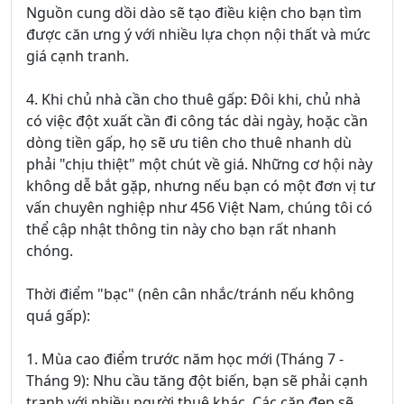
Nguồn cung dồi dào sẽ tạo điều kiện cho bạn tìm
được căn ưng ý với nhiều lựa chọn nội thất và mức
giá cạnh tranh.
4. Khi chủ nhà cần cho thuê gấp: Đôi khi, chủ nhà
có việc đột xuất cần đi công tác dài ngày, hoặc cần
dòng tiền gấp, họ sẽ ưu tiên cho thuê nhanh dù
phải "chịu thiệt" một chút về giá. Những cơ hội này
không dễ bắt gặp, nhưng nếu bạn có một đơn vị tư
vấn chuyên nghiệp như 456 Việt Nam, chúng tôi có
thể cập nhật thông tin này cho bạn rất nhanh
chóng.
Thời điểm "bạc" (nên cân nhắc/tránh nếu không
quá gấp):
1. Mùa cao điểm trước năm học mới (Tháng 7 -
Tháng 9): Nhu cầu tăng đột biến, bạn sẽ phải cạnh
tranh với nhiều người thuê khác. Các căn đẹp sẽ