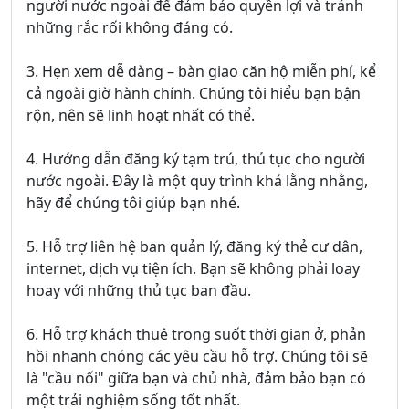
người nước ngoài để đảm bảo quyền lợi và tránh
những rắc rối không đáng có.
3. Hẹn xem dễ dàng – bàn giao căn hộ miễn phí, kể
cả ngoài giờ hành chính. Chúng tôi hiểu bạn bận
rộn, nên sẽ linh hoạt nhất có thể.
4. Hướng dẫn đăng ký tạm trú, thủ tục cho người
nước ngoài. Đây là một quy trình khá lằng nhằng,
hãy để chúng tôi giúp bạn nhé.
5. Hỗ trợ liên hệ ban quản lý, đăng ký thẻ cư dân,
internet, dịch vụ tiện ích. Bạn sẽ không phải loay
hoay với những thủ tục ban đầu.
6. Hỗ trợ khách thuê trong suốt thời gian ở, phản
hồi nhanh chóng các yêu cầu hỗ trợ. Chúng tôi sẽ
là "cầu nối" giữa bạn và chủ nhà, đảm bảo bạn có
một trải nghiệm sống tốt nhất.