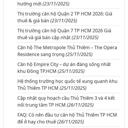
hướng mới
(23/11/2025)
Thị trường căn hộ Quận 2 TP HCM 2026: Giá
thuê & giá bán
(23/11/2025)
Thị trường căn hộ Quận 7 TP HCM 2026 Giá
thuê và giá bán cập nhật
(23/11/2025)
Căn hộ The Metropole Thủ Thiêm – The Opera
Residence sang trọng
(25/11/2025)
Căn hộ Empire City – dự án đáng sống nhất
khu Đông TP.HCM
(25/11/2025)
Hệ thống trường học quốc tế xung quanh khu
Thủ Thiêm TP HCM
(25/11/2025)
Cập nhật quy hoạch cầu Thủ Thiêm 3 và 4 kết
nối trung tâm TP HCM
(26/11/2025)
FAQ: Có nên đầu tư căn hộ Thủ Thiêm TP HCM
để ở hay cho thuê
(26/11/2025)