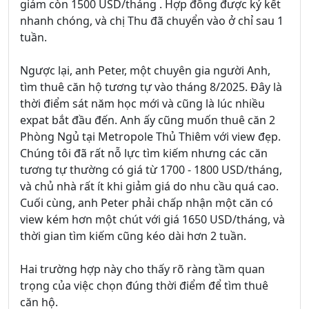
giảm còn 1500 USD/tháng . Hợp đồng được ký kết
nhanh chóng, và chị Thu đã chuyển vào ở chỉ sau 1
tuần.
Ngược lại, anh Peter, một chuyên gia người Anh,
tìm thuê căn hộ tương tự vào tháng 8/2025. Đây là
thời điểm sát năm học mới và cũng là lúc nhiều
expat bắt đầu đến. Anh ấy cũng muốn thuê căn 2
Phòng Ngủ tại Metropole Thủ Thiêm với view đẹp.
Chúng tôi đã rất nỗ lực tìm kiếm nhưng các căn
tương tự thường có giá từ 1700 - 1800 USD/tháng,
và chủ nhà rất ít khi giảm giá do nhu cầu quá cao.
Cuối cùng, anh Peter phải chấp nhận một căn có
view kém hơn một chút với giá 1650 USD/tháng, và
thời gian tìm kiếm cũng kéo dài hơn 2 tuần.
Hai trường hợp này cho thấy rõ ràng tầm quan
trọng của việc chọn đúng thời điểm để tìm thuê
căn hộ.