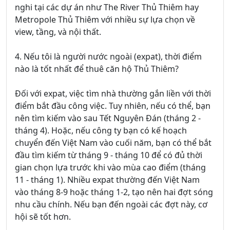
nghi tại các dự án như The River Thủ Thiêm hay
Metropole Thủ Thiêm với nhiều sự lựa chọn về
view, tầng, và nội thất.
4. Nếu tôi là người nước ngoài (expat), thời điểm
nào là tốt nhất để thuê căn hộ Thủ Thiêm?
Đối với expat, việc tìm nhà thường gắn liền với thời
điểm bắt đầu công việc. Tuy nhiên, nếu có thể, bạn
nên tìm kiếm vào sau Tết Nguyên Đán (tháng 2 -
tháng 4). Hoặc, nếu công ty bạn có kế hoạch
chuyển đến Việt Nam vào cuối năm, bạn có thể bắt
đầu tìm kiếm từ tháng 9 - tháng 10 để có đủ thời
gian chọn lựa trước khi vào mùa cao điểm (tháng
11 - tháng 1). Nhiều expat thường đến Việt Nam
vào tháng 8-9 hoặc tháng 1-2, tạo nên hai đợt sóng
nhu cầu chính. Nếu bạn đến ngoài các đợt này, cơ
hội sẽ tốt hơn.