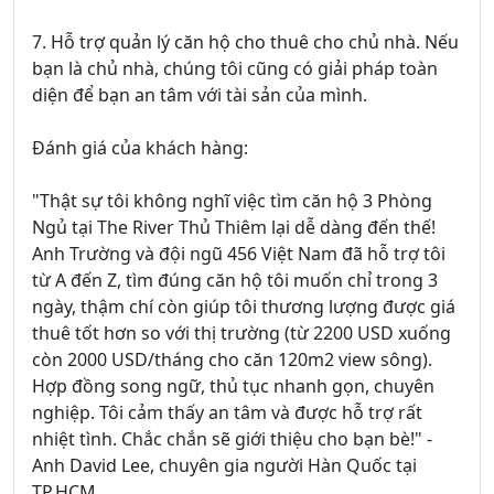
7. Hỗ trợ quản lý căn hộ cho thuê cho chủ nhà. Nếu
bạn là chủ nhà, chúng tôi cũng có giải pháp toàn
diện để bạn an tâm với tài sản của mình.
Đánh giá của khách hàng:
"Thật sự tôi không nghĩ việc tìm căn hộ 3 Phòng
Ngủ tại The River Thủ Thiêm lại dễ dàng đến thế!
Anh Trường và đội ngũ 456 Việt Nam đã hỗ trợ tôi
từ A đến Z, tìm đúng căn hộ tôi muốn chỉ trong 3
ngày, thậm chí còn giúp tôi thương lượng được giá
thuê tốt hơn so với thị trường (từ 2200 USD xuống
còn 2000 USD/tháng cho căn 120m2 view sông).
Hợp đồng song ngữ, thủ tục nhanh gọn, chuyên
nghiệp. Tôi cảm thấy an tâm và được hỗ trợ rất
nhiệt tình. Chắc chắn sẽ giới thiệu cho bạn bè!" -
Anh David Lee, chuyên gia người Hàn Quốc tại
TP.HCM.