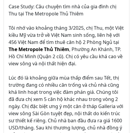
Case Study: Câu chuyện tìm nhà của gia đình chị
Thu tại The Metropole Thủ Thiêm
Tôi nhớ vào khoảng tháng 3/2025, chị Thu, một Việt
kiều Mỹ vừa trở về Việt Nam sinh sống, liên hệ với
456 Việt Nam để tìm thuê căn hộ 2 Phòng Ngủ tại
The Metropole Thủ Thiêm
, Phường An Khánh, TP.
Hồ Chí Minh (Quận 2 cũ). Chị có yêu cầu khá cao về
view sông và nội thất hiện đại.
Lúc đó là khoảng giữa mùa thấp điểm sau Tết, thị
trường đang có nhiều căn trống và chủ nhà cũng
khá linh hoạt trong việc đàm phán giá. Chúng tôi
đã đưa chị xem 5 căn hộ khác nhau trong vòng 2
ngày. Chị đặc biệt ưng ý một căn ở tháp Galleria với
view sông Sài Gòn tuyệt đẹp, nội thất do kiến trúc
sư thiết kế riêng. Chủ nhà ban đầu đưa ra giá 1600
USD/tháng. Sau khi thương lượng, chủ nhà đồng ý