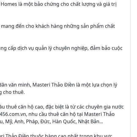
e Homes là một bảo chứng cho chất lượng và giá trị
ết mang đến cho khách hàng những sản phẩm chất
ung cấp dịch vụ quản lý chuyên nghiệp, đảm bảo cuộc
ư dân văn minh, Masteri Thảo Điền là một lựa chọn lý
g cho thuê.
u thuê căn hộ cao, đặc biệt là từ các chuyên gia nước
456.com.vn, nhu cầu thuê căn hộ tại Masteri Thảo
u, Mỹ, Anh, Pháp, Đức, Hàn Quốc, Nhật Bản...
eri Thảo Điền thuộc hàng cao nhất trong khu vực,