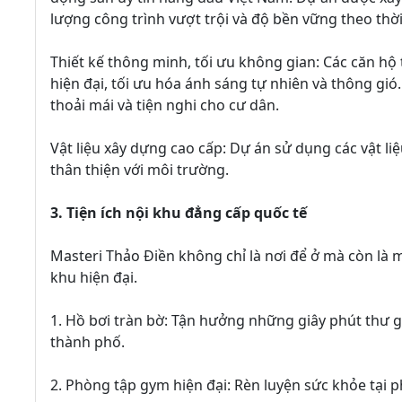
lượng công trình vượt trội và độ bền vững theo thời
Thiết kế thông minh, tối ưu không gian: Các căn hộ
hiện đại, tối ưu hóa ánh sáng tự nhiên và thông gió
thoải mái và tiện nghi cho cư dân.
Vật liệu xây dựng cao cấp: Dự án sử dụng các vật l
thân thiện với môi trường.
3. Tiện ích nội khu đẳng cấp quốc tế
Masteri Thảo Điền không chỉ là nơi để ở mà còn là 
khu hiện đại.
1. Hồ bơi tràn bờ: Tận hưởng những giây phút thư gi
thành phố.
2. Phòng tập gym hiện đại: Rèn luyện sức khỏe tại 