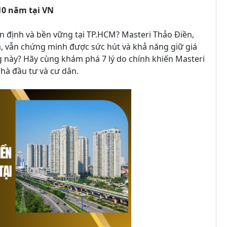
10 năm tại VN
 định và bền vững tại TP.HCM? Masteri Thảo Điền,
, vẫn chứng minh được sức hút và khả năng giữ giá
g này? Hãy cùng khám phá 7 lý do chính khiến Masteri
nhà đầu tư và cư dân.