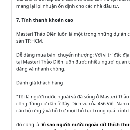
mang lại lợi nhuận ổn định cho các nhà đầu tư.
7. Tính thanh khoản cao
Masteri Thảo Điền luôn là một trong những dự án c
sản TP.HCM.
Dễ dàng mua bán, chuyển nhượng: Với vị trí đắc địa, 
tại Masteri Thảo Điền luôn được nhiều người quan 
dàng và nhanh chóng.
Đánh giá khách hàng
"Tôi là người nước ngoài và đã sống ở Masteri Thảo Đi
cộng đồng cư dân ở đây. Dịch vụ của 456 Việt Nam c
căn hộ ưng ý và hỗ trợ mọi thủ tục trong quá trình 
đó cũng là
Vì sao người nước ngoài rất thích thu