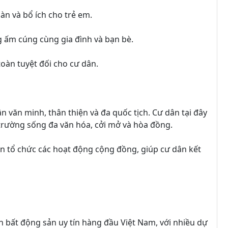
oàn và bổ ích cho trẻ em.
 ấm cúng cùng gia đình và bạn bè.
toàn tuyệt đối cho cư dân.
n văn minh, thân thiện và đa quốc tịch. Cư dân tại đây
trường sống đa văn hóa, cởi mở và hòa đồng.
n tổ chức các hoạt động cộng đồng, giúp cư dân kết
 bất động sản uy tín hàng đầu Việt Nam, với nhiều dự