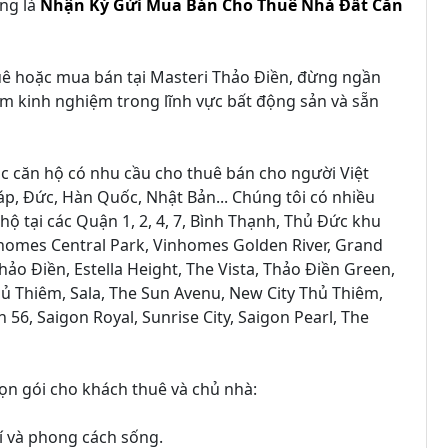
ng là
Nhận Ký Gửi Mua Bán Cho Thuê Nhà Đất Căn
uê hoặc mua bán tại Masteri Thảo Điền, đừng ngần
năm kinh nghiệm trong lĩnh vực bất động sản và sẵn
tục căn hộ có nhu cầu cho thuê bán cho người Việt
p, Đức, Hàn Quốc, Nhật Bản... Chúng tôi có nhiều
ộ tại các Quận 1, 2, 4, 7, Bình Thạnh, Thủ Đức khu
homes Central Park, Vinhomes Golden River, Grand
ảo Điền, Estella Height, The Vista, Thảo Điền Green,
ủ Thiêm, Sala, The Sun Avenu, New City Thủ Thiêm,
n 56, Saigon Royal, Sunrise City, Saigon Pearl, The
rọn gói cho khách thuê và chủ nhà:
rí và phong cách sống.