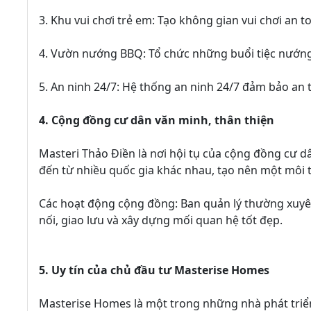
3. Khu vui chơi trẻ em: Tạo không gian vui chơi an t
4. Vườn nướng BBQ: Tổ chức những buổi tiệc nướng
5. An ninh 24/7: Hệ thống an ninh 24/7 đảm bảo an 
4. Cộng đồng cư dân văn minh, thân thiện
Masteri Thảo Điền là nơi hội tụ của cộng đồng cư dâ
đến từ nhiều quốc gia khác nhau, tạo nên một môi 
Các hoạt động cộng đồng: Ban quản lý thường xuyê
nối, giao lưu và xây dựng mối quan hệ tốt đẹp.
5. Uy tín của chủ đầu tư Masterise Homes
Masterise Homes là một trong những nhà phát triển