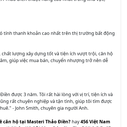
ó tính thanh khoản cao nhất trên thị trường bất động
chất lượng xây dựng tốt và tiện ích vượt trội, căn hộ
tâm, giúp việc mua bán, chuyển nhượng trở nên dễ
ền được 3 năm. Tôi rất hài lòng với vị trí, tiện ích và
ũng rất chuyên nghiệp và tận tình, giúp tôi tìm được
thuê." - John Smith, chuyên gia người Anh.
ê căn hộ tại Masteri Thảo Điền?
hay
456 Việt Nam