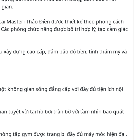
 gian.
 tại Masteri Thảo Điền được thiết kế theo phong cách
. Các phòng chức năng được bố trí hợp lý, tạo cảm giác
iệu xây dựng cao cấp, đảm bảo độ bền, tính thẩm mỹ và
một không gian sống đẳng cấp với đầy đủ tiện ích nội
ãn tuyệt vời tại hồ bơi tràn bờ với tầm nhìn bao quát
phòng tập gym được trang bị đầy đủ máy móc hiện đại.