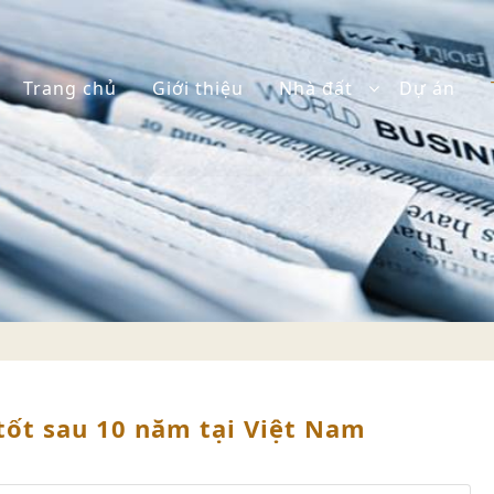
Trang chủ
Giới thiệu
Nhà đất
Dự án
 tốt sau 10 năm tại Việt Nam