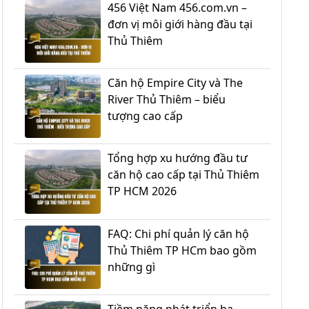
456 Việt Nam 456.com.vn –
đơn vị môi giới hàng đầu tại
Thủ Thiêm
Căn hộ Empire City và The
River Thủ Thiêm – biểu
tượng cao cấp
Tổng hợp xu hướng đầu tư
căn hộ cao cấp tại Thủ Thiêm
TP HCM 2026
FAQ: Chi phí quản lý căn hộ
Thủ Thiêm TP HCm bao gồm
những gì
Tiềm năng phát triển hạ