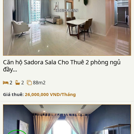
Căn hộ Sadora Sala Cho Thuê 2 phòng ngủ
đầy...
2
2
88m2
Giá thuê:
26,000,000
VND
/Tháng