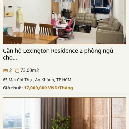
Căn hộ Lexington Residence 2 phòng ngủ
cho...
2
73.00m2
65 Mai Chí Thọ , An Khánh, TP HCM
Giá thuê:
17,000,000
VND
/Tháng