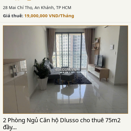
28 Mai Chí Thọ, An Khánh, TP HCM
Giá thuê:
19,000,000
VND
/Tháng
2 Phòng Ngủ Căn hộ Dlusso cho thuê 75m2
đầy...