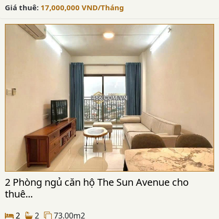
Giá thuê:
17,000,000
VND
/Tháng
2 Phòng ngủ căn hộ The Sun Avenue cho
thuê...
2
2
73.00m2