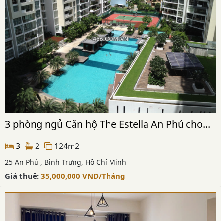
3 phòng ngủ Căn hộ The Estella An Phú cho...
3
2
124m2
25 An Phú , Bình Trưng, Hồ Chí Minh
Giá thuê:
35,000,000
VND
/Tháng