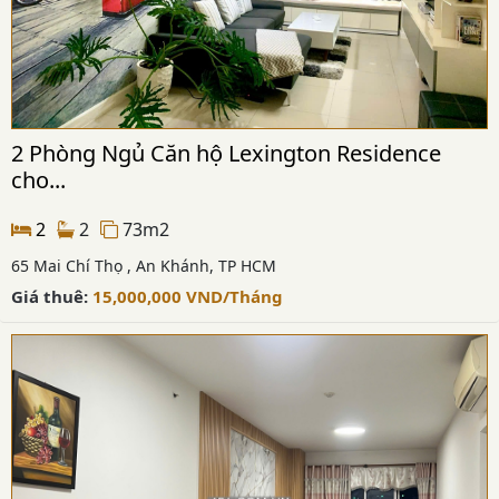
2 Phòng Ngủ Căn hộ Lexington Residence
cho...
2
2
73m2
65 Mai Chí Thọ , An Khánh, TP HCM
Giá thuê:
15,000,000
VND
/Tháng