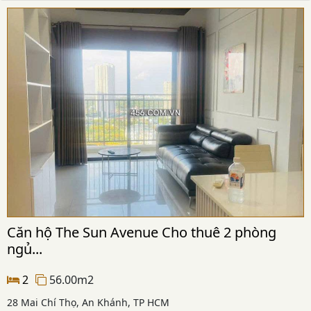
Căn hộ The Sun Avenue Cho thuê 2 phòng
ngủ...
2
56.00m2
28 Mai Chí Thọ, An Khánh, TP HCM