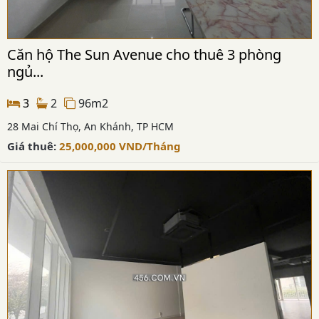
Căn hộ The Sun Avenue cho thuê 3 phòng
ngủ...
3
2
96m2
28 Mai Chí Thọ, An Khánh, TP HCM
Giá thuê:
25,000,000
VND
/Tháng