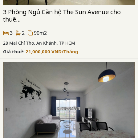
3 Phòng Ngủ Căn hộ The Sun Avenue cho
thuê...
3
2
90m2
28 Mai Chí Thọ, An Khánh, TP HCM
Giá thuê:
21,000,000
VND
/Tháng