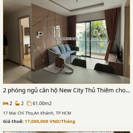
2 phòng ngủ căn hộ New City Thủ Thiêm cho...
2
2
61.00m2
17 Mai Chí Thọ,An Khánh, TP HCM
Giá thuê:
17,000,000
VND
/Tháng