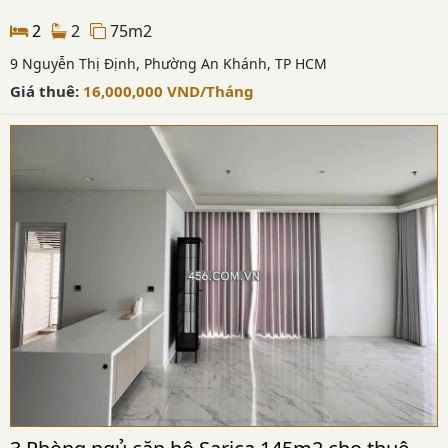
2
2
75m2
9 Nguyễn Thị Định, Phường An Khánh, TP HCM
Giá thuê:
16,000,000
VND
/Tháng