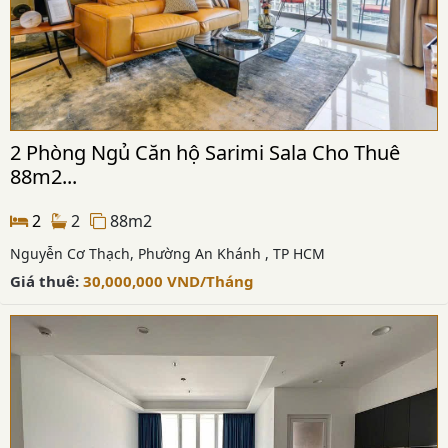
2 Phòng Ngủ Căn hộ Sarimi Sala Cho Thuê
88m2...
2
2
88m2
Nguyễn Cơ Thạch, Phường An Khánh , TP HCM
Giá thuê:
30,000,000
VND
/Tháng