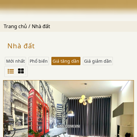
Trang chủ
Nhà đất
Nhà đất
Mới nhất
Phổ biến
Giá tăng dần
Giá giảm dần