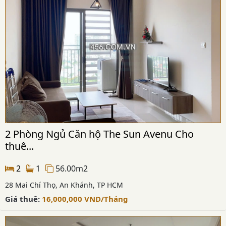
2 Phòng Ngủ Căn hộ The Sun Avenu Cho
thuê...
2
1
56.00m2
28 Mai Chí Thọ, An Khánh, TP HCM
Giá thuê:
16,000,000
VND
/Tháng